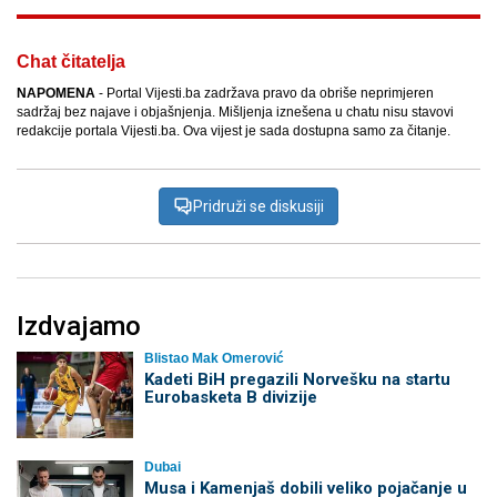
Chat čitatelja
NAPOMENA
- Portal Vijesti.ba zadržava pravo da obriše neprimjeren
sadržaj bez najave i objašnjenja. Mišljenja iznešena u chatu nisu stavovi
redakcije portala Vijesti.ba. Ova vijest je sada dostupna samo za čitanje.
Pridruži se diskusiji
Izdvajamo
Blistao Mak Omerović
Kadeti BiH pregazili Norvešku na startu
Eurobasketa B divizije
Dubai
Musa i Kamenjaš dobili veliko pojačanje u