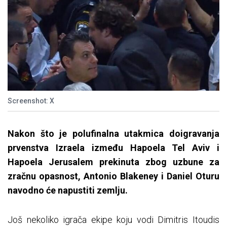
Screenshot: X
Nakon što je polufinalna utakmica doigravanja
prvenstva Izraela između Hapoela Tel Aviv i
Hapoela Jerusalem prekinuta zbog uzbune za
zračnu opasnost, Antonio Blakeney i Daniel Oturu
navodno će napustiti zemlju.
Još nekoliko igrača ekipe koju vodi Dimitris Itoudis