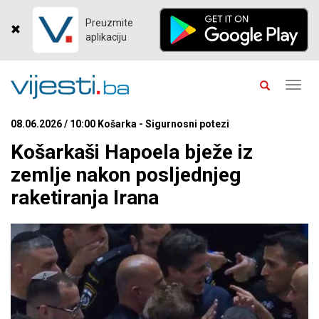
Preuzmite
aplikaciju
Toggl
navig
08.06.2026 / 10:00 Košarka - Sigurnosni potezi
Košarkaši Hapoela bježe iz
zemlje nakon posljednjeg
raketiranja Irana