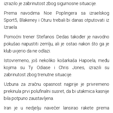
izrazilo je zabrinutost zbog sigurnosne situacije.
Prema navodima Noe Poplingera sa izraelskog
Sport5, Blakeney i Oturu trebali bi danas otputovati iz
Izraela.
Pomoćni trener Stefanos Dedas također je navodno
pokušao napustiti zemlju, ali je ostao nakon što ga je
klub uvjerio da ne odlazi.
Istovremeno, još nekoliko košarkaša Hapoela, među
kojima su Ty Odiase i Chris Jones, izrazili su
zabrinutost zbog trenutne situacije.
Uzbuna za zračnu opasnost najprije je privremeno
prekinula prvi polufinalni susret, da bi utakmica kasnije
bila potpuno zaustavljena.
Iran je u nedjelju navečer lansirao rakete prema