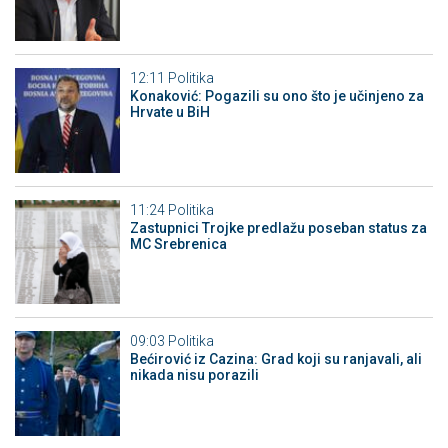
12:11
Politika
Konaković: Pogazili su ono što je učinjeno za
Hrvate u BiH
11:24
Politika
Zastupnici Trojke predlažu poseban status za
MC Srebrenica
09:03
Politika
Bećirović iz Cazina: Grad koji su ranjavali, ali
nikada nisu porazili