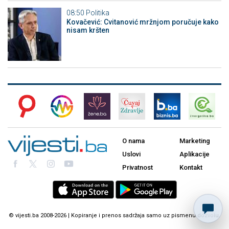
08:50
Politika
Kovačević: Cvitanović mržnjom poručuje kako
nisam kršten
O nama
Marketing
Uslovi
Aplikacije
Privatnost
Kontakt
© vijesti.ba 2008-2026 | Kopiranje i prenos sadržaja samo uz pismenu dozvolu.