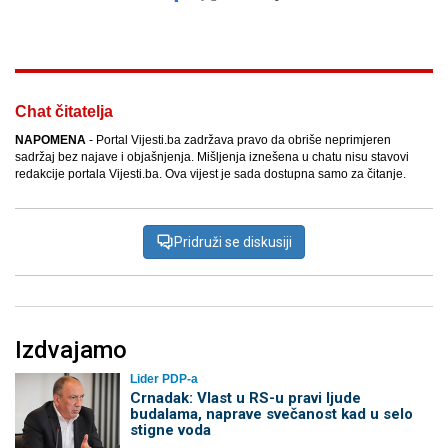
Facebook
X
Kopiraj link
Više
Chat čitatelja
NAPOMENA
- Portal Vijesti.ba zadržava pravo da obriše neprimjeren
sadržaj bez najave i objašnjenja. Mišljenja iznešena u chatu nisu stavovi
redakcije portala Vijesti.ba. Ova vijest je sada dostupna samo za čitanje.
Pridruži se diskusiji
Izdvajamo
Lider PDP-a
Crnadak: Vlast u RS-u pravi ljude
budalama, naprave svečanost kad u selo
stigne voda