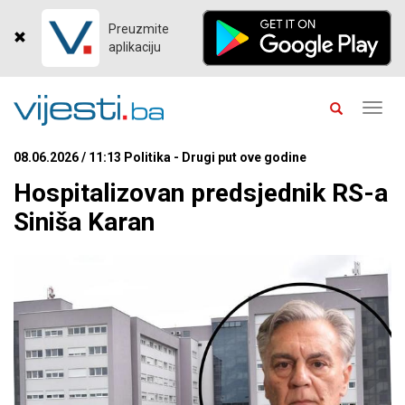
Preuzmite
aplikaciju
Toggl
navig
08.06.2026 / 11:13 Politika - Drugi put ove godine
Hospitalizovan predsjednik RS-a
Siniša Karan