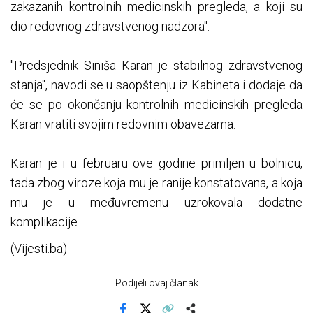
zakazanih kontrolnih medicinskih pregleda, a koji su
dio redovnog zdravstvenog nadzora".
"Predsjednik Siniša Karan je stabilnog zdravstvenog
stanja", navodi se u saopštenju iz Kabineta i dodaje da
će se po okončanju kontrolnih medicinskih pregleda
Karan vratiti svojim redovnim obavezama.
Karan je i u februaru ove godine primljen u bolnicu,
tada
zbog viroze koja mu je ranije konstatovana, a koja
mu je u međuvremenu uzrokovala dodatne
komplikacije.
(Vijesti.ba)
Podijeli ovaj članak