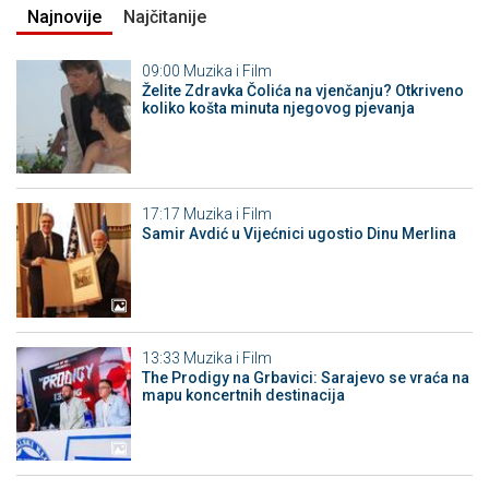
Najnovije
Najčitanije
09:00
Muzika i Film
Želite Zdravka Čolića na vjenčanju? Otkriveno
koliko košta minuta njegovog pjevanja
17:17
Muzika i Film
Samir Avdić u Vijećnici ugostio Dinu Merlina
13:33
Muzika i Film
The Prodigy na Grbavici: Sarajevo se vraća na
mapu koncertnih destinacija