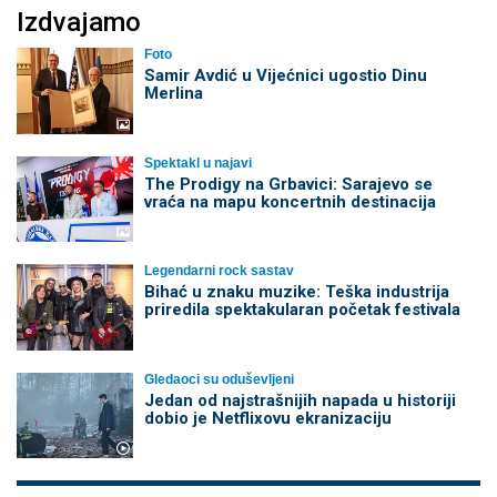
Izdvajamo
Foto
Samir Avdić u Vijećnici ugostio Dinu
Merlina
Spektakl u najavi
The Prodigy na Grbavici: Sarajevo se
vraća na mapu koncertnih destinacija
Legendarni rock sastav
Bihać u znaku muzike: Teška industrija
priredila spektakularan početak festivala
Gledaoci su oduševljeni
Jedan od najstrašnijih napada u historiji
dobio je Netflixovu ekranizaciju