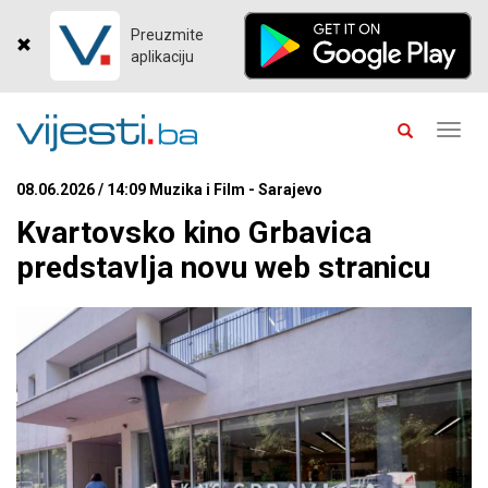
Preuzmite
aplikaciju
Toggl
navig
08.06.2026 / 14:09 Muzika i Film - Sarajevo
Kvartovsko kino Grbavica
predstavlja novu web stranicu