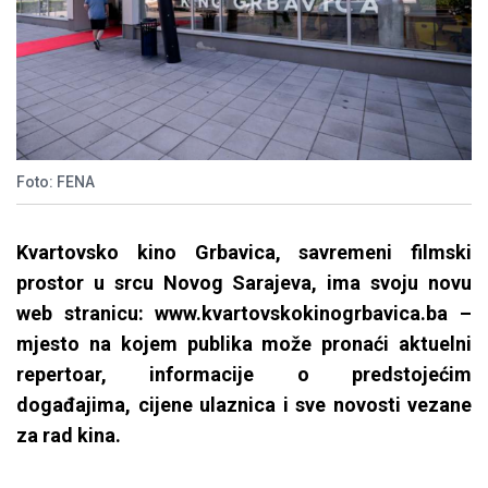
Foto: FENA
Kvartovsko kino Grbavica, savremeni filmski
prostor u srcu Novog Sarajeva, ima svoju novu
web stranicu: www.kvartovskokinogrbavica.ba –
mjesto na kojem publika može pronaći aktuelni
repertoar, informacije o predstojećim
događajima, cijene ulaznica i sve novosti vezane
za rad kina.