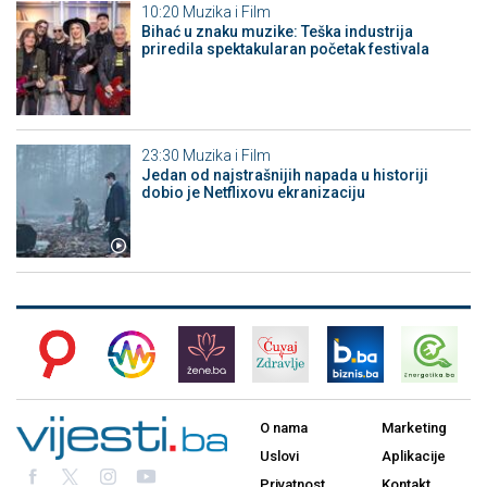
10:20
Muzika i Film
Bihać u znaku muzike: Teška industrija
priredila spektakularan početak festivala
23:30
Muzika i Film
Jedan od najstrašnijih napada u historiji
dobio je Netflixovu ekranizaciju
O nama
Marketing
Uslovi
Aplikacije
Privatnost
Kontakt