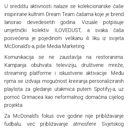
U središtu aktivnosti nalaze se kolekcionarske čaše
inspirirane kultnim Dream Team čašama koje je brend
lansirao devedesetih godina. Vizuale potpisuje
umjetnički kolektiv ILOVEDUST, a svaka čaša
posvećena je pojedinom velikanu ili liku iz svijeta
McDonald’s-a, piše Media Marketing.
Komunikacija se ne zaustavlja na restoranima.
Kampanja obuhvata televiziju, društvene mreže,
streaming platforme i iskustvene aktivacije. Među
njima se izdvaja mogućnost kreiranja personaliziranih
playlista za gledanje utakmica putem Spotifyj-a, uz
pomoć Grimacea kao neformalnog domaćina cijelog
projekta.
Za McDonald’s fokus ove godine nije približavanje
fudbalu, već približavanje atmosfere Svjetskog