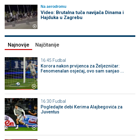
Na aerodromu
Video: Brutalna tuča navijača Dinama i
Hajduka u Zagrebu
Najnovije
Najčitanije
16:45
Fudbal
Korora nakon prvijenca za Željezničar:
Fenomenalan osjećaj, ovo sam sanjao ...
16:30
Fudbal
Pogledajte debi Kerima Alajbegovića za
Juventus