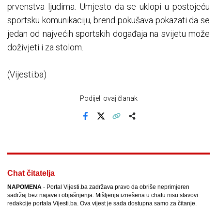
prvenstva ljudima. Umjesto da se uklopi u postojeću
sportsku komunikaciju, brend pokušava pokazati da se
jedan od najvećih sportskih događaja na svijetu može
doživjeti i za stolom.
(Vijesti.ba)
Podijeli ovaj članak
Facebook
X
Kopiraj link
Više
Chat čitatelja
NAPOMENA
- Portal Vijesti.ba zadržava pravo da obriše neprimjeren
sadržaj bez najave i objašnjenja. Mišljenja iznešena u chatu nisu stavovi
redakcije portala Vijesti.ba. Ova vijest je sada dostupna samo za čitanje.