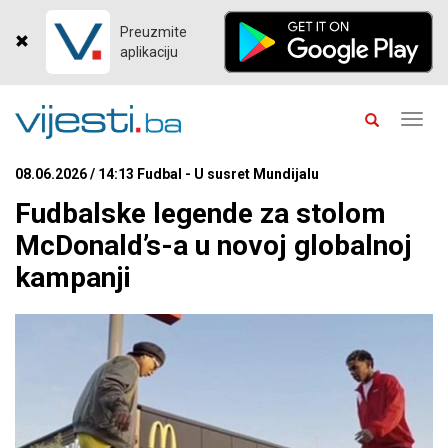
Preuzmite
aplikaciju
Toggl
navig
08.06.2026 / 14:13 Fudbal - U susret Mundijalu
Fudbalske legende za stolom
McDonald’s-a u novoj globalnoj
kampanji