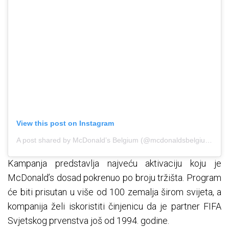
View this post on Instagram
A post shared by McDonald’s Belgium (@mcdonaldsbelgium)
Kampanja predstavlja najveću aktivaciju koju je
McDonald’s dosad pokrenuo po broju tržišta. Program
će biti prisutan u više od 100 zemalja širom svijeta, a
kompanija želi iskoristiti činjenicu da je partner FIFA
Svjetskog prvenstva još od 1994. godine.