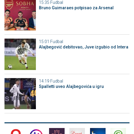
15:35
Fudbal
Bruno Guimaraes potpisao za Arsenal
15:01
Fudbal
Alajbegović debitovao, Juve izgubio od Intera
14:19
Fudbal
Spalletti uveo Alajbegovića u igru