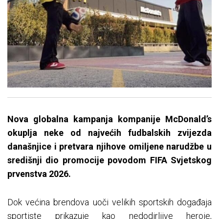
Nova globalna kampanja kompanije McDonald’s
okuplja neke od najvećih fudbalskih zvijezda
današnjice i pretvara njihove omiljene narudžbe u
središnji dio promocije povodom FIFA Svjetskog
prvenstva 2026.
Dok većina brendova uoči velikih sportskih događaja
sportiste prikazuje kao nedodirljive heroje,