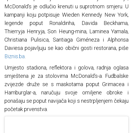
McDonald’s je odlučio krenuti u suprotnom smjeru. U
kampanji koju potpisuje Wieden Kennedy New York,
legende poput Ronaldinha, Davida Beckhama,
Thierryja Henryja, Son Heung-mina, Laminea Yamala,
Christiana Pulisica, Santiaga Giméneza i Alphonsa
Daviesa pojavljuju se kao obični gosti restorana, piše
Biznis.ba
.
Umjesto stadiona, reflektora i golova, radnja oglasa
smještena je za stolovima McDonald’s-a. Fudbalske
zvijezde druže se s maskotama poput Grimacea i
Hamburglar-a, naručuju svoje omiljene obroke i
ponašaju se poput navijača koji s nestrpljenjem čekaju
početak prvenstva.