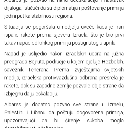
dijaloga, ističući da su diplomatija i poštovanje primirja
jedini put ka stabilnosti regiona.
Situacija se pogoršala u nedjelju uveče kada je Iran
ispalio rakete prema sjeveru Izraela, što je bio prvi
takav napad od krhkog primirja postignutog u aprilu.
Napad je uslijedio nakon izraelskih udara na južna
predgrađa Bejruta, područje u kojem djeluje Hezbolah,
saveznik Teherana. Prema izvještajima svjetskih
medija, izraelska protivvazdušna odbrana presrela je
rakete, dok su zapadne zemlje pozvale obje strane da
izbjegnu dalju eskalaciju.
Albares je dodatno pozvao sve strane u Izraelu,
Palestini i Libanu da poštuju dogovorena primirja,
upozoravajući da bi širenje sukoba moglo