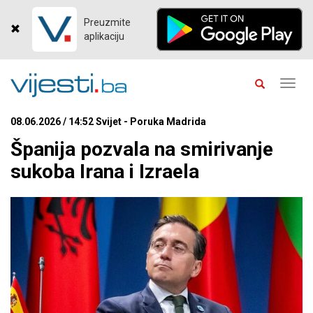
Preuzmite
aplikaciju
Toggl
navig
08.06.2026 / 14:52 Svijet - Poruka Madrida
Španija pozvala na smirivanje
sukoba Irana i Izraela