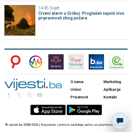
14:45
Svijet
Crveni alarm u Grčkoj: Proglašen najviši nivo
pripravnosti zbog požara
O nama
Marketing
Uslovi
Aplikacije
Privatnost
Kontakt
© vijesti.ba 2008-2026 | Kopiranje i prenos sadržaja samo uz pismenu dozvolu.