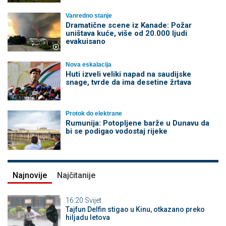
Vanredno stanje
Dramatične scene iz Kanade: Požar
uništava kuće, više od 20.000 ljudi
evakuisano
Nova eskalacija
Huti izveli veliki napad na saudijske
snage, tvrde da ima desetine žrtava
Protok do elektrane
Rumunija: Potopljene barže u Dunavu da
bi se podigao vodostaj rijeke
Najnovije
Najčitanije
16:20
Svijet
Tajfun Delfin stigao u Kinu, otkazano preko
hiljadu letova