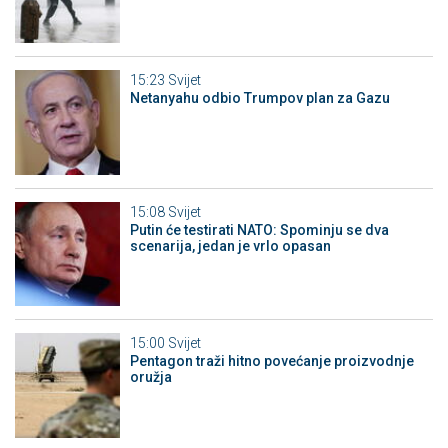
15:23
Svijet
Netanyahu odbio Trumpov plan za Gazu
15:08
Svijet
Putin će testirati NATO: Spominju se dva
scenarija, jedan je vrlo opasan
15:00
Svijet
Pentagon traži hitno povećanje proizvodnje
oružja