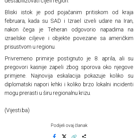
destabilizovati cijeli region.
Bliski istok je pod pojačanim pritiskom od kraja
februara, kada su SAD i Izrael izveli udare na Iran,
nakon čega je Teheran odgovorio napadima na
izraelske ciljeve i objekte povezane sa američkim
prisustvom u regionu.
Privremeno primirje postignuto je 8. aprila, ali su
pregovori kasnije zapeli zbog sporova oko njegove
primjene. Najnovija eskalacija pokazuje koliko su
diplomatski napori krhki i koliko brzo lokalni incidenti
mogu prerasti u širu regionalnu krizu.
(Vijesti.ba)
Podijeli ovaj članak