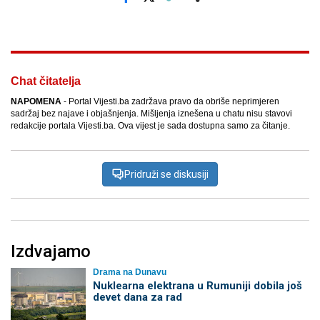
Facebook
X
Kopiraj link
Više
Chat čitatelja
NAPOMENA
- Portal Vijesti.ba zadržava pravo da obriše neprimjeren
sadržaj bez najave i objašnjenja. Mišljenja iznešena u chatu nisu stavovi
redakcije portala Vijesti.ba. Ova vijest je sada dostupna samo za čitanje.
Pridruži se diskusiji
Izdvajamo
Drama na Dunavu
Nuklearna elektrana u Rumuniji dobila još
devet dana za rad