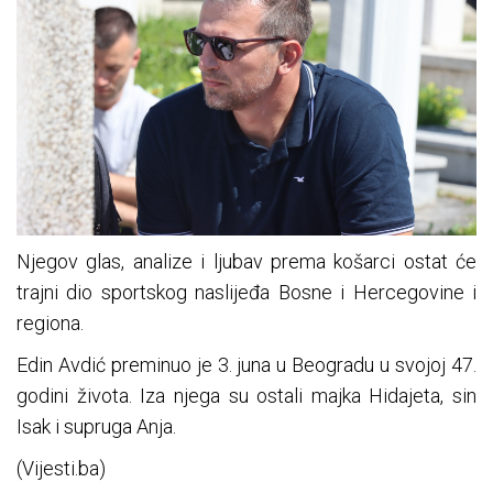
Njegov glas, analize i ljubav prema košarci ostat će
trajni dio sportskog naslijeđa Bosne i Hercegovine i
regiona.
Edin Avdić preminuo je 3. juna u Beogradu u svojoj 47.
godini života. Iza njega su ostali majka Hidajeta, sin
Isak i supruga Anja.
(Vijesti.ba)