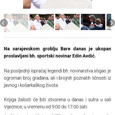
Na sarajevskom groblju Bare danas je ukopan
proslavljeni bh. sportski novinar Edin Avdić.
Na posljednji ispraćaj legendi bh. novinarstva stigao je
ogroman broj građana, ali i brojnih poznatih ličnosti iz
javnog i košarkaškog života.
Knjiga žalosti će biti otvorena u danas i sutra u sali
Vijećnice, u vremenu od 9.00 do 17.00 sati.