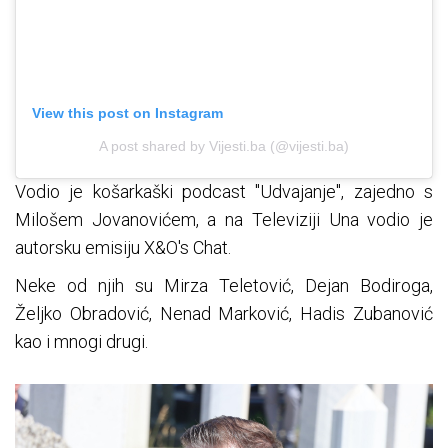
View this post on Instagram
A post shared by Vijesti.ba (@vijesti.ba)
Vodio je košarkaški podcast "Udvajanje", zajedno s
Milošem Jovanovićem, a na Televiziji Una vodio je
autorsku emisiju X&O's Chat.
Neke od njih su Mirza Teletović, Dejan Bodiroga,
Željko Obradović, Nenad Marković, Hadis Zubanović
kao i mnogi drugi.