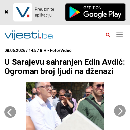
Preuzmite
aplikaciju
Toggl
navig
08.06.2026 / 14:57 BiH - Foto/Video
U Sarajevu sahranjen Edin Avdić:
Ogroman broj ljudi na dženazi