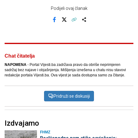
Podijeli ovaj članak
Facebook
X
Kopiraj link
Više
Chat čitatelja
NAPOMENA
- Portal Vijesti.ba zadržava pravo da obriše neprimjeren
sadržaj bez najave i objašnjenja. Mišljenja iznešena u chatu nisu stavovi
redakcije portala Vijesti.ba. Ova vijest je sada dostupna samo za čitanje.
Pridruži se diskusiji
Izdvajamo
FHMZ