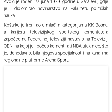
Avdić je rođen 19. juna 1979. godine u Sarajevu, gdje
je i diplomirao novinarstvo na Fakultetu političkih
nauka.
Košarku je trenirao u mlađim kategorijama KK Bosna,
a karijeru televizijskog sportskog komentatora
započeo na Federalnoj televiziji, nastavio na Televiziji
OBN, na kojoj je i počeo komentirati NBA utakmice, što
je, donedavno, bila njegova specijalnost i na kanalima
regionalne platforme Arena Sport.