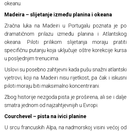
okeanu.
Madeira – slijetanje između planina i okeana
Zračna luka na Madeiri u Portugalu poznata je po
dramatičnom prilazu između planina i Atlantskog
okeana. Piloti prilikom slijetanja moraju pratiti
specifičnu putanju koja uključuje oštre korekcije kursa
u posljednjim trenucima.
Uslovi su posebno zahtjevni kada pušu snažni atlantski
vjetrovi, koji na Madeiri nisu rijetkost, pa čak i iskusni
piloti moraju biti maksimalno koncentrirani.
Zbog historije nezgoda pista je proširena, ali se i dalje
smatra jednom od najzahtjevnijih u Evropi.
Courchevel – pista na ivici planine
U srcu francuskih Alpa, na nadmorskoj visini većoj od