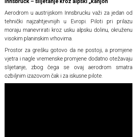
Innsbruck – slijetanje kroz alpski „kanjon“
Aerodrom u austrijskom Innsbrucku važi za jedan od
tehnički najzahtjevnijih u Evropi. Piloti pri prilazu
moraju manevrirati kroz usku alpsku dolinu, okruženu
visokim planinskim vrhovima.
Prostor za grešku gotovo da ne postoji, a promjene
vjetra i nagle vremenske promjene dodatno otežavaju
slijetanje, zbog čega se ovaj aerodrom smatra
ozbiljnim izazovom čak i za iskusne pilote.