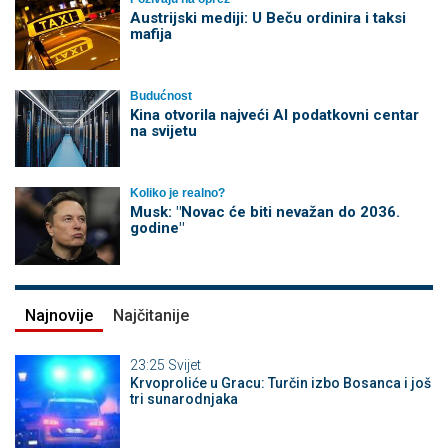
Austrijski mediji: U Beču ordinira i taksi
mafija
Budućnost
Kina otvorila najveći AI podatkovni centar
na svijetu
Koliko je realno?
Musk: "Novac će biti nevažan do 2036.
godine"
Najnovije
Najčitanije
23:25
Svijet
Krvoproliće u Gracu: Turčin izbo Bosanca i još
tri sunarodnjaka