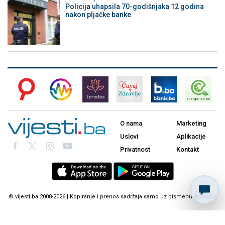
Policija uhapsila 70-godišnjaka 12 godina
nakon pljačke banke
O nama
Marketing
Uslovi
Aplikacije
Privatnost
Kontakt
© vijesti.ba 2008-2026 | Kopiranje i prenos sadržaja samo uz pismenu dozvolu.