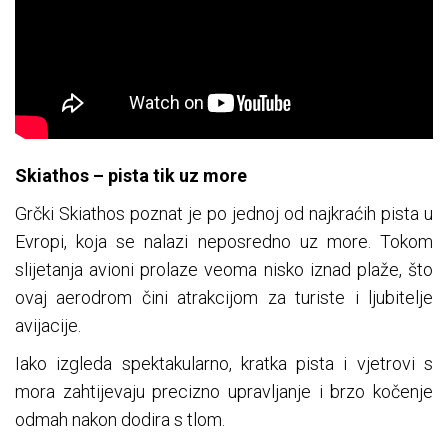
Skiathos – pista tik uz more
Grčki Skiathos poznat je po jednoj od najkraćih pista u
Evropi, koja se nalazi neposredno uz more. Tokom
slijetanja avioni prolaze veoma nisko iznad plaže, što
ovaj aerodrom čini atrakcijom za turiste i ljubitelje
avijacije.
Iako izgleda spektakularno, kratka pista i vjetrovi s
mora zahtijevaju precizno upravljanje i brzo kočenje
odmah nakon dodira s tlom.