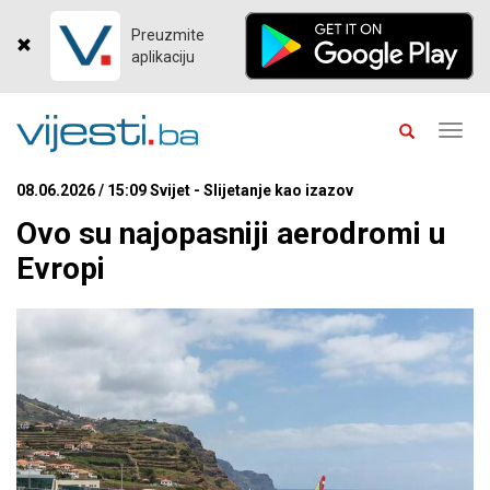
Preuzmite
aplikaciju
Toggl
navig
08.06.2026 / 15:09 Svijet - Slijetanje kao izazov
Ovo su najopasniji aerodromi u
Evropi