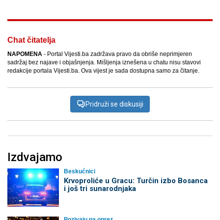
Chat čitatelja
NAPOMENA
- Portal Vijesti.ba zadržava pravo da obriše neprimjeren
sadržaj bez najave i objašnjenja. Mišljenja iznešena u chatu nisu stavovi
redakcije portala Vijesti.ba. Ova vijest je sada dostupna samo za čitanje.
Pridruži se diskusiji
Izdvajamo
Beskućnici
Krvoproliće u Gracu: Turčin izbo Bosanca
i još tri sunarodnjaka
Pozivaju na oprez