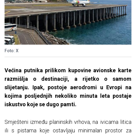
Foto: X
Većina putnika prilikom kupovine avionske karte
razmišlja o destinaciji, a rijetko o samom
slijetanju. Ipak, postoje aerodromi u Evropi na
kojima posljednjih nekoliko minuta leta postaje
iskustvo koje se dugo pamti.
Smješteni između planinskih vrhova, na ivicama litica
ili s pistama koje ostavljaju minimalan prostor za