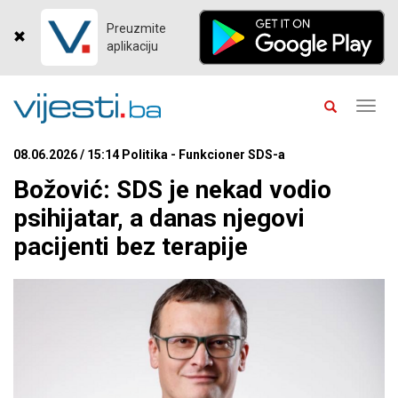
Preuzmite
aplikaciju
Toggl
navig
08.06.2026 / 15:14 Politika - Funkcioner SDS-a
Božović: SDS je nekad vodio
psihijatar, a danas njegovi
pacijenti bez terapije