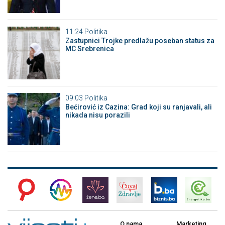
11:24
Politika
Zastupnici Trojke predlažu poseban status za
MC Srebrenica
09:03
Politika
Bećirović iz Cazina: Grad koji su ranjavali, ali
nikada nisu porazili
O nama
Marketing