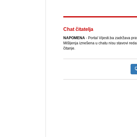
Chat čitatelja
NAPOMENA
- Portal Vijesti.ba zadržava pr
Mišljenja iznešena u chatu nisu stavovi reda
čitanje.