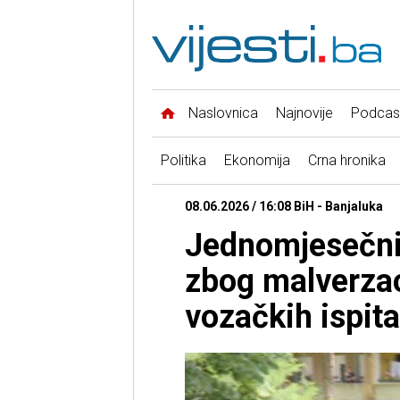
Naslovnica
Najnovije
Podcas
Politika
Ekonomija
Crna hronika
08.06.2026 / 16:08 BiH - Banjaluka
Јednomjesečni
zbog malverzac
vozačkih ispita