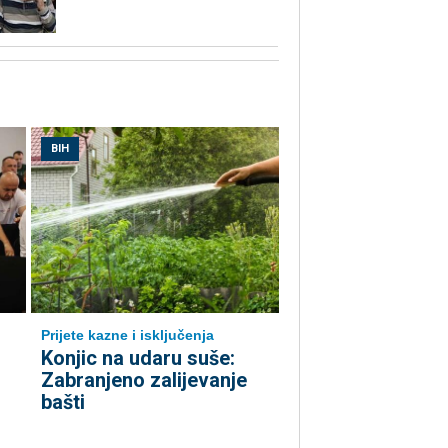
BIH
Prijete kazne i isključenja
Konjic na udaru suše:
Zabranjeno zalijevanje
bašti