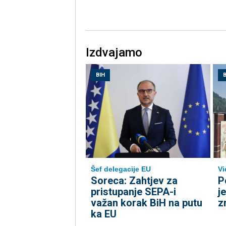
Izdvajamo
BIH
B
Šef delegacije EU
Vi
Soreca: Zahtjev za
P
pristupanje SEPA-i
j
važan korak BiH na putu
z
ka EU