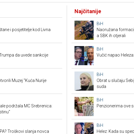
Najčitanije
BiH
tane i posjetitelje kod Livna
Naoružana formacija
a SBK ih otjerali
BiH
Trumpa da uvede sankcije
Vučić napao Heleza:
BiH
tvorili Muzej "Kuća Nurije
Obrat u slučaju Seb
suda
BiH
ale podržala MC Srebrenica:
Penzionerima ove s
stinu"
BiH
SEPA? Troškovi slanja novca
Helez: Kada su specij