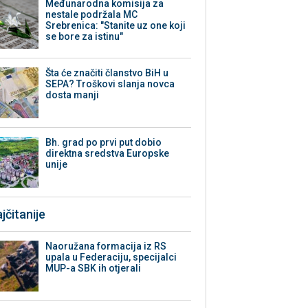
Međunarodna komisija za
nestale podržala MC
Srebrenica: "Stanite uz one koji
se bore za istinu"
Šta će značiti članstvo BiH u
SEPA? Troškovi slanja novca
dosta manji
Bh. grad po prvi put dobio
direktna sredstva Europske
unije
jčitanije
Naoružana formacija iz RS
upala u Federaciju, specijalci
MUP-a SBK ih otjerali