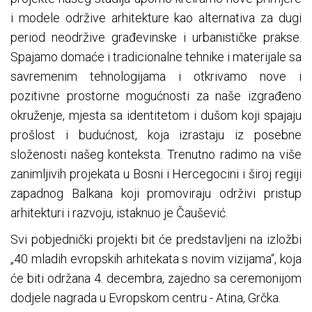
i modele održive arhitekture kao alternativa za dugi
period neodržive građevinske i urbanističke prakse.
Spajamo domaće i tradicionalne tehnike i materijale sa
savremenim tehnologijama i otkrivamo nove i
pozitivne prostorne mogućnosti za naše izgrađeno
okruženje, mjesta sa identitetom i dušom koji spajaju
prošlost i budućnost, koja izrastaju iz posebne
složenosti našeg konteksta. Trenutno radimo na više
zanimljivih projekata u Bosni i Hercegocini i široj regiji
zapadnog Balkana koji promoviraju održivi pristup
arhitekturi i razvoju, istaknuo je Čaušević.
Svi pobjednički projekti bit će predstavljeni na izložbi
„40 mladih evropskih arhitekata s novim vizijama“, koja
će biti održana 4. decembra, zajedno sa ceremonijom
dodjele nagrada u Evropskom centru - Atina, Grčka.