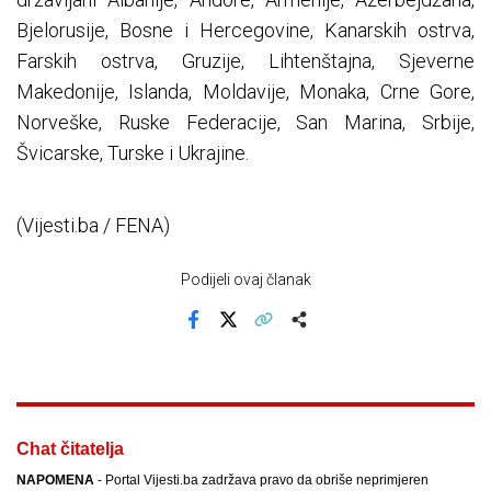
Bjelorusije, Bosne i Hercegovine, Kanarskih ostrva,
Farskih ostrva, Gruzije, Lihtenštajna, Sjeverne
Makedonije, Islanda, Moldavije, Monaka, Crne Gore,
Norveške, Ruske Federacije, San Marina, Srbije,
Švicarske, Turske i Ukrajine.
(Vijesti.ba / FENA)
Podijeli ovaj članak
Facebook
X
Kopiraj link
Više
Chat čitatelja
NAPOMENA
- Portal Vijesti.ba zadržava pravo da obriše neprimjeren