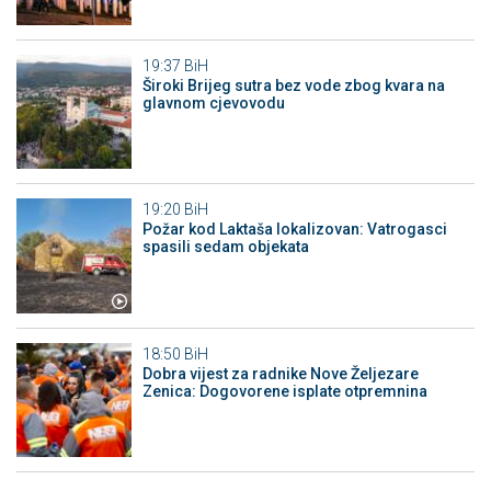
19:37
BiH
Široki Brijeg sutra bez vode zbog kvara na
glavnom cjevovodu
19:20
BiH
Požar kod Laktaša lokalizovan: Vatrogasci
spasili sedam objekata
18:50
BiH
Dobra vijest za radnike Nove Željezare
Zenica: Dogovorene isplate otpremnina