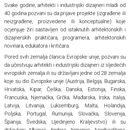
Svake godine, arhitekti i industrijski dizajneri mlađi od
40 godina pozvani su da prijave projekte (izgrađene ili
neizgrađene, proizvedene ili konceptualne) koje
ocjenjuje žiri sastavljen od istaknutih arhitektonskih i
dizajnerskih praktičara, programera, arhitektonskih
novinara, edukatora i kritičara.
Pored svih zemalja članica Evropske unije, pozvani su
da učestvuju arhitekti i industrijski dizajneri iz sljedećih
evropskih zemalja ili su državljani jedne od 28 zemalja
koje su dio Evropske unije (Austrija, Belgija, Bugarska,
Hrvatska, Kipar, Češka, Danska, Estonija, Finska,
Francuska, Njemačka, Grčka, Mađarska, Irska, Italija,
Latvija, Litvanija, Luksemburg, Malta, Holandija,
Poljska, Portugal, Rumunija, Slovačka, Slovenija,
Španija, Švedska, Ujedinjeno Kraljevstvo) ili su
državljani Albanije, Andore, Armenije, Azerbejdžana,