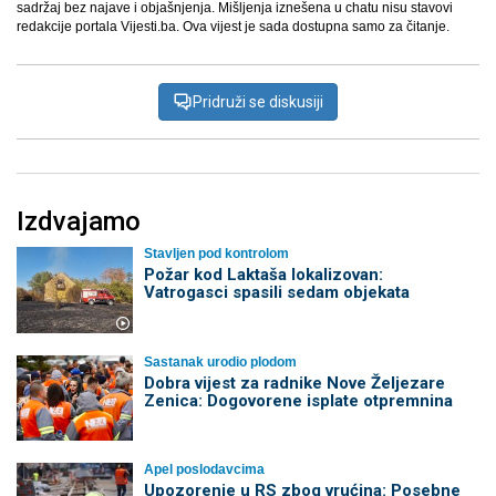
sadržaj bez najave i objašnjenja. Mišljenja iznešena u chatu nisu stavovi
redakcije portala Vijesti.ba. Ova vijest je sada dostupna samo za čitanje.
Pridruži se diskusiji
Izdvajamo
Stavljen pod kontrolom
Požar kod Laktaša lokalizovan:
Vatrogasci spasili sedam objekata
Sastanak urodio plodom
Dobra vijest za radnike Nove Željezare
Zenica: Dogovorene isplate otpremnina
Apel poslodavcima
Upozorenje u RS zbog vrućina: Posebne