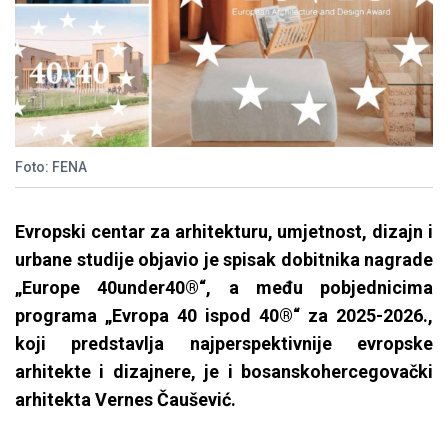
Foto: FENA
Evropski centar za arhitekturu, umjetnost, dizajn i
urbane studije objavio je spisak dobitnika nagrade
„Europe 40under40®“, a među pobjednicima
programa „Evropa 40 ispod 40®“ za 2025-2026.,
koji predstavlja najperspektivnije evropske
arhitekte i dizajnere, je i bosanskohercegovački
arhitekta Vernes Čaušević.