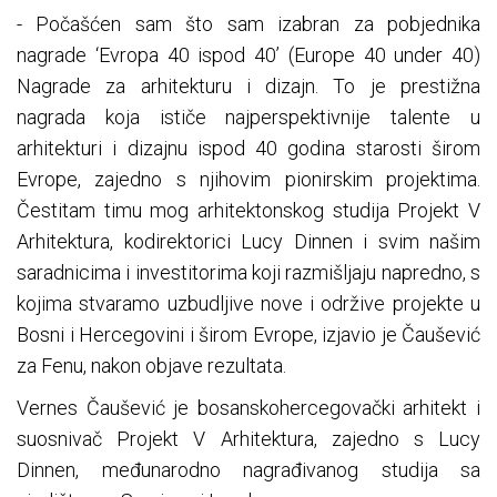
- Počašćen sam što sam izabran za pobjednika
nagrade ‘Evropa 40 ispod 40’ (Europe 40 under 40)
Nagrade za arhitekturu i dizajn. To je prestižna
nagrada koja ističe najperspektivnije talente u
arhitekturi i dizajnu ispod 40 godina starosti širom
Evrope, zajedno s njihovim pionirskim projektima.
Čestitam timu mog arhitektonskog studija Projekt V
Arhitektura, kodirektorici Lucy Dinnen i svim našim
saradnicima i investitorima koji razmišljaju napredno, s
kojima stvaramo uzbudljive nove i održive projekte u
Bosni i Hercegovini i širom Evrope, izjavio je Čaušević
za Fenu, nakon objave rezultata.
Vernes Čaušević je bosanskohercegovački arhitekt i
suosnivač Projekt V Arhitektura, zajedno s Lucy
Dinnen, međunarodno nagrađivanog studija sa