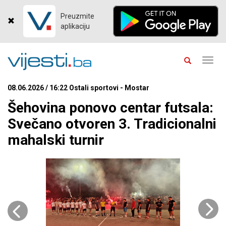
Preuzmite
aplikaciju
Toggl
navig
08.06.2026 / 16:22 Ostali sportovi - Mostar
Šehovina ponovo centar futsala:
Svečano otvoren 3. Tradicionalni
mahalski turnir