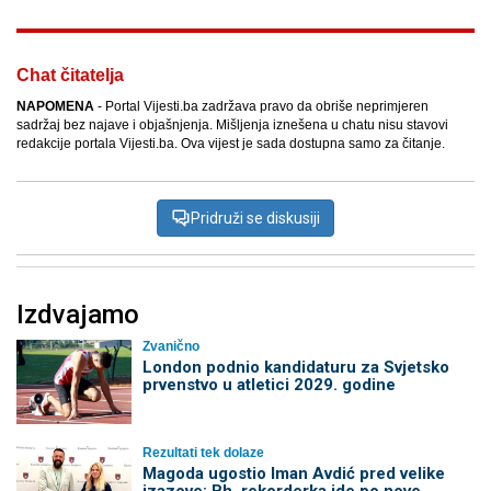
Chat čitatelja
NAPOMENA
- Portal Vijesti.ba zadržava pravo da obriše neprimjeren
sadržaj bez najave i objašnjenja. Mišljenja iznešena u chatu nisu stavovi
redakcije portala Vijesti.ba. Ova vijest je sada dostupna samo za čitanje.
Pridruži se diskusiji
Izdvajamo
Zvanično
London podnio kandidaturu za Svjetsko
prvenstvo u atletici 2029. godine
Rezultati tek dolaze
Magoda ugostio Iman Avdić pred velike