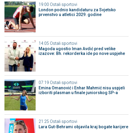
19:00
Ostali sportovi
London podnio kandidaturu za Svjetsko
prvenstvo u atletici 2029. godine
14:05
Ostali sportovi
Magoda ugostio Iman Avdić pred velike
izazove: Bh. rekorderka ide po nove uspjehe
07:19
Ostali sportovi
Emina Omanović i Enhar Mahmić nisu uspjeli
izboriti plasman u finale juniorskog SP-a
21:25
Ostali sportovi
Lara Gut-Behrami objavila kraj bogate karijere