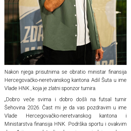
Nakon njega prisutnima se obratio ministar finansija
Hercegovačko-neretvanskog kantona Adil Šuta u ime
Vlade HNK , koja je zlatni sponzor turnira.
„Dobro veče svima i dobro došli na futsal turnir
Šehovina 2026. Čast mi je da vas pozdravim u ime
Vlade Hercegovačko-neretvanskog kantona i
Ministarstva finansija HNK. Podrška sportu i ovakvim