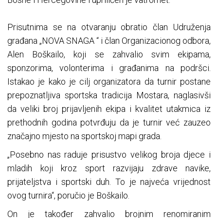
Prisutnima se na otvaranju obratio član Udruženja
građana „NOVA SNAGA “ i član Organizacionog odbora,
Alen Boškailo, koji se zahvalio svim ekipama,
sponzorima, volonterima i građanima na podršci.
Istakao je kako je cilj organizatora da turnir postane
prepoznatljiva sportska tradicija Mostara, naglasivši
da veliki broj prijavljenih ekipa i kvalitet utakmica iz
prethodnih godina potvrđuju da je turnir već zauzeo
značajno mjesto na sportskoj mapi grada.
„Posebno nas raduje prisustvo velikog broja djece i
mladih koji kroz sport razvijaju zdrave navike,
prijateljstva i sportski duh. To je najveća vrijednost
ovog turnira“, poručio je Boškailo.
On je također zahvalio brojnim renomiranim