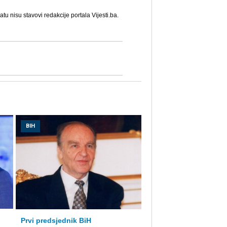
u nisu stavovi redakcije portala Vijesti.ba.
BIH
Prvi predsjednik BiH