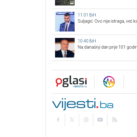
11:01
BiH
Suljagić: Ovo nije istraga, već
10:40
BiH
Na današnji dan prije 101 godin