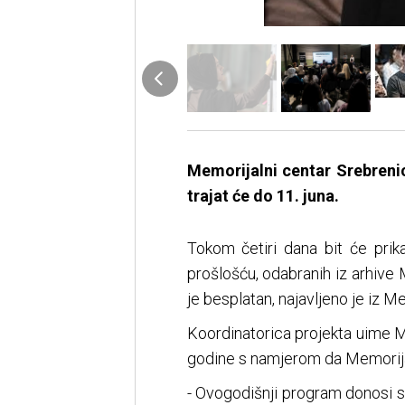
Memorijalni centar Srebreni
trajat će do 11. juna.
Tokom četiri dana bit će pri
prošlošću, odabranih iz arhive 
je besplatan, najavljeno je iz 
Koordinatorica projekta uime M
godine s namjerom da Memorijaln
- Ovogodišnji program donosi se