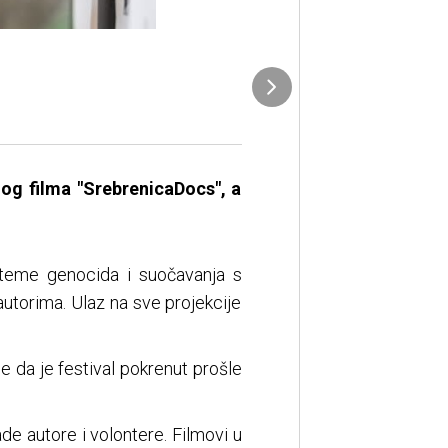
og filma "SrebrenicaDocs", a
 teme genocida i suočavanja s
autorima. Ulaz na sve projekcije
 da je festival pokrenut prošle
.
de autore i volontere. Filmovi u