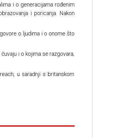
alima i o generacijama rođenim
 obrazovanja i poricanja. Nakon
 govore o ljudima i o onome što
 čuvaju i o kojima se razgovara,
reach, u saradnji s britanskom