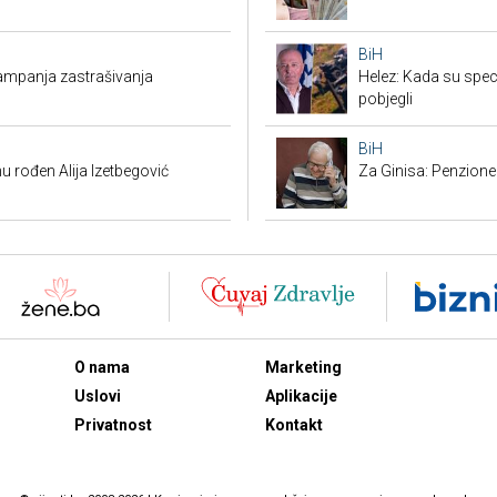
BiH
 kampanja zastrašivanja
Helez: Kada su specij
pobjegli
BiH
u rođen Alija Izetbegović
Za Ginisa: Penzione
O nama
Marketing
Uslovi
Aplikacije
Privatnost
Kontakt