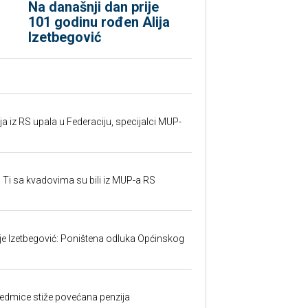
Na današnji dan prije
101 godinu rođen Alija
Izetbegović
 iz RS upala u Federaciju, specijalci MUP-
 Ti sa kvadovima su bili iz MUP-a RS
ije Izetbegović: Poništena odluka Općinskog
edmice stiže povećana penzija