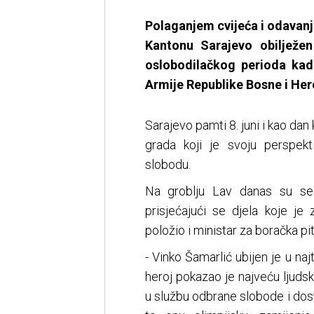
Polaganjem cvijeća i odavanj
Kantonu Sarajevo obilježe
oslobodilačkog perioda kada
Armije Republike Bosne i Her
Sarajevo pamti 8. juni i kao dan
grada koji je svoju perspek
slobodu.
Na groblju Lav danas su se ok
prisjećajući se djela koje je
položio i ministar za boračka 
- Vinko Šamarlić ubijen je u n
heroj pokazao je najveću ljudsk
u službu odbrane slobode i dost