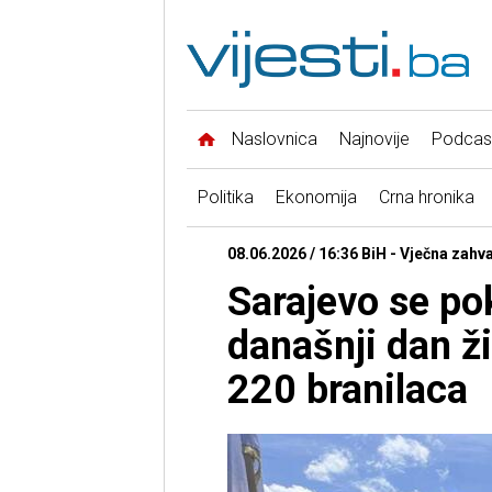
Naslovnica
Najnovije
Podcas
Politika
Ekonomija
Crna hronika
08.06.2026 / 16:36 BiH - Vječna zahv
Sarajevo se po
današnji dan ži
220 branilaca