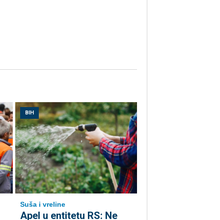
BIH
Suša i vreline
Apel u entitetu RS: Ne