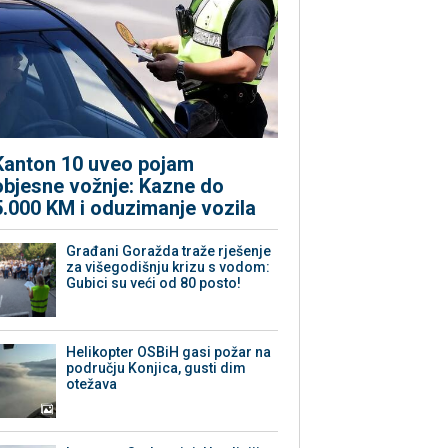
Kanton 10 uveo pojam
objesne vožnje: Kazne do
5.000 KM i oduzimanje vozila
Građani Goražda traže rješenje
za višegodišnju krizu s vodom:
Gubici su veći od 80 posto!
Helikopter OSBiH gasi požar na
području Konjica, gusti dim
otežava