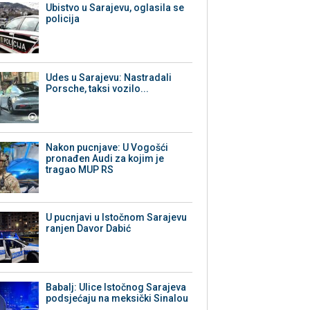
Ubistvo u Sarajevu, oglasila se
policija
Udes u Sarajevu: Nastradali
Porsche, taksi vozilo...
Nakon pucnjave: U Vogošći
pronađen Audi za kojim je
tragao MUP RS
U pucnjavi u Istočnom Sarajevu
ranjen Davor Dabić
Babalj: Ulice Istočnog Sarajeva
podsjećaju na meksički Sinalou