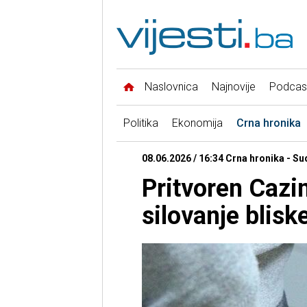
Naslovnica
Najnovije
Podcas
Politika
Ekonomija
Crna hronika
08.06.2026 / 16:34 Crna hronika - Su
Pritvoren Cazi
silovanje blisk