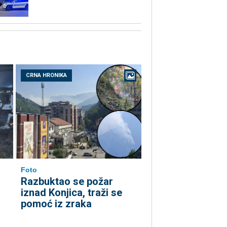
CRNA HRONIKA
Foto
Razbuktao se požar
iznad Konjica, traži se
pomoć iz zraka