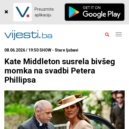
Preuzmite
aplikaciju
Toggl
navig
08.06.2026 / 19:50 SHOW - Stare ljubavi
Kate Middleton susrela bivšeg
momka na svadbi Petera
Phillipsa