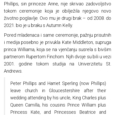
Phillips, sin princeze Anne, nije skrivao zadovoljstvo
tokom ceremonije koja je obilježila njegovo novo
životno poglavlje. Ovo mu je drugi brak – od 2008. do
2021. bio je u braku s Autumn Kelly.
Pored mladenaca i same ceremonije, pažnju prisutnih
i medija posebno je privukla Kate Middleton, supruga
princa Williama, koja se na vjenčanju susrela s bivšim
partnerom Rupertom Finchom. Njih dvoje su bili u vezi
2001. godine tokom studija na Univerzitetu St.
Andrews.
Peter Phillips and Harriet Sperling (now Phillips)
leave church in Gloucestershire after their
wedding attending by his uncle, King Charles plus
Queen Camilla, his cousins Prince William plus
Princess Kate, and Princesses Beatrice and