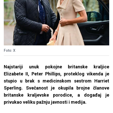
Foto: X
Najstariji unuk pokojne britanske kraljice
Elizabete II, Peter Phillips, proteklog vikenda je
stupio u brak s medicinskom sestrom Harriet
Sperling. Svečanost je okupila brojne članove
britanske kraljevske porodice, a događaj je
privukao veliku pažnju javnosti i medija.