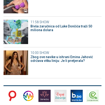
11:58
SHOW
Bivša zaručnica od Luke Dončića traži 50
miliona dolara
10:00
SHOW
Zbog ove navike u ishrani Emina Jahović
održava vitku liniju: Je li pretjerala?