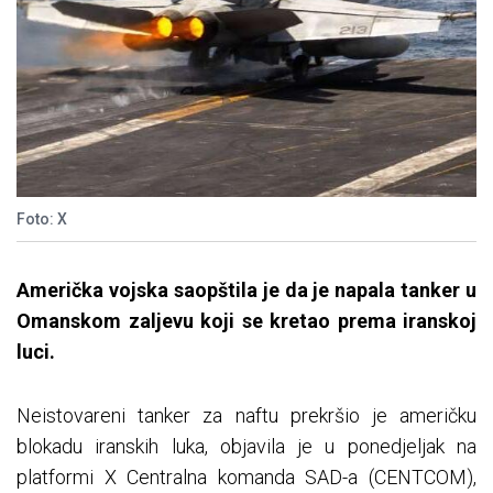
Foto: X
Američka vojska saopštila je da je napala tanker u
Omanskom zaljevu koji se kretao prema iranskoj
luci.
Neistovareni tanker za naftu prekršio je američku
blokadu iranskih luka, objavila je u ponedjeljak na
platformi X Centralna komanda SAD-a (CENTCOM),