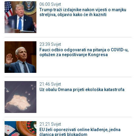
06:00
Svijet
Trump traži izdajnike nakon vijesti o manjku
streljiva, objavio kako će ih kazniti
23:39
Svijet
Fauci odbio odgovarati na pitanja o COVID-u,
optužen za nepoštivanje Kongresa
21:46
Svijet
Uz obalu Omana prijeti ekološka katastrofa
21:21
Svijet
EU želi oporezivati online klađenje, jedna
članica prijeti blokadom