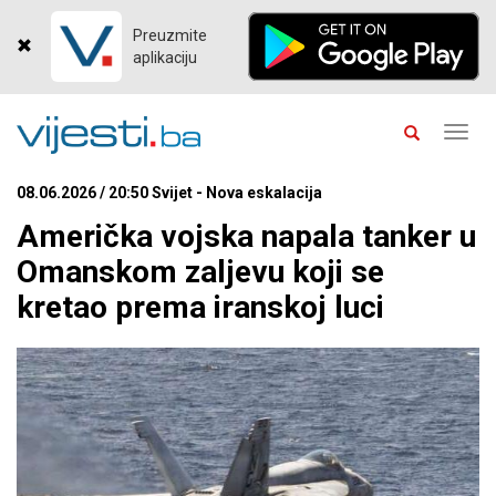
Preuzmite
aplikaciju
Toggl
navig
08.06.2026 / 20:50 Svijet - Nova eskalacija
Američka vojska napala tanker u
Omanskom zaljevu koji se
kretao prema iranskoj luci