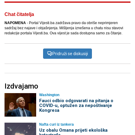
Chat čitatelja
NAPOMENA
- Portal Vijesti.ba zadržava pravo da obriše neprimjeren
sadržaj bez najave i objašnjenja. Mišljenja iznešena u chatu nisu stavovi
redakcije portala Vijesti.ba. Ova vijest je sada dostupna samo za čitanje.
Pridruži se diskusiji
Izdvajamo
Washington
Fauci odbio odgovarati na pitanja o
COVID-u, optužen za nepoštivanje
Kongresa
Nafta curi iz tankera
Uz obalu Omana prijeti ekološka
katastrofa