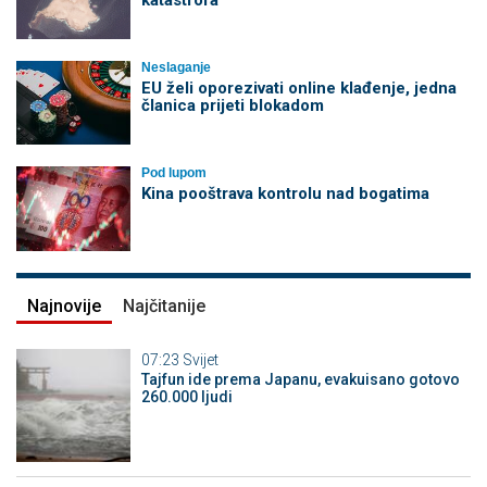
Neslaganje
EU želi oporezivati online klađenje, jedna
članica prijeti blokadom
Pod lupom
Kina pooštrava kontrolu nad bogatima
Najnovije
Najčitanije
07:23
Svijet
Tajfun ide prema Japanu, evakuisano gotovo
260.000 ljudi