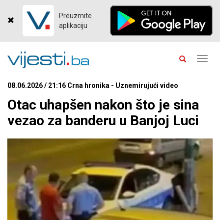
Preuzmite
aplikaciju
Toggl
navig
08.06.2026 / 21:16 Crna hronika - Uznemirujući video
Otac uhapšen nakon što je sina
vezao za banderu u Banjoj Luci