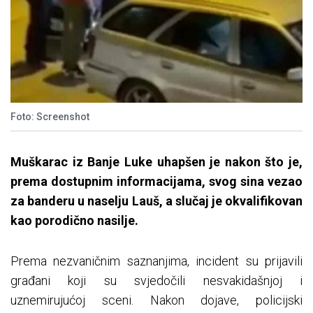
Foto: Screenshot
Muškarac iz Banje Luke uhapšen je nakon što je,
prema dostupnim informacijama, svog sina vezao
za banderu u naselju Lauš, a slučaj je okvalifikovan
kao porodično nasilje.
Prema nezvaničnim saznanjima, incident su prijavili
građani koji su svjedočili nesvakidašnjoj i
uznemirujućoj sceni. Nakon dojave, policijski