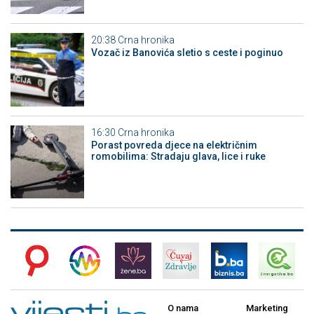
20:38
Crna hronika
Vozač iz Banovića sletio s ceste i poginuo
16:30
Crna hronika
Porast povreda djece na električnim
romobilima: Stradaju glava, lice i ruke
O nama
Marketing