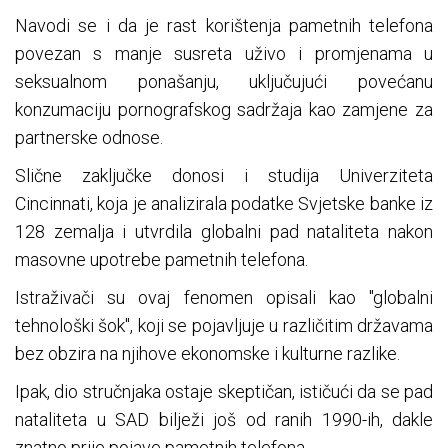
Navodi se i da je rast korištenja pametnih telefona
povezan s manje susreta uživo i promjenama u
seksualnom ponašanju, uključujući povećanu
konzumaciju pornografskog sadržaja kao zamjene za
partnerske odnose.
Slične zaključke donosi i studija Univerziteta
Cincinnati, koja je analizirala podatke Svjetske banke iz
128 zemalja i utvrdila globalni pad nataliteta nakon
masovne upotrebe pametnih telefona.
Istraživači su ovaj fenomen opisali kao "globalni
tehnološki šok", koji se pojavljuje u različitim državama
bez obzira na njihove ekonomske i kulturne razlike.
Ipak, dio stručnjaka ostaje skeptičan, ističući da se pad
nataliteta u SAD bilježi još od ranih 1990-ih, dakle
znatno prije pojave pametnih telefona.