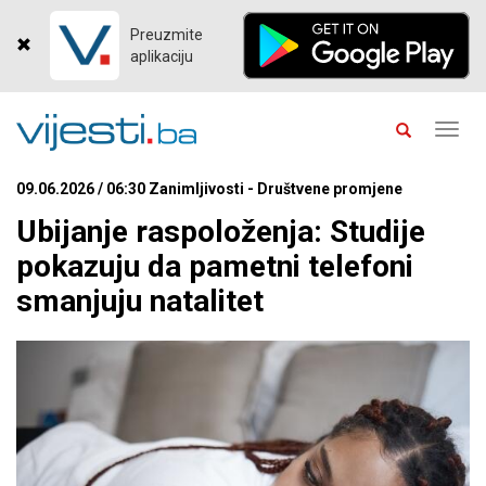
Preuzmite
aplikaciju
Toggl
navig
09.06.2026 / 06:30 Zanimljivosti - Društvene promjene
Ubijanje raspoloženja: Studije
pokazuju da pametni telefoni
smanjuju natalitet