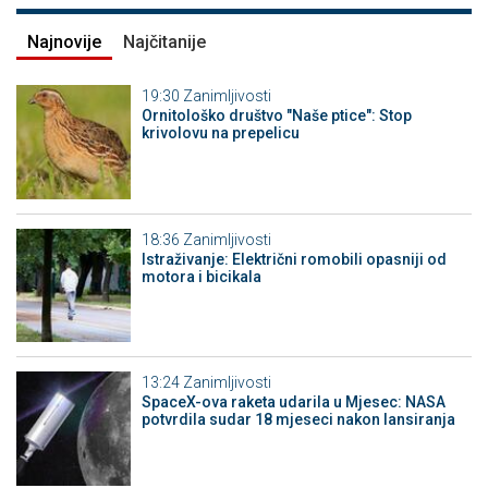
Najnovije
Najčitanije
19:30
Zanimljivosti
Ornitološko društvo "Naše ptice": Stop
krivolovu na prepelicu
18:36
Zanimljivosti
Istraživanje: Električni romobili opasniji od
motora i bicikala
13:24
Zanimljivosti
SpaceX-ova raketa udarila u Mjesec: NASA
potvrdila sudar 18 mjeseci nakon lansiranja