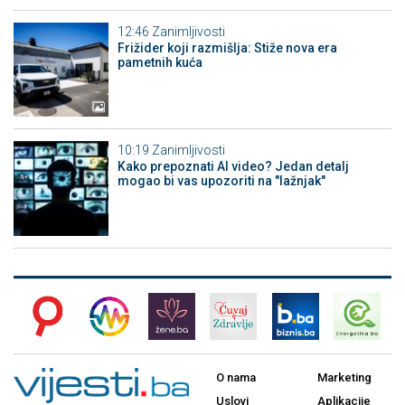
12:46
Zanimljivosti
Frižider koji razmišlja: Stiže nova era
pametnih kuća
10:19
Zanimljivosti
Kako prepoznati AI video? Jedan detalj
mogao bi vas upozoriti na "lažnjak"
O nama
Marketing
Uslovi
Aplikacije