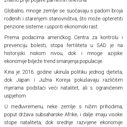
Globalno, mnoge zemlje se suočavaju s padom broja
rođenih i starenjem stanovništva, što može opteretiti
penzione sisteme i usporiti ekonomski rast.
Prema podacima američkog Centra za kontrolu i
prevenciju bolesti, stopa fertiliteta u SAD je na
historijski niskom nivou, dok i mnoge azijske
ekonomije bilježe trend smanjenja populacije.
Kina je 2016. godine ukinula politiku jednog djeteta,
dok Japan i Južna Koreja pokušavaju različitim
mjerama podstaći veći natalitet, ali s ograničenim
uspjehom.
U međuvremenu, neke zemlje s nižim prihodima,
poput država subsaharske Afrike, i dalje imaju visoke
stope nataliteta, dok srednje razvijene ekonomije