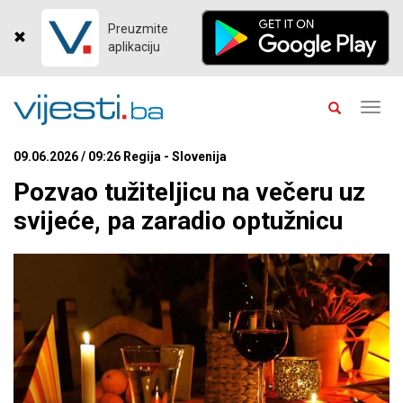
Preuzmite
aplikaciju
Toggl
navig
09.06.2026 / 09:26 Regija - Slovenija
Pozvao tužiteljicu na večeru uz
svijeće, pa zaradio optužnicu