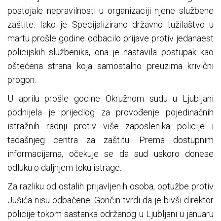
postojale nepravilnosti u organizaciji njene službene
zaštite. Iako je Specijalizirano državno tužilaštvo u
martu prošle godine odbacilo prijave protiv jedanaest
policijskih službenika, ona je nastavila postupak kao
oštećena strana koja samostalno preuzima krivični
progon.
U aprilu prošle godine Okružnom sudu u Ljubljani
podnijela je prijedlog za provođenje pojedinačnih
istražnih radnji protiv više zaposlenika policije i
tadašnjeg centra za zaštitu. Prema dostupnim
informacijama, očekuje se da sud uskoro donese
odluku o daljnjem toku istrage.
Za razliku od ostalih prijavljenih osoba, optužbe protiv
Jušića nisu odbačene. Gončin tvrdi da je bivši direktor
policije tokom sastanka održanog u Ljubljani u januaru