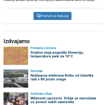
redakcije portala Vijesti.ba. Ova vijest je sada dostupna samo za čitanje.
Pridruži se diskusiji
Izdvajamo
Promjena vremena
Snažna oluja pogodila Sloveniju,
temperature pale za 10°C
Slovenija
Nuklearna elektrana Krško od četvrtka
radi s 80 posto snage
Godišnjica Oluje
Milanović upozorio: Srbija se naoružava
uz pomoć naših saveznika