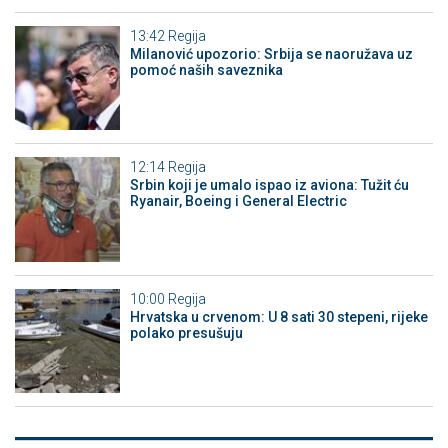
13:42
Regija
Milanović upozorio: Srbija se naoružava uz
pomoć naših saveznika
12:14
Regija
Srbin koji je umalo ispao iz aviona: Tužit ću
Ryanair, Boeing i General Electric
10:00
Regija
Hrvatska u crvenom: U 8 sati 30 stepeni, rijeke
polako presušuju