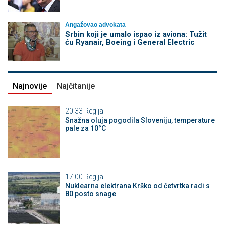
Angažovao advokata
Srbin koji je umalo ispao iz aviona: Tužit
ću Ryanair, Boeing i General Electric
Najnovije
Najčitanije
20:33
Regija
Snažna oluja pogodila Sloveniju, temperature
pale za 10°C
17:00
Regija
Nuklearna elektrana Krško od četvrtka radi s
80 posto snage