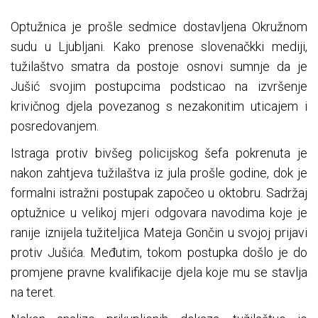
Optužnica je prošle sedmice dostavljena Okružnom
sudu u Ljubljani. Kako prenose slovenačkki mediji,
tužilaštvo smatra da postoje osnovi sumnje da je
Jušić svojim postupcima podsticao na izvršenje
krivičnog djela povezanog s nezakonitim uticajem i
posredovanjem.
Istraga protiv bivšeg policijskog šefa pokrenuta je
nakon zahtjeva tužilaštva iz jula prošle godine, dok je
formalni istražni postupak započeo u oktobru. Sadržaj
optužnice u velikoj mjeri odgovara navodima koje je
ranije iznijela tužiteljica Mateja Gončin u svojoj prijavi
protiv Jušića. Međutim, tokom postupka došlo je do
promjene pravne kvalifikacije djela koje mu se stavlja
na teret.