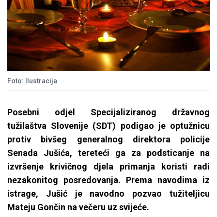
Foto: Ilustracija
Posebni odjel Specijaliziranog državnog
tužilaštva Slovenije (SDT) podigao je optužnicu
protiv bivšeg generalnog direktora policije
Senada Jušića, tereteći ga za podsticanje na
izvršenje krivičnog djela primanja koristi radi
nezakonitog posredovanja. Prema navodima iz
istrage, Jušić je navodno pozvao tužiteljicu
Mateju Gončin na večeru uz svijeće.