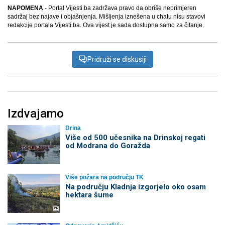
NAPOMENA
- Portal Vijesti.ba zadržava pravo da obriše neprimjeren
sadržaj bez najave i objašnjenja. Mišljenja iznešena u chatu nisu stavovi
redakcije portala Vijesti.ba. Ova vijest je sada dostupna samo za čitanje.
Pridruži se diskusiji
Izdvajamo
Drina
Više od 500 učesnika na Drinskoj regati
od Modrana do Goražda
Više požara na području TK
Na području Kladnja izgorjelo oko osam
hektara šume