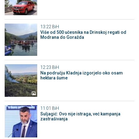
13:22
BiH
Više od 500 učesnika na Drinskoj regati od
Modrana do Goražda
12:23
BiH
Na području Kladnja izgorjelo oko osam
hektara šume
11:01
BiH
Suljagić: Ovo nije istraga, već kampanja
zastrašivanja