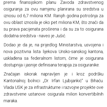
prema finansijskom planu Zavoda zdravstvenog
osiguranja za ovu namjenu planirana su sredstva u
iznosu od 6,7 miliona KM. Ranijih godina potrošnja za
ovu oblast iznosila je oko pet miliona KM, što znači da
su prava pacijenata proširena i da su za to osigurana
dodatna sredstva - naveo je Jušić.
Dodao je da je, na prijedlog Ministarstva, usvojena i
nova pozitivna lista lijekova Unsko-sanskog kantona,
usklađena sa federalnom listom, čime je osigurana
dostupnija i jasnije definisana terapija za osiguranike.
Značajan iskorak napravljen je i kroz podršku
Kantonalnoj bolnici „Dr. Irfan Ljubijankić“ u Bihaću.
Vlada USK je za infrastrukturne i razvojne projekte ove
zdravstvene ustanove osigurala milion konvertibilnih
maraka.