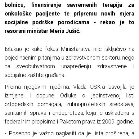
bolnicu, finansiranje savremenih terapija za
onkološke pacijente te pripremu novih mjera
socijalne podrške porodicama - rekao je to
resorsni ministar Meris Jušić.
Istakao je kako fokus Ministarstva nije isključivo na
pojedinačnim pitanjima u zdravstvenom sektoru, nego
na sveobuhvatnom unapređenju zdravstvene i
socijalne zaštite građana.
Prema njegovim riječima, Vlada USK-a usvojila je
izmjene i dopune Odluke o jedinstvenoj listi
ortopedskih pomagala, zubnoprotetskih sredstava,
sanitarnih sprava i endoproteza, koja je usklađena s
federalnim propisima i Paketom prava iz 2009. godine.
- Posebno je važno naglasiti da je lista proširena, a