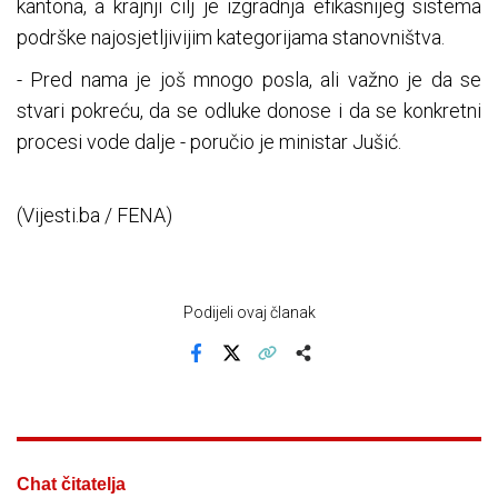
kantona, a krajnji cilj je izgradnja efikasnijeg sistema
podrške najosjetljivijim kategorijama stanovništva.
- Pred nama je još mnogo posla, ali važno je da se
stvari pokreću, da se odluke donose i da se konkretni
procesi vode dalje - poručio je ministar Jušić.
(Vijesti.ba / FENA)
Podijeli ovaj članak
Facebook
X
Kopiraj link
Više
Chat čitatelja