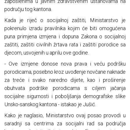
zaposlenima u javnim zdravstvenim ustanovama na
području tog kantona.
Kada je riječ o socijalnoj zaštiti, Ministarstvo je
pokrenulo izradu pravilnika kojim će biti omogućena
puna primjena izmjena i dopuna Zakona o socijalnoj
zaštiti, zaštiti civilnih žrtava rata i zaštiti porodice sa
djecom, usvojenih u aprilu ove godine.
- Ove izmjene donose nova prava i veću podršku
porodicama, posebno kroz uvođenje novčane naknade
za treće i svako naredno dijete, kao i proširenje
obuhvata podrške porodicama s ciljem jačanja
socijalne sigurnosti i poboljšanja demografske slike
Unsko-sanskog kantona - istakao je Jušić.
Kako je naglasio, Ministarstvo ovaj posao provodi u
saradnji sa centrima za socijalni rad sa područja