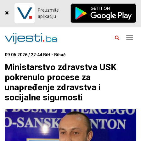
Preuzmite
aplikaciju
Toggl
navig
09.06.2026 / 22:44 BiH - Bihać
Ministarstvo zdravstva USK
pokrenulo procese za
unapređenje zdravstva i
socijalne sigurnosti