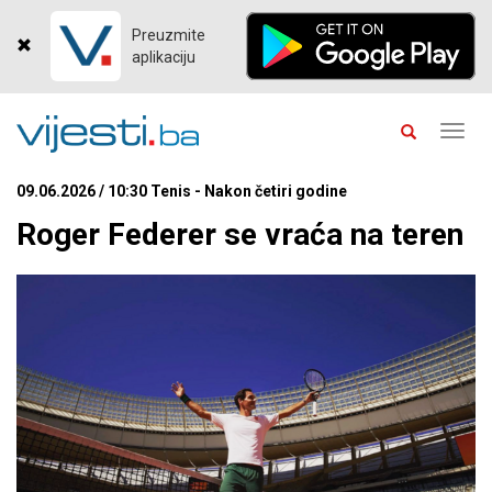
Preuzmite
aplikaciju
Toggl
navig
09.06.2026 / 10:30 Tenis - Nakon četiri godine
Roger Federer se vraća na teren