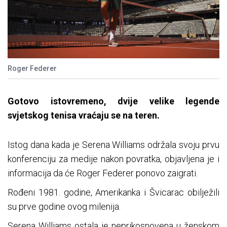
Roger Federer
Gotovo istovremeno, dvije velike legende
svjetskog tenisa vraćaju se na teren.
Istog dana kada je Serena Williams održala svoju prvu
konferenciju za medije nakon povratka, objavljena je i
informacija da će Roger Federer ponovo zaigrati.
Rođeni 1981. godine, Amerikanka i Švicarac obilježili
su prve godine ovog milenija.
Serena Williams ostala je neprikosnovena u ženskom