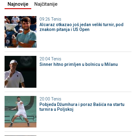
Najnovije
Najčitanije
09:26
Tenis
Alcaraz otkazao još jedan veliki turnir, pod
znakom pitanja i US Open
20:04
Tenis
Sinner hitno primljen u bolnicu u Milanu
20:00
Tenis
Pobjeda Džumhura i poraz Bašića na startu
turnira u Poljskoj