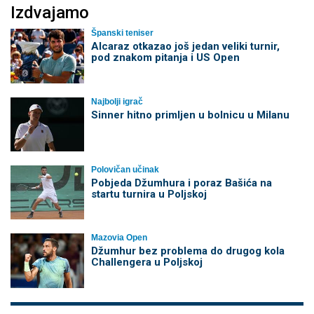
Izdvajamo
Španski teniser
Alcaraz otkazao još jedan veliki turnir,
pod znakom pitanja i US Open
Najbolji igrač
Sinner hitno primljen u bolnicu u Milanu
Polovičan učinak
Pobjeda Džumhura i poraz Bašića na
startu turnira u Poljskoj
Mazovia Open
Džumhur bez problema do drugog kola
Challengera u Poljskoj