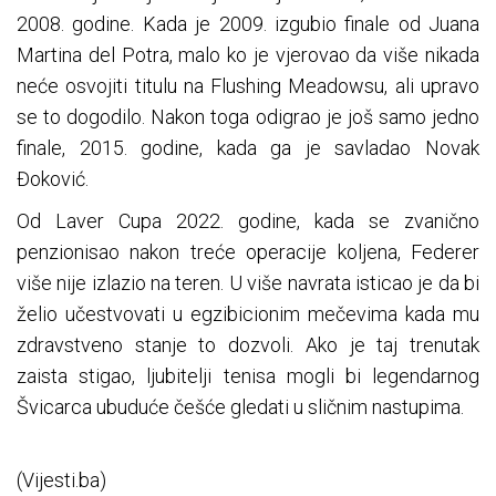
2008. godine. Kada je 2009. izgubio finale od Juana
Martina del Potra, malo ko je vjerovao da više nikada
neće osvojiti titulu na Flushing Meadowsu, ali upravo
se to dogodilo. Nakon toga odigrao je još samo jedno
finale, 2015. godine, kada ga je savladao Novak
Đoković.
Od Laver Cupa 2022. godine, kada se zvanično
penzionisao nakon treće operacije koljena, Federer
više nije izlazio na teren. U više navrata isticao je da bi
želio učestvovati u egzibicionim mečevima kada mu
zdravstveno stanje to dozvoli. Ako je taj trenutak
zaista stigao, ljubitelji tenisa mogli bi legendarnog
Švicarca ubuduće češće gledati u sličnim nastupima.
(Vijesti.ba)