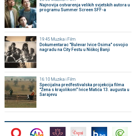
Najnovija ostvarenja velikih svjetskih autora u
programu Summer Screen SFF-a
19:45
Muzika i Film
Dokumentarac "Bulevar Ivice Osima" osvojio
nagradu na City Festu u Niškoj Banji
16:10
Muzika i Film
Specijalna predfestivalska projekcija filma
"Žena s krajolikom" Ivice Matića 13. augusta u
Sarajevu