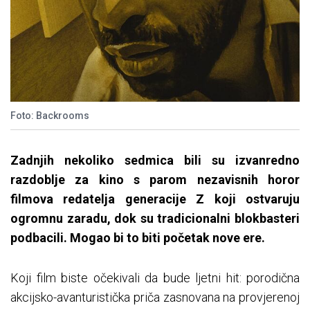
Foto: Backrooms
Zadnjih nekoliko sedmica bili su izvanredno
razdoblje za kino s parom nezavisnih horor
filmova redatelja generacije Z koji ostvaruju
ogromnu zaradu, dok su tradicionalni blokbasteri
podbacili. Mogao bi to biti početak nove ere.
Koji film biste očekivali da bude ljetni hit: porodična
akcijsko-avanturistička priča zasnovana na provjerenoj