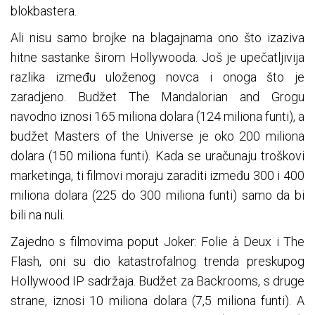
blokbastera.
Ali nisu samo brojke na blagajnama ono što izaziva
hitne sastanke širom Hollywooda. Još je upečatljivija
razlika između uloženog novca i onoga što je
zaradjeno. Budžet The Mandalorian and Grogu
navodno iznosi 165 miliona dolara (124 miliona funti), a
budžet Masters of the Universe je oko 200 miliona
dolara (150 miliona funti). Kada se uračunaju troškovi
marketinga, ti filmovi moraju zaraditi između 300 i 400
miliona dolara (225 do 300 miliona funti) samo da bi
bili na nuli.
Zajedno s filmovima poput Joker: Folie à Deux i The
Flash, oni su dio katastrofalnog trenda preskupog
Hollywood IP sadržaja. Budžet za Backrooms, s druge
strane, iznosi 10 miliona dolara (7,5 miliona funti). A