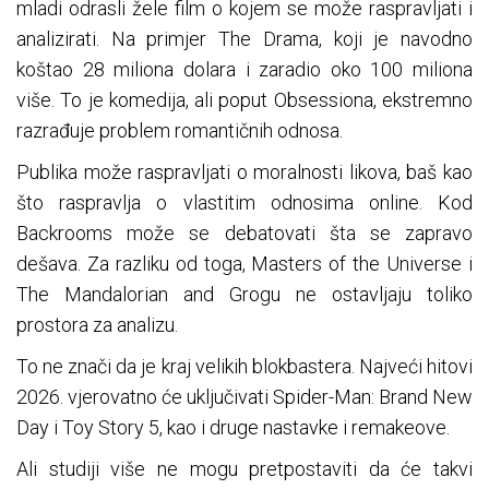
mladi odrasli žele film o kojem se može raspravljati i
analizirati. Na primjer The Drama, koji je navodno
koštao 28 miliona dolara i zaradio oko 100 miliona
više. To je komedija, ali poput Obsessiona, ekstremno
razrađuje problem romantičnih odnosa.
Publika može raspravljati o moralnosti likova, baš kao
što raspravlja o vlastitim odnosima online. Kod
Backrooms može se debatovati šta se zapravo
dešava. Za razliku od toga, Masters of the Universe i
The Mandalorian and Grogu ne ostavljaju toliko
prostora za analizu.
To ne znači da je kraj velikih blokbastera. Najveći hitovi
2026. vjerovatno će uključivati Spider-Man: Brand New
Day i Toy Story 5, kao i druge nastavke i remakeove.
Ali studiji više ne mogu pretpostaviti da će takvi