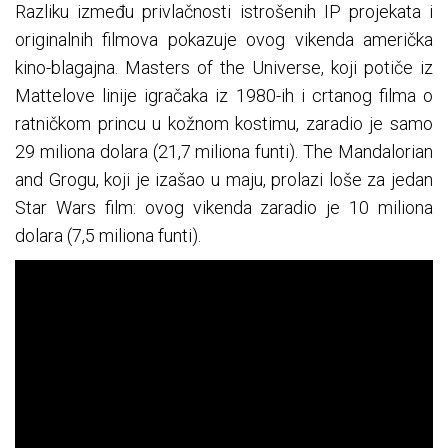
Razliku između privlačnosti istrošenih IP projekata i
originalnih filmova pokazuje ovog vikenda američka
kino-blagajna. Masters of the Universe, koji potiče iz
Mattelove linije igračaka iz 1980-ih i crtanog filma o
ratničkom princu u kožnom kostimu, zaradio je samo
29 miliona dolara (21,7 miliona funti). The Mandalorian
and Grogu, koji je izašao u maju, prolazi loše za jedan
Star Wars film: ovog vikenda zaradio je 10 miliona
dolara (7,5 miliona funti).