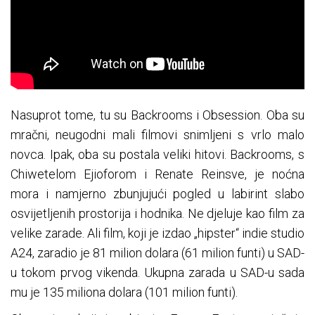
Nasuprot tome, tu su Backrooms i Obsession. Oba su
mračni, neugodni mali filmovi snimljeni s vrlo malo
novca. Ipak, oba su postala veliki hitovi. Backrooms, s
Chiwetelom Ejioforom i Renate Reinsve, je noćna
mora i namjerno zbunjujući pogled u labirint slabo
osvijetljenih prostorija i hodnika. Ne djeluje kao film za
velike zarade. Ali film, koji je izdao „hipster“ indie studio
A24, zaradio je 81 milion dolara (61 milion funti) u SAD-
u tokom prvog vikenda. Ukupna zarada u SAD-u sada
mu je 135 miliona dolara (101 milion funti).