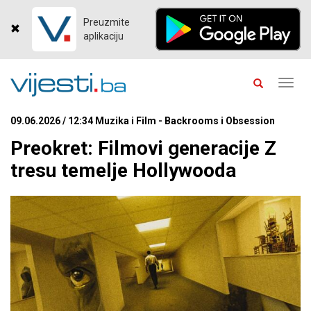
Preuzmite
aplikaciju
Toggl
navig
09.06.2026 / 12:34 Muzika i Film - Backrooms i Obsession
Preokret: Filmovi generacije Z
tresu temelje Hollywooda