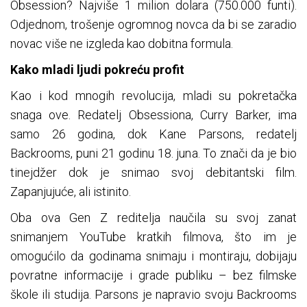
Obsession? Najviše 1 milion dolara (750.000 funti).
Odjednom, trošenje ogromnog novca da bi se zaradio
novac više ne izgleda kao dobitna formula.
Kako mladi ljudi pokreću profit
Kao i kod mnogih revolucija, mladi su pokretačka
snaga ove. Redatelj Obsessiona, Curry Barker, ima
samo 26 godina, dok Kane Parsons, redatelj
Backrooms, puni 21 godinu 18. juna. To znači da je bio
tinejdžer dok je snimao svoj debitantski film.
Zapanjujuće, ali istinito.
Oba ova Gen Z reditelja naučila su svoj zanat
snimanjem YouTube kratkih filmova, što im je
omogućilo da godinama snimaju i montiraju, dobijaju
povratne informacije i grade publiku – bez filmske
škole ili studija. Parsons je napravio svoju Backrooms