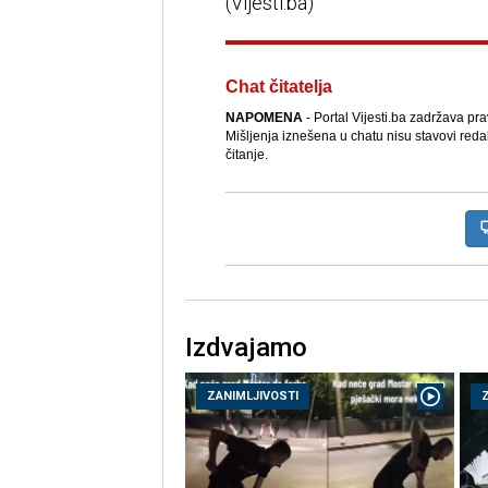
(Vijesti.ba)
Chat čitatelja
NAPOMENA
- Portal Vijesti.ba zadržava pr
Mišljenja iznešena u chatu nisu stavovi reda
čitanje.
Izdvajamo
ZANIMLJIVOSTI