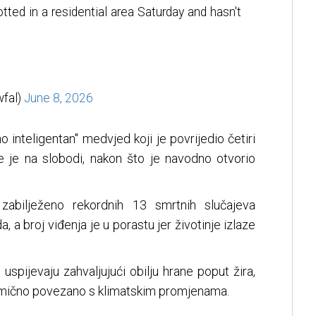
tted in a residential area Saturday and hasn't
fal)
June 8, 2026
inteligentan" medvjed koji je povrijedio četiri
je je na slobodi, nakon što je navodno otvorio
abilježeno rekordnih 13 smrtnih slučajeva
a broj viđenja je u porastu jer životinje izlaze
spijevaju zahvaljujući obilju hrane poput žira,
djelimično povezano s klimatskim promjenama.