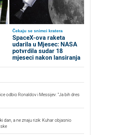
Čekaju se snimci kratera
SpaceX-ova raketa
udarila u Mjesec: NASA
potvrdila sudar 18
mjeseci nakon lansiranja
jice odbio Ronaldov i Messijev: "Ja bih dres
ki dan, a ne znaju rizik: Kuhar objasnio
aske