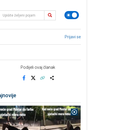
Prijavi se
Podijeli ovaj članak
Facebook
X
Kopiraj link
Više
jnovije