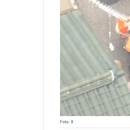
Foto: X