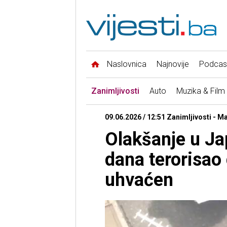
Naslovnica
Najnovije
Podcas
Zanimljivosti
Auto
Muzika & Film
09.06.2026 / 12:51 Zanimljivosti - M
Olakšanje u Ja
dana terorisao
uhvaćen