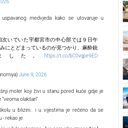
2026
ju uspavanog medvjeda kako se utovaruje u
相次いでいた宇都宮市の中心部では９日午
みにとどまっているのが見つかり、麻酔銃
ました。
https://t.co/bC0vqpe9ED
nomiya)
June 9, 2026
šnji moler koji živi u stanu pored kuće gdje je
e "veoma olakšan".
olu u blizini... i u vijestima je rečeno da se
- rekao je.