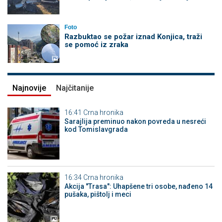
Foto
Razbuktao se požar iznad Konjica, traži
se pomoć iz zraka
Najnovije
Najčitanije
16:41
Crna hronika
Sarajlija preminuo nakon povreda u nesreći
kod Tomislavgrada
16:34
Crna hronika
Akcija "Trasa": Uhapšene tri osobe, nađeno 14
pušaka, pištolj i meci