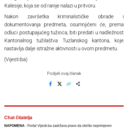
Kalesije, koja se od ranije nalazi u pritvoru.
Nakon završetka kriminalističke obrade i
dokumentovanja predmeta, osumnjičeni će, prema
odluci postupajućeg tužioca, biti predati u nadležnost
Kantonalnog tužilaštva Tuzlanskog kantona, koje
nastavlja dalje istražne aktivnosti u ovom predmetu.
(Vijesti.ba)
Podijeli ovaj članak
Facebook
X
Kopiraj link
Više
Chat čitatelja
NAPOMENA
- Portal Vijesti.ba zadržava pravo da obriše neprimjeren