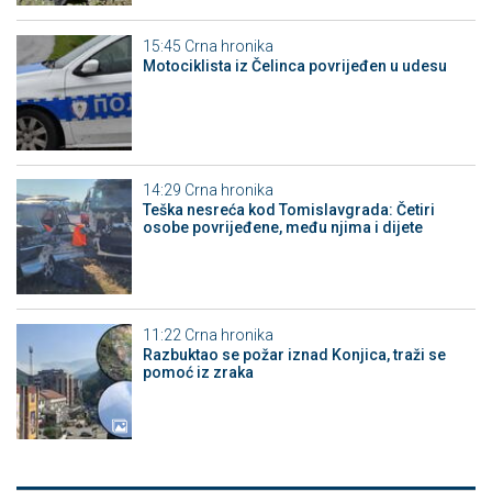
15:45
Crna hronika
Motociklista iz Čelinca povrijeđen u udesu
14:29
Crna hronika
Teška nesreća kod Tomislavgrada: Četiri
osobe povrijeđene, među njima i dijete
11:22
Crna hronika
Razbuktao se požar iznad Konjica, traži se
pomoć iz zraka