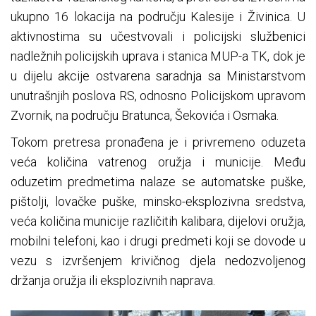
ukupno 16 lokacija na području Kalesije i Živinica. U
aktivnostima su učestvovali i policijski službenici
nadležnih policijskih uprava i stanica MUP-a TK, dok je
u dijelu akcije ostvarena saradnja sa Ministarstvom
unutrašnjih poslova RS, odnosno Policijskom upravom
Zvornik, na području Bratunca, Šekovića i Osmaka.
Tokom pretresa pronađena je i privremeno oduzeta
veća količina vatrenog oružja i municije. Među
oduzetim predmetima nalaze se automatske puške,
pištolji, lovačke puške, minsko-eksplozivna sredstva,
veća količina municije različitih kalibara, dijelovi oružja,
mobilni telefoni, kao i drugi predmeti koji se dovode u
vezu s izvršenjem krivičnog djela nedozvoljenog
držanja oružja ili eksplozivnih naprava.