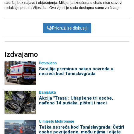
sadržaj bez najave i objašnjenja. Mišljenja iznešena u chatu nisu stavovi
redakcije portala Vijesti.ba. Ova vijest je sada dostupna samo za čitanje.
Pridruži se diskusiji
Izdvajamo
Potvrđeno
Sarajlija preminuo nakon povreda u
nesreći kod Tomislavgrada
Banjaluka
Akcija "Trasa": Uhapšene tri osobe,
nađeno 14 pušaka, pištolj i meci
U mjestu Mokronoge
Teška nesreća kod Tomislavgrada: Četiri
osobe povrijeđene, među njima i dijete