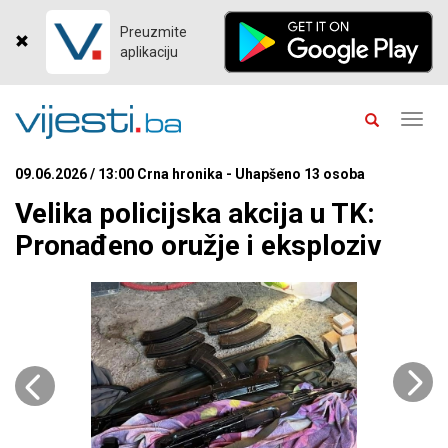
Preuzmite
aplikaciju
Toggl
navig
09.06.2026 / 13:00 Crna hronika - Uhapšeno 13 osoba
Velika policijska akcija u TK:
Pronađeno oružje i eksploziv