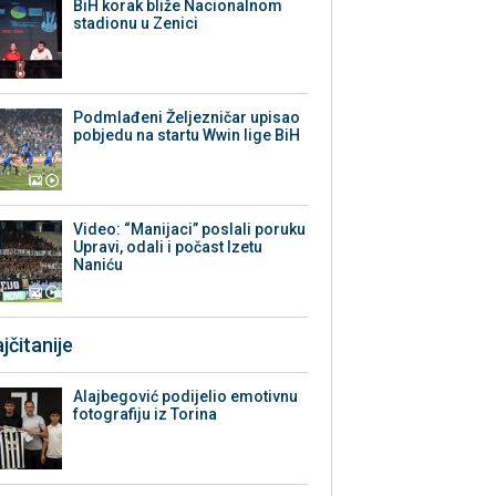
BiH korak bliže Nacionalnom
stadionu u Zenici
Podmlađeni Željezničar upisao
pobjedu na startu Wwin lige BiH
Video: “Manijaci” poslali poruku
Upravi, odali i počast Izetu
Naniću
jčitanije
Alajbegović podijelio emotivnu
fotografiju iz Torina