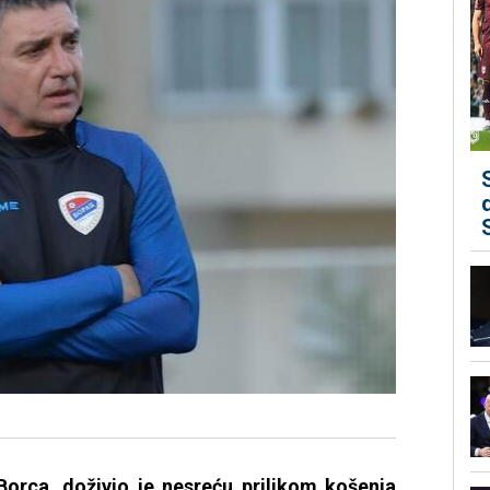
Borca, doživio je nesreću prilikom košenja