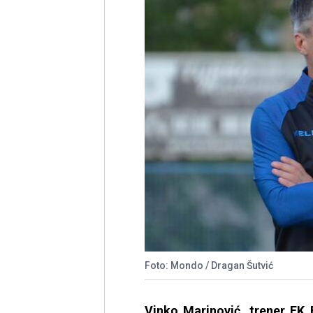
Foto: Mondo / Dragan Šutvić
Vinko Marinović, trener FK 