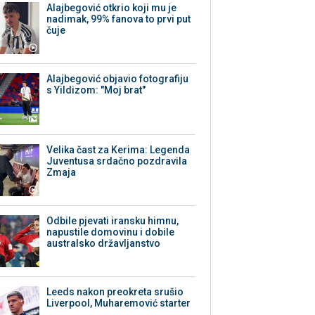
Alajbegović otkrio koji mu je
nadimak, 99% fanova to prvi put
čuje
Alajbegović objavio fotografiju
s Yildizom: "Moj brat"
Velika čast za Kerima: Legenda
Juventusa srdačno pozdravila
Zmaja
Odbile pjevati iransku himnu,
napustile domovinu i dobile
australsko državljanstvo
Leeds nakon preokreta srušio
Liverpool, Muharemović starter