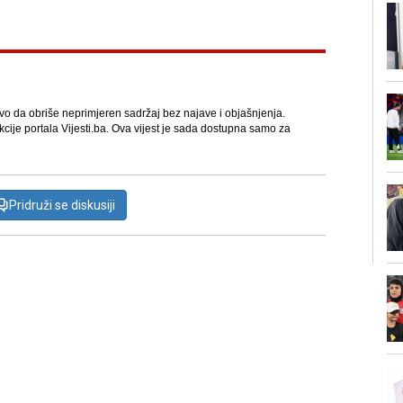
avo da obriše neprimjeren sadržaj bez najave i objašnjenja.
kcije portala Vijesti.ba. Ova vijest je sada dostupna samo za
Pridruži se diskusiji