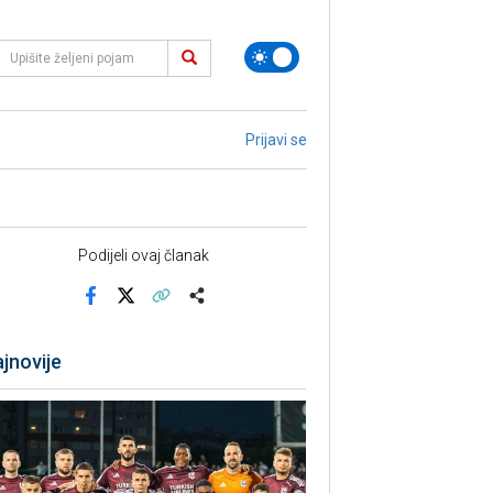
Prijavi se
Podijeli ovaj članak
Facebook
X
Kopiraj link
Više
jnovije