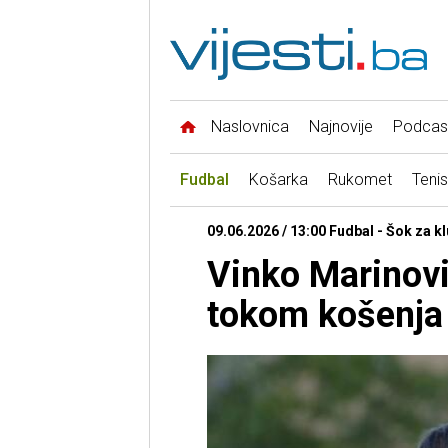
Naslovnica
Najnovije
Podcas
Fudbal
Košarka
Rukomet
Tenis
09.06.2026 / 13:00 Fudbal - Šok za k
Vinko Marinovi
tokom košenja 