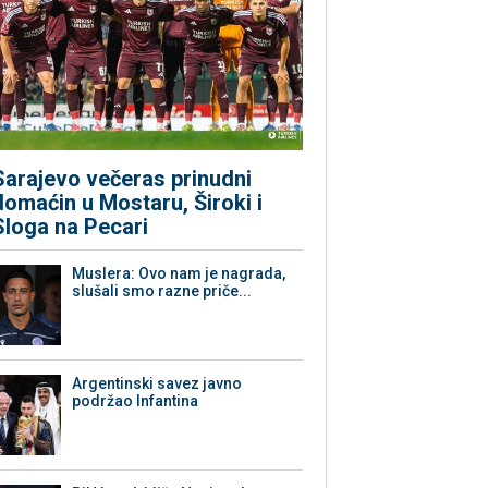
Sarajevo večeras prinudni
domaćin u Mostaru, Široki i
Sloga na Pecari
Muslera: Ovo nam je nagrada,
slušali smo razne priče...
Argentinski savez javno
podržao Infantina