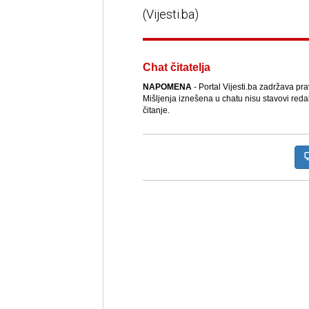
(Vijesti.ba)
Chat čitatelja
NAPOMENA
- Portal Vijesti.ba zadržava pr
Mišljenja iznešena u chatu nisu stavovi reda
čitanje.