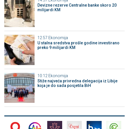
Devizne rezerve Centralne banke skoro 20
milijardi KM
12:57
Ekonomija
U stalna sredstva prošle godine investirano
preko 9 milijardi KM
10:12
Ekonomija
Stiže najveća privredna delegacija iz Libije
koja je do sada posjetila BiH