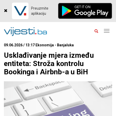
Preuzmite
aplikaciju
Toggl
navig
09.06.2026 / 13:17 Ekonomija - Banjaluka
Usklađivanje mjera između
entiteta: Stroža kontrolu
Bookinga i Airbnb-a u BiH