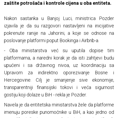
zaštite potrošača i kontrole cijena u oba entiteta.
Nakon sastanka u Banjoj Luci, ministrica Pozder
izjavila je da su razgovori nastavljeni na inicijative
pokrenute ranije na Jahorini, a koje se odnose na
poslovanje platformi poput Bookinga i Airbnb-a.
- Oba ministarstva već su uputila dopise tim
platformama, a naredni korak je da isti zahtjevi budu
upućeni i sa državnog nivoa, uz koordinaciju sa
Upravom za indirektno oporezivanje Bosne i
Hercegovine. Cilj je smanjenje sive ekonomije,
transparentniji finansijski tokovi i veća sigurnost
gostiju koji dolaze u BiH - rekla je Pozder.
Navela je da entitetska ministarstva žele da platforme
imenuju poreske punomoćnike u BiH, a kao jedno od