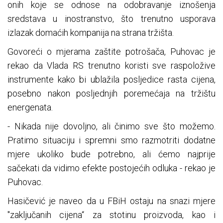
onih koje se odnose na odobravanje iznošenja
sredstava u inostranstvo, što trenutno usporava
izlazak domaćih kompanija na strana tržišta.
Govoreći o mjerama zaštite potrošača, Puhovac je
rekao da Vlada RS trenutno koristi sve raspoložive
instrumente kako bi ublažila posljedice rasta cijena,
posebno nakon posljednjih poremećaja na tržištu
energenata.
- Nikada nije dovoljno, ali činimo sve što možemo.
Pratimo situaciju i spremni smo razmotriti dodatne
mjere ukoliko bude potrebno, ali ćemo najprije
sačekati da vidimo efekte postojećih odluka - rekao je
Puhovac.
Hasičević je naveo da u FBiH ostaju na snazi mjere
"zaključanih cijena“ za stotinu proizvoda, kao i