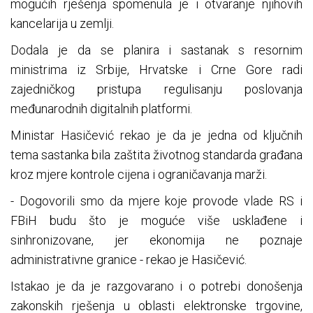
mogućih rješenja spomenula je i otvaranje njihovih
kancelarija u zemlji.
Dodala je da se planira i sastanak s resornim
ministrima iz Srbije, Hrvatske i Crne Gore radi
zajedničkog pristupa regulisanju poslovanja
međunarodnih digitalnih platformi.
Ministar Hasičević rekao je da je jedna od ključnih
tema sastanka bila zaštita životnog standarda građana
kroz mjere kontrole cijena i ograničavanja marži.
- Dogovorili smo da mjere koje provode vlade RS i
FBiH budu što je moguće više usklađene i
sinhronizovane, jer ekonomija ne poznaje
administrativne granice - rekao je Hasičević.
Istakao je da je razgovarano i o potrebi donošenja
zakonskih rješenja u oblasti elektronske trgovine,