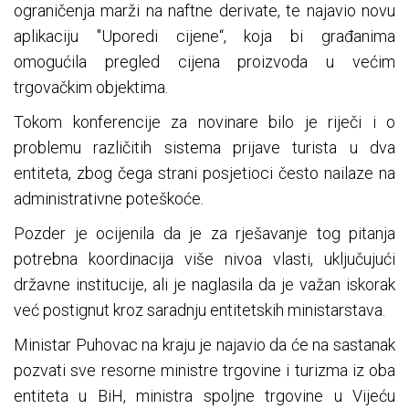
ograničenja marži na naftne derivate, te najavio novu
aplikaciju "Uporedi cijene“, koja bi građanima
omogućila pregled cijena proizvoda u većim
trgovačkim objektima.
Tokom konferencije za novinare bilo je riječi i o
problemu različitih sistema prijave turista u dva
entiteta, zbog čega strani posjetioci često nailaze na
administrativne poteškoće.
Pozder je ocijenila da je za rješavanje tog pitanja
potrebna koordinacija više nivoa vlasti, uključujući
državne institucije, ali je naglasila da je važan iskorak
već postignut kroz saradnju entitetskih ministarstava.
Ministar Puhovac na kraju je najavio da će na sastanak
pozvati sve resorne ministre trgovine i turizma iz oba
entiteta u BiH, ministra spoljne trgovine u Vijeću