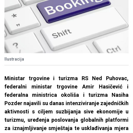
Ilustracija
Ministar trgovine i turizma RS Ned Puhovac,
federalni ministar trgovine Amir Hasičević i
federalna ministrica okoliša i turizma Nasiha
Pozder najavili su danas intenziviranje zajedničkih
aktivnosti s ciljem suzbijanja sive ekonomije u
turizmu, uređenja poslovanja globalnih platformi
za iznajmljivanje smještaja te usklađivanja mjera