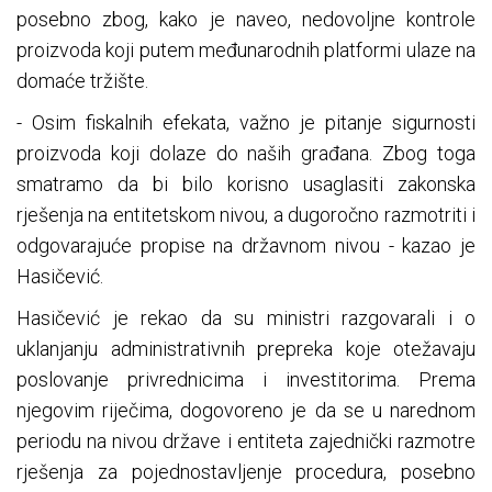
posebno zbog, kako je naveo, nedovoljne kontrole
proizvoda koji putem međunarodnih platformi ulaze na
domaće tržište.
- Osim fiskalnih efekata, važno je pitanje sigurnosti
proizvoda koji dolaze do naših građana. Zbog toga
smatramo da bi bilo korisno usaglasiti zakonska
rješenja na entitetskom nivou, a dugoročno razmotriti i
odgovarajuće propise na državnom nivou - kazao je
Hasičević.
Hasičević je rekao da su ministri razgovarali i o
uklanjanju administrativnih prepreka koje otežavaju
poslovanje privrednicima i investitorima. Prema
njegovim riječima, dogovoreno je da se u narednom
periodu na nivou države i entiteta zajednički razmotre
rješenja za pojednostavljenje procedura, posebno