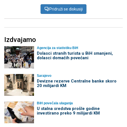
Pridruži se diskusiji
Izdvajamo
Agencija za statistiku BiH
Dolasci stranih turista u BiH smanjeni,
dolasci domaćih povećani
Sarajevo
Devizne rezerve Centralne banke skoro
20 milijardi KM
BiH povećala ulaganja
U stalna sredstva prošle godine
investirano preko 9 milijardi KM