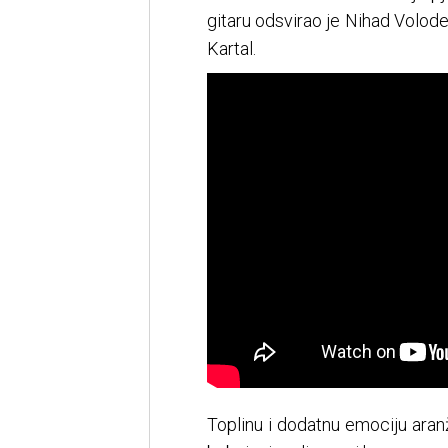
gitaru odsvirao je Nihad Voloder
Kartal.
Toplinu i dodatnu emociju ara