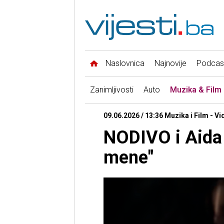
Naslovnica
Najnovije
Podcas
Zanimljivosti
Auto
Muzika & Film
09.06.2026 / 13:36 Muzika i Film - Vi
NODIVO i Aida o
mene"