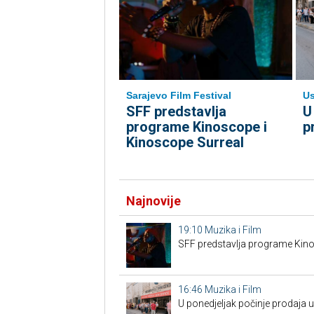
Sarajevo Film Festival
Us
SFF predstavlja
U
programe Kinoscope i
p
Kinoscope Surreal
Najnovije
19:10
Muzika i Film
SFF predstavlja programe Kino
16:46
Muzika i Film
U ponedjeljak počinje prodaja 