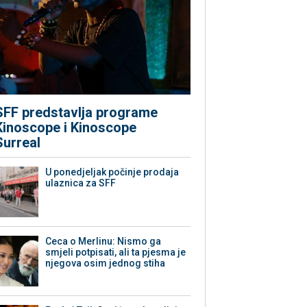
SFF predstavlja programe
Kinoscope i Kinoscope
Surreal
U ponedjeljak počinje prodaja
ulaznica za SFF
Ceca o Merlinu: Nismo ga
smjeli potpisati, ali ta pjesma je
njegova osim jednog stiha