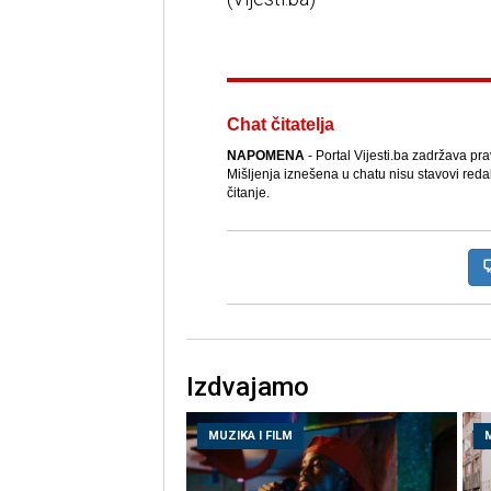
Chat čitatelja
NAPOMENA
- Portal Vijesti.ba zadržava pr
Mišljenja iznešena u chatu nisu stavovi reda
čitanje.
Izdvajamo
MUZIKA I FILM
M