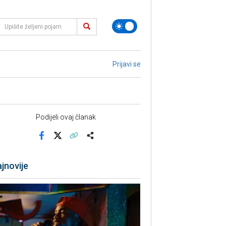
Prijavi se
Podijeli ovaj članak
Facebook
X
Kopiraj link
Više
jnovije