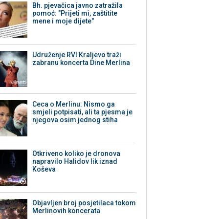
Bh. pjevačica javno zatražila
pomoć: "Prijeti mi, zaštitite
mene i moje dijete"
Udruženje RVI Kraljevo traži
zabranu koncerta Dine Merlina
Ceca o Merlinu: Nismo ga
smjeli potpisati, ali ta pjesma je
njegova osim jednog stiha
Otkriveno koliko je dronova
napravilo Halidov lik iznad
Koševa
Objavljen broj posjetilaca tokom
Merlinovih koncerata