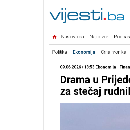
Naslovnica
Najnovije
Podcas
Politika
Ekonomija
Crna hronika
09.06.2026 / 13:53 Ekonomija - Finan
Drama u Prijed
za stečaj rudni