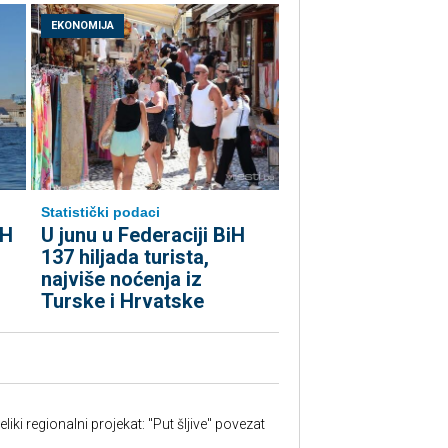
EKONOMIJA
Statistički podaci
iH
U junu u Federaciji BiH
137 hiljada turista,
najviše noćenja iz
Turske i Hrvatske
iki regionalni projekat: "Put šljive" povezat