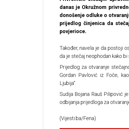
danas je Okružnom privredno
donošenje odluke o otvaranj
prijedlog činjenica da steč
povjerioce.
Također, navela je da postoji 
da je stečaj neophodan kako bi 
Prijedlog za otvaranje stečaj
Gordan Pavlović iz Foče, kao
Ljubija“.
Sudija Bojana Rauš Pilipović je
odbijanja prijedloga za otvaranj
(Vijesti.ba/Fena)