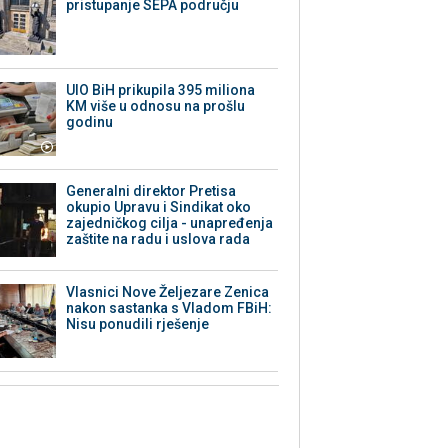
pristupanje SEPA području
UIO BiH prikupila 395 miliona
KM više u odnosu na prošlu
godinu
Generalni direktor Pretisa
okupio Upravu i Sindikat oko
zajedničkog cilja - unapređenja
zaštite na radu i uslova rada
Vlasnici Nove Željezare Zenica
nakon sastanka s Vladom FBiH:
Nisu ponudili rješenje