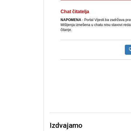
Chat čitatelja
NAPOMENA
- Portal Vijesti.ba zadržava pr
Mišljenja iznešena u chatu nisu stavovi reda
čitanje.
Izdvajamo