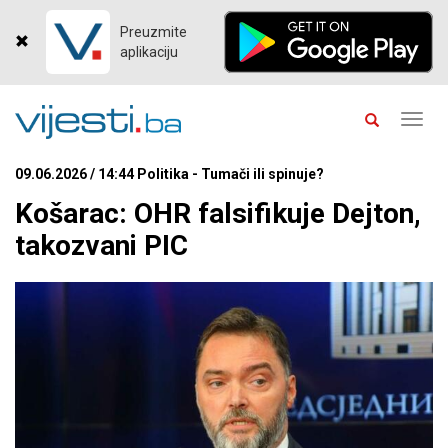
Preuzmite
aplikaciju
Toggl
navig
09.06.2026 / 14:44 Politika - Tumači ili spinuje?
Košarac: OHR falsifikuje Dejton,
takozvani PIC