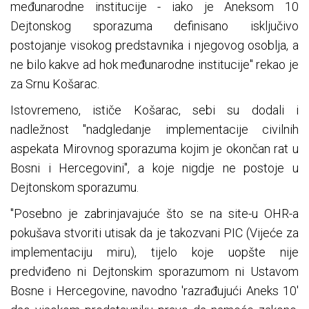
međunarodne institucije - iako je Aneksom 10
Dejtonskog sporazuma definisano isključivo
postojanje visokog predstavnika i njegovog osoblja, a
ne bilo kakve ad hok međunarodne institucije" rekao je
za Srnu Košarac.
Istovremeno, ističe Košarac, sebi su dodali i
nadležnost "nadgledanje implementacije civilnih
aspekata Mirovnog sporazuma kojim je okončan rat u
Bosni i Hercegovini", a koje nigdje ne postoje u
Dejtonskom sporazumu.
"Posebno je zabrinjavajuće što se na site-u OHR-a
pokušava stvoriti utisak da je takozvani PIC (Vijeće za
implementaciju miru), tijelo koje uopšte nije
predviđeno ni Dejtonskim sporazumom ni Ustavom
Bosne i Hercegovine, navodno 'razrađujući Aneks 10'