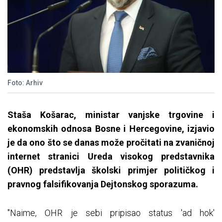
Foto: Arhiv
Staša Košarac, ministar vanjske trgovine i
ekonomskih odnosa Bosne i Hercegovine, izjavio
je da ono što se danas može pročitati na zvaničnoj
internet stranici Ureda visokog predstavnika
(OHR) predstavlja školski primjer političkog i
pravnog falsifikovanja Dejtonskog sporazuma.
"Naime, OHR je sebi pripisao status 'ad hok'