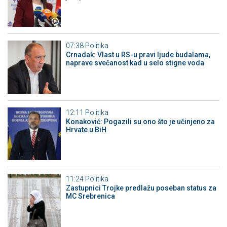
07:38
Politika
Crnadak: Vlast u RS-u pravi ljude budalama,
naprave svečanost kad u selo stigne voda
12:11
Politika
Konaković: Pogazili su ono što je učinjeno za
Hrvate u BiH
11:24
Politika
Zastupnici Trojke predlažu poseban status za
MC Srebrenica