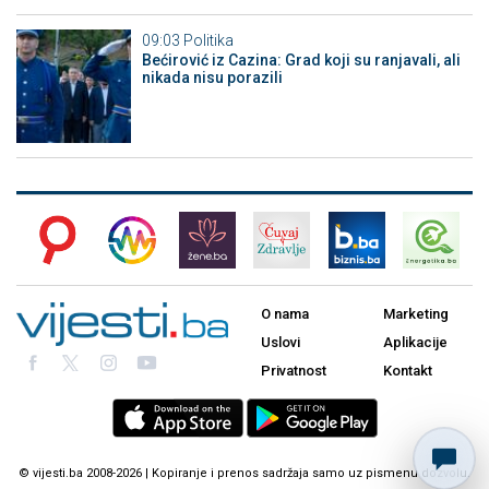
09:03
Politika
Bećirović iz Cazina: Grad koji su ranjavali, ali
nikada nisu porazili
O nama
Marketing
Uslovi
Aplikacije
Privatnost
Kontakt
© vijesti.ba 2008-2026 | Kopiranje i prenos sadržaja samo uz pismenu dozvolu.