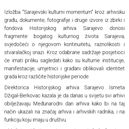
Izložba "Sarajevski kulturni momentum" kroz arhivsku
građu, dokumente, fotografije i druge izvore iz zbirki i
fondova Historijskog arhiva Sarajevo donosi
fragmente bogatog kulturnog života Sarajeva,
svjedočeći o njegovom kontinuitetu, raznolikosti i
stvaralačkoj snazi. Kroz odabrane sadržaje posjetioci
će imati priliku sagledati kako su kulturne institucije,
manifestacije, umjetnici i građani oblikovali identitet
grada kroz različite historijske periode.
Direktorica Historijskog arhiva Sarajevo Ismeta
Džigal-Berkovac kazala je da danas u svijetu svi arhivi
obilježavaju Međunarodni dan arhiva kako bi na taj
način ukazali na značaj arhiva i arhivskih radnika, i na
funkciju koju imaju u društvu.