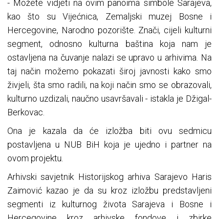
- Možete vidjeti na ovim panoima simbole Sarajeva,
kao što su Vijećnica, Zemaljski muzej Bosne i
Hercegovine, Narodno pozorište. Znači, cijeli kulturni
segment, odnosno kulturna baština koja nam je
ostavljena na čuvanje nalazi se upravo u arhivima. Na
taj način možemo pokazati široj javnosti kako smo
živjeli, šta smo radili, na koji način smo se obrazovali,
kulturno uzdizali, naučno usavršavali - istakla je Džigal-
Berkovac.
Ona je kazala da će izložba biti ovu sedmicu
postavljena u NUB BiH koja je ujedno i partner na
ovom projektu.
Arhivski savjetnik Historijskog arhiva Sarajevo Haris
Zaimović kazao je da su kroz izložbu predstavljeni
segmenti iz kulturnog života Sarajeva i Bosne i
Hercegovine kroz arhivske fondove i zbirke