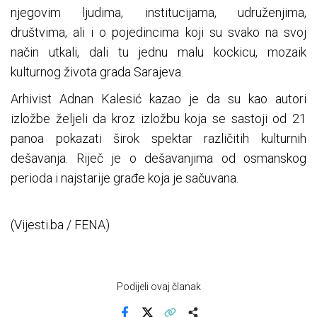
njegovim ljudima, institucijama, udruženjima,
društvima, ali i o pojedincima koji su svako na svoj
način utkali, dali tu jednu malu kockicu, mozaik
kulturnog života grada Sarajeva.
Arhivist Adnan Kalesić kazao je da su kao autori
izložbe željeli da kroz izložbu koja se sastoji od 21
panoa pokazati širok spektar različitih kulturnih
dešavanja. Riječ je o dešavanjima od osmanskog
perioda i najstarije građe koja je sačuvana.
(Vijesti.ba / FENA)
Podijeli ovaj članak