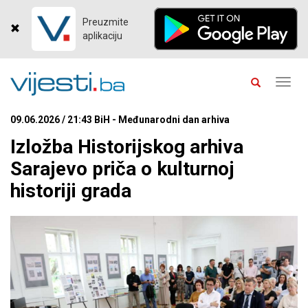
Preuzmite
aplikaciju
Toggl
navig
09.06.2026 / 21:43 BiH - Međunarodni dan arhiva
Izložba Historijskog arhiva
Sarajevo priča o kulturnoj
historiji grada