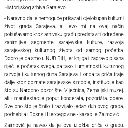
Historijskog arhiva Sarajevo.
- Naravno da je nemoguće prikazati cjelokupan kulturni
život grada Sarajeva, ali evo mi na ovaj način
pokušavamo kroz arhivsku građu predstaviti određene
zanimljive segmente sarajevske kulture, razvoja
sarajevskog kulturnog života od samog početka.
Dobro je da smo u NUB BiH, jer knjiga i zapravo pisana
riječ je početak svega, pa tako i umjetnosti, kulturnog
razvoja i kulturnog duha Sarajeva. I onda ta priča traje
dalje kroz poznate sarajevske simbole, institucije kao
što su Narodno pozorište, Vijećnica, Zemaljski muzej,
ali i manifestacije poput koncerata, pozorišta, opere.
Sve ono što je činilo i razvijalo jedan duh ovog grada,
podneblja i Bosne i Hercegovine - kazao je Zaimović.
Zaimović je naveo da je ova izložba priča o gradu,