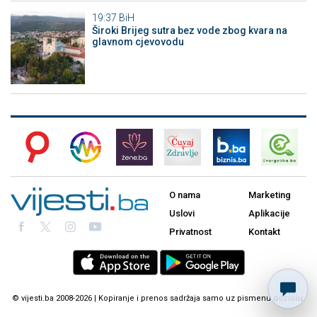
19:37
BiH
Široki Brijeg sutra bez vode zbog kvara na
glavnom cjevovodu
O nama
Marketing
Uslovi
Aplikacije
Privatnost
Kontakt
© vijesti.ba 2008-2026 | Kopiranje i prenos sadržaja samo uz pismenu dozvolu.