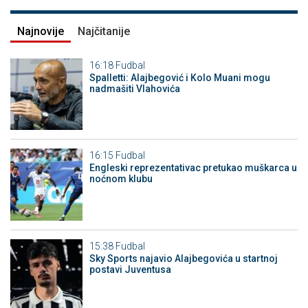
Najnovije
Najčitanije
16:18
Fudbal
Spalletti: Alajbegović i Kolo Muani mogu
nadmašiti Vlahovića
16:15
Fudbal
Engleski reprezentativac pretukao muškarca u
noćnom klubu
15:38
Fudbal
Sky Sports najavio Alajbegovića u startnoj
postavi Juventusa