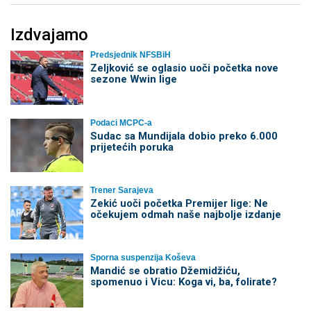
Izdvajamo
Predsjednik NFSBiH
Zeljković se oglasio uoči početka nove
sezone Wwin lige
Podaci MCPC-a
Sudac sa Mundijala dobio preko 6.000
prijetećih poruka
Trener Sarajeva
Zekić uoči početka Premijer lige: Ne
očekujem odmah naše najbolje izdanje
Sporna suspenzija Koševa
Mandić se obratio Džemidžiću,
spomenuo i Vicu: Koga vi, ba, folirate?