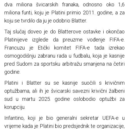
dva miliona švicarskih franaka, odnosno oko 1,6
miliona funti, koju je Platini primio 2011. godine, a za
koju se tvrdilo da ju je odobrio Blatter.
Taj slučaj doveo je do Blatterove ostavke i okončao
Platinijeve izglede da preuzme vođenje FIFA-e.
Francuzu je Etički komitet FIFA-e tada izrekao
osmogodišnju zabranu rada u fudbalu, koja je kasnije
pred Sudom za sportsku arbitražu smanjena na četiri
godine.
Platini i Blatter su se kasnije suočili s krivičnim
optužbama, ali ih je švicarski savezni krivični žalbeni
sud u martu 2025. godine oslobodio optužbi za
korupciju.
Infantino, koji je bio generalni sekretar UEFA-e u
vrijeme kada je Platini bio predsjednik te organizacije,