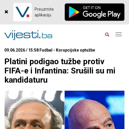
Preuzmite
aplikaciju
Toggl
navig
09.06.2026 / 15:58 Fudbal - Korupcijske optužbe
Platini podigao tužbe protiv
FIFA-e i Infantina: Srušili su mi
kandidaturu