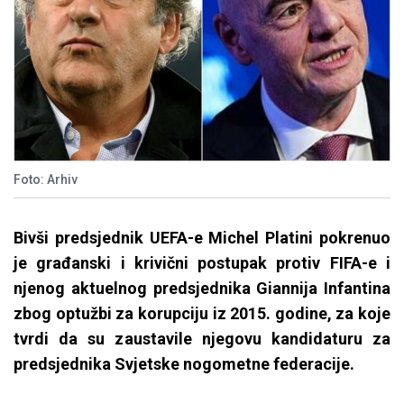
Foto: Arhiv
Bivši predsjednik UEFA-e Michel Platini pokrenuo
je građanski i krivični postupak protiv FIFA-e i
njenog aktuelnog predsjednika Giannija Infantina
zbog optužbi za korupciju iz 2015. godine, za koje
tvrdi da su zaustavile njegovu kandidaturu za
predsjednika Svjetske nogometne federacije.