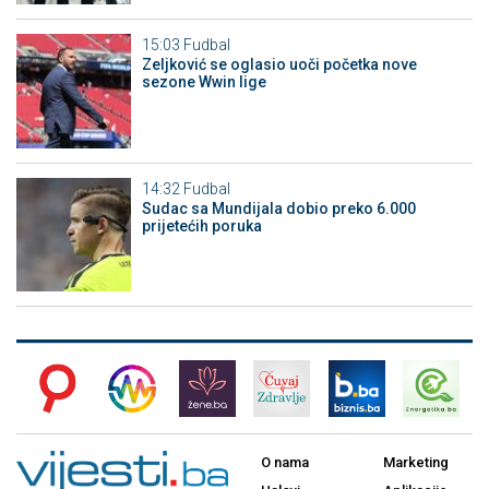
15:03
Fudbal
Zeljković se oglasio uoči početka nove
sezone Wwin lige
14:32
Fudbal
Sudac sa Mundijala dobio preko 6.000
prijetećih poruka
O nama
Marketing