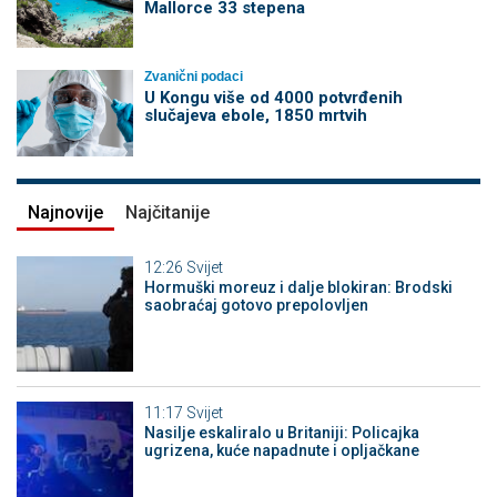
Mallorce 33 stepena
Zvanični podaci
U Kongu više od 4000 potvrđenih
slučajeva ebole, 1850 mrtvih
Najnovije
Najčitanije
12:26
Svijet
Hormuški moreuz i dalje blokiran: Brodski
saobraćaj gotovo prepolovljen
11:17
Svijet
Nasilje eskaliralo u Britaniji: Policajka
ugrizena, kuće napadnute i opljačkane