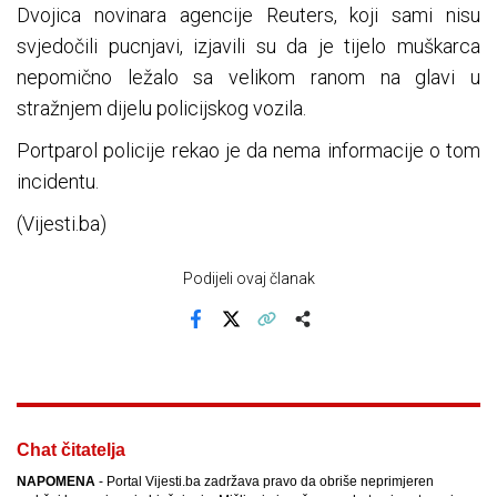
Dvojica novinara agencije Reuters, koji sami nisu
svjedočili pucnjavi, izjavili su da je tijelo muškarca
nepomično ležalo sa velikom ranom na glavi u
stražnjem dijelu policijskog vozila.
Portparol policije rekao je da nema informacije o tom
incidentu.
(Vijesti.ba)
Podijeli ovaj članak
Facebook
X
Kopiraj link
Više
Chat čitatelja
NAPOMENA
- Portal Vijesti.ba zadržava pravo da obriše neprimjeren