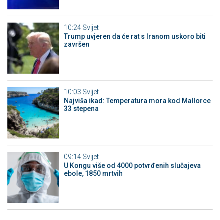
10:24
Svijet
Trump uvjeren da će rat s Iranom uskoro biti
završen
10:03
Svijet
Najviša ikad: Temperatura mora kod Mallorce
33 stepena
09:14
Svijet
U Kongu više od 4000 potvrđenih slučajeva
ebole, 1850 mrtvih