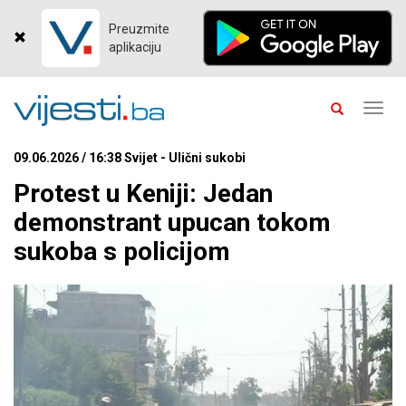
Preuzmite
aplikaciju
Toggl
navig
09.06.2026 / 16:38 Svijet - Ulični sukobi
Protest u Keniji: Jedan
demonstrant upucan tokom
sukoba s policijom