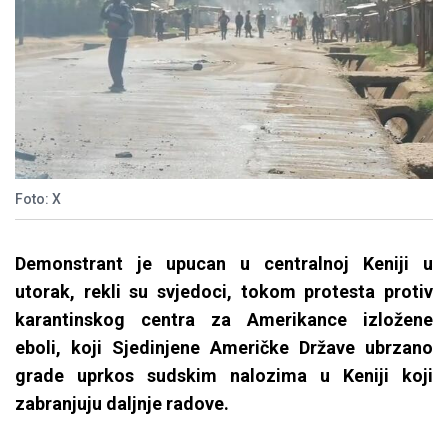
Foto: X
Demonstrant je upucan u centralnoj Keniji u
utorak, rekli su svjedoci, tokom protesta protiv
karantinskog centra za Amerikance izložene
eboli, koji Sjedinjene Američke Države ubrzano
grade uprkos sudskim nalozima u Keniji koji
zabranjuju daljnje radove.