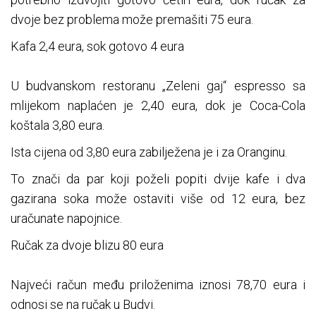
dvoje bez problema može premašiti 75 eura.
Kafa 2,4 eura, sok gotovo 4 eura
U budvanskom restoranu „Zeleni gaj“ espresso sa
mlijekom naplaćen je 2,40 eura, dok je Coca-Cola
koštala 3,80 eura.
Ista cijena od 3,80 eura zabilježena je i za Oranginu.
To znači da par koji poželi popiti dvije kafe i dva
gazirana soka može ostaviti više od 12 eura, bez
uračunate napojnice.
Ručak za dvoje blizu 80 eura
Najveći račun među priloženima iznosi 78,70 eura i
odnosi se na ručak u Budvi.