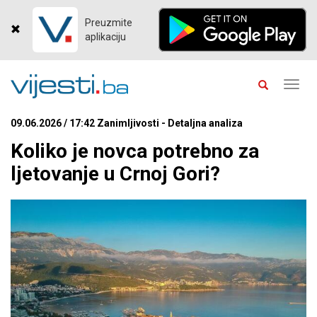
Preuzmite
aplikaciju
Toggl
navig
09.06.2026 / 17:42 Zanimljivosti - Detaljna analiza
Koliko je novca potrebno za
ljetovanje u Crnoj Gori?