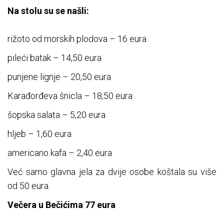
Na stolu su se našli:
rižoto od morskih plodova – 16 eura
pileći batak – 14,50 eura
punjene lignje – 20,50 eura
Karađorđeva šnicla – 18,50 eura
šopska salata – 5,20 eura
hljeb – 1,60 eura
americano kafa – 2,40 eura
Već samo glavna jela za dvije osobe koštala su više
od 50 eura.
Večera u Bečićima 77 eura