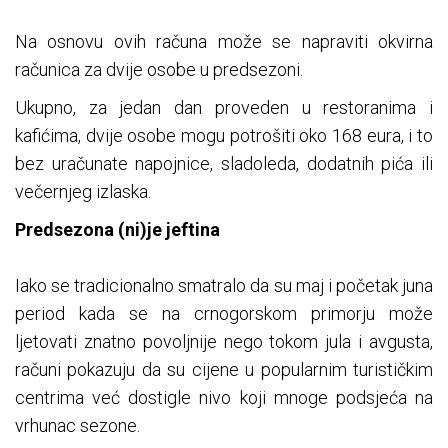
Na osnovu ovih računa može se napraviti okvirna
računica za dvije osobe u predsezoni.
Ukupno, za jedan dan proveden u restoranima i
kafićima, dvije osobe mogu potrošiti oko 168 eura, i to
bez uračunate napojnice, sladoleda, dodatnih pića ili
večernjeg izlaska.
Predsezona (ni)je jeftina
Iako se tradicionalno smatralo da su maj i početak juna
period kada se na crnogorskom primorju može
ljetovati znatno povoljnije nego tokom jula i avgusta,
računi pokazuju da su cijene u popularnim turističkim
centrima već dostigle nivo koji mnoge podsjeća na
vrhunac sezone.