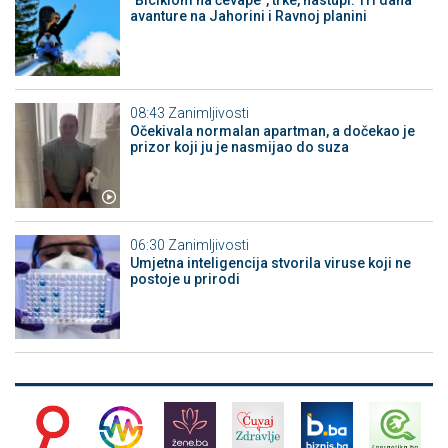
avanture na Jahorini i Ravnoj planini
08:43
Zanimljivosti
Očekivala normalan apartman, a dočekao je
prizor koji ju je nasmijao do suza
06:30
Zanimljivosti
Umjetna inteligencija stvorila viruse koji ne
postoje u prirodi