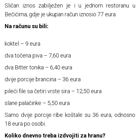
Sličan iznos zabilježen je i u jednom restoranu u
Bečićima, gdje je ukupan račun iznosio 77 eura.
Na računu su bili:
koktel – 9 eura
dva točena piva – 7,60 eura
dva Bitter tonika – 6,40 eura
dvije porcije brancina – 36 eura
pileći file sa četiri vrste sira – 12,50 eura
slane palačinke – 5,50 eura
Samo dvije porcije ribe koštale su 36 eura, odnosno
18 eura po osobi.
Koliko dnevno treba izdvojiti za hranu?