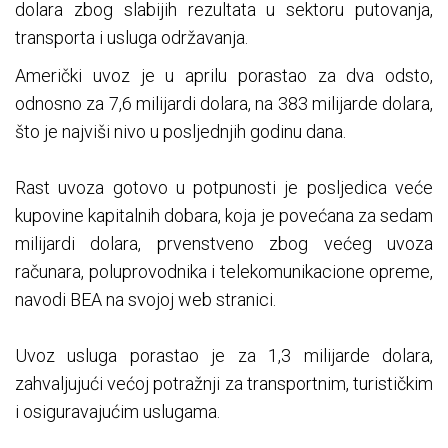
dolara zbog slabijih rezultata u sektoru putovanja,
transporta i usluga održavanja.
Američki uvoz je u aprilu porastao za dva odsto,
odnosno za 7,6 milijardi dolara, na 383 milijarde dolara,
što je najviši nivo u posljednjih godinu dana.
Rast uvoza gotovo u potpunosti je posljedica veće
kupovine kapitalnih dobara, koja je povećana za sedam
milijardi dolara, prvenstveno zbog većeg uvoza
računara, poluprovodnika i telekomunikacione opreme,
navodi BEA na svojoj web stranici.
Uvoz usluga porastao je za 1,3 milijarde dolara,
zahvaljujući većoj potražnji za transportnim, turističkim
i osiguravajućim uslugama.