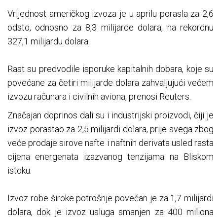
Vrijednost američkog izvoza je u aprilu porasla za 2,6
odsto, odnosno za 8,3 milijarde dolara, na rekordnu
327,1 milijardu dolara.
Rast su predvodile isporuke kapitalnih dobara, koje su
povećane za četiri milijarde dolara zahvaljujući većem
izvozu računara i civilnih aviona, prenosi Reuters.
Značajan doprinos dali su i industrijski proizvodi, čiji je
izvoz porastao za 2,5 milijardi dolara, prije svega zbog
veće prodaje sirove nafte i naftnih derivata usled rasta
cijena energenata izazvanog tenzijama na Bliskom
istoku.
Izvoz robe široke potrošnje povećan je za 1,7 milijardi
dolara, dok je izvoz usluga smanjen za 400 miliona