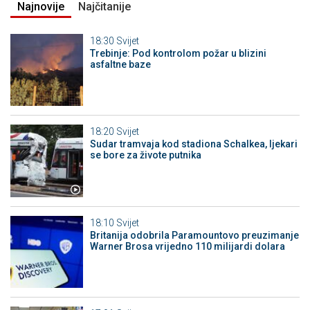
Najnovije
Najčitanije
18:30
Svijet
Trebinje: Pod kontrolom požar u blizini
asfaltne baze
18:20
Svijet
Sudar tramvaja kod stadiona Schalkea, ljekari
se bore za živote putnika
18:10
Svijet
Britanija odobrila Paramountovo preuzimanje
Warner Brosa vrijedno 110 milijardi dolara