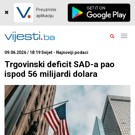
Preuzmite
aplikaciju
Toggl
navig
09.06.2026 / 18:19 Svijet - Najnoviji podaci
Trgovinski deficit SAD-a pao
ispod 56 milijardi dolara