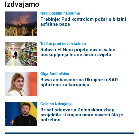
Izdvajamo
Nadljudskim naporima
Trebinje: Pod kontrolom požar u blizini
asfaltne baze
Tržište pred novim šokom
Ratovi i El Nino prijete novim valom
poskupljenja hrane širom svijeta
Olga Stefanišina
Bivša ambasadorica Ukrajine u SAD
optužena za korupciju
Golema izdvajanja
Brisel odgovorio Zelenskom zbog
projektila: Ukrajina mora navesti šta je
potrebno