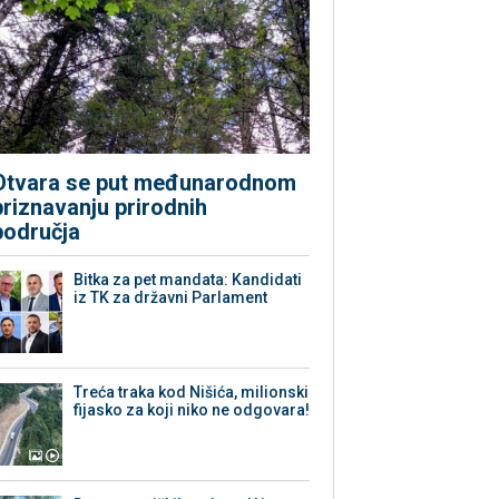
Otvara se put međunarodnom
priznavanju prirodnih
područja
Bitka za pet mandata: Kandidati
iz TK za državni Parlament
Treća traka kod Nišića, milionski
fijasko za koji niko ne odgovara!