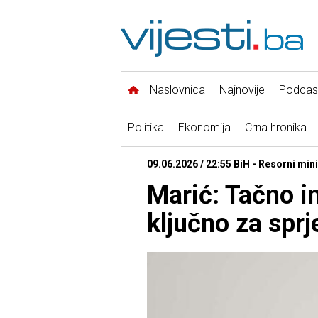
Naslovnica
Najnovije
Podcas
Politika
Ekonomija
Crna hronika
09.06.2026 / 22:55 BiH - Resorni min
Marić: Tačno i
ključno za spr