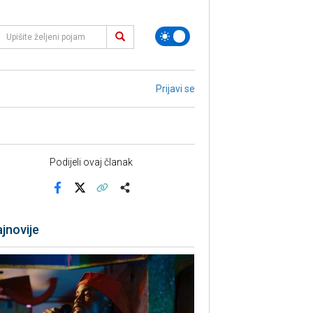
Prijavi se
Podijeli ovaj članak
Facebook
X
Kopiraj link
Više
jnovije