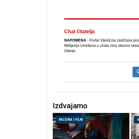
Chat čitatelja
NAPOMENA
- Portal Vijesti.ba zadržava pr
Mišljenja iznešena u chatu nisu stavovi reda
čitanje.
Izdvajamo
MUZIKA I FILM
M