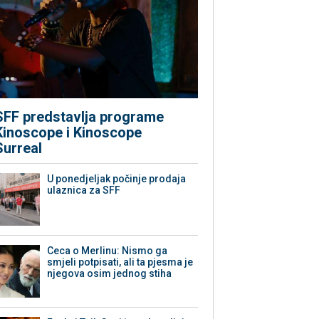
SFF predstavlja programe
Kinoscope i Kinoscope
Surreal
U ponedjeljak počinje prodaja
ulaznica za SFF
Ceca o Merlinu: Nismo ga
smjeli potpisati, ali ta pjesma je
njegova osim jednog stiha