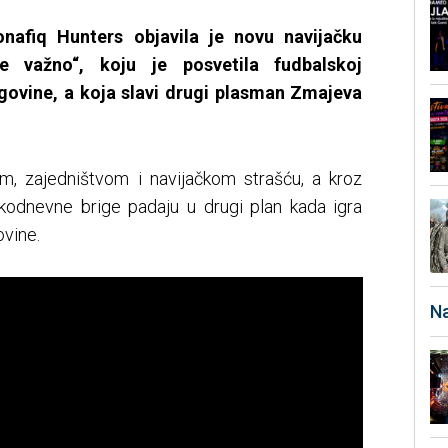
nafiq Hunters objavila je novu navijačku
 važno“, koju je posvetila fudbalskoj
egovine, a koja slavi drugi plasman Zmajeva
, zajedništvom i navijačkom strašću, a kroz
kodnevne brige padaju u drugi plan kada igra
vine.
Na