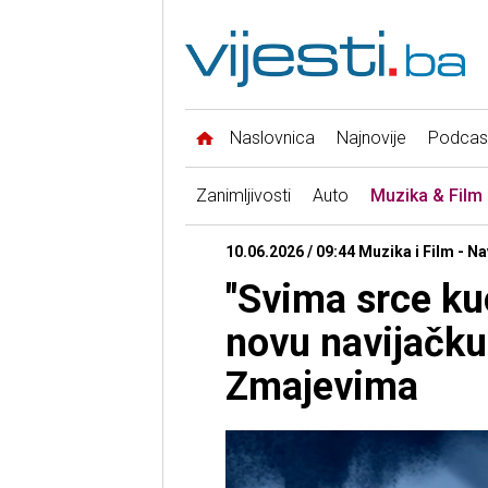
Naslovnica
Najnovije
Podcas
Zanimljivosti
Auto
Muzika & Film
10.06.2026 / 09:44 Muzika i Film - Na
"Svima srce kuc
novu navijačk
Zmajevima