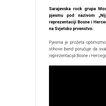
Sarajevska rock grupa Moo
pjesmu pod nazivom „Nije
reprezentaciji Bosne i Herc
na Svjetsko prvenstvo.
Pjesma je prožeta optimizmom
stihove bend poručuje da sva
reprezentacija Bosne i Hercego