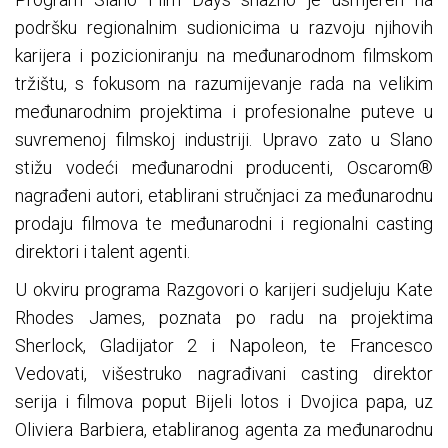
podršku regionalnim sudionicima u razvoju njihovih
karijera i pozicioniranju na međunarodnom filmskom
tržištu, s fokusom na razumijevanje rada na velikim
međunarodnim projektima i profesionalne puteve u
suvremenoj filmskoj industriji. Upravo zato u Slano
stižu vodeći međunarodni producenti, Oscarom®
nagrađeni autori, etablirani stručnjaci za međunarodnu
prodaju filmova te međunarodni i regionalni casting
direktori i talent agenti.
U okviru programa Razgovori o karijeri sudjeluju Kate
Rhodes James, poznata po radu na projektima
Sherlock, Gladijator 2 i Napoleon, te Francesco
Vedovati, višestruko nagrađivani casting direktor
serija i filmova poput Bijeli lotos i Dvojica papa, uz
Oliviera Barbiera, etabliranog agenta za međunarodnu