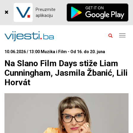
Preuzmite
aplikaciju
Toggl
navig
10.06.2026 / 13:00 Muzika i Film - Od 16. do 20. juna
Na Slano Film Days stiže Liam
Cunningham, Jasmila Žbanić, Lili
Horvát