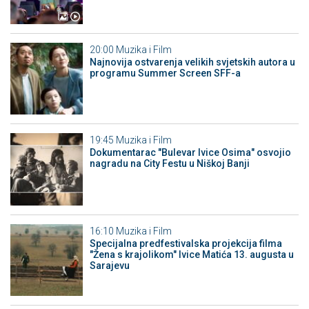
20:00
Muzika i Film
Najnovija ostvarenja velikih svjetskih autora u
programu Summer Screen SFF-a
19:45
Muzika i Film
Dokumentarac "Bulevar Ivice Osima" osvojio
nagradu na City Festu u Niškoj Banji
16:10
Muzika i Film
Specijalna predfestivalska projekcija filma
"Žena s krajolikom" Ivice Matića 13. augusta u
Sarajevu