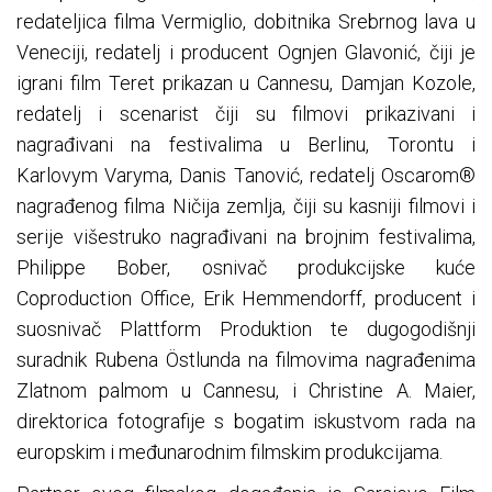
redateljica filma Vermiglio, dobitnika Srebrnog lava u
Veneciji, redatelj i producent Ognjen Glavonić, čiji je
igrani film Teret prikazan u Cannesu, Damjan Kozole,
redatelj i scenarist čiji su filmovi prikazivani i
nagrađivani na festivalima u Berlinu, Torontu i
Karlovym Varyma, Danis Tanović, redatelj Oscarom®
nagrađenog filma Ničija zemlja, čiji su kasniji filmovi i
serije višestruko nagrađivani na brojnim festivalima,
Philippe Bober, osnivač produkcijske kuće
Coproduction Office, Erik Hemmendorff, producent i
suosnivač Plattform Produktion te dugogodišnji
suradnik Rubena Östlunda na filmovima nagrađenima
Zlatnom palmom u Cannesu, i Christine A. Maier,
direktorica fotografije s bogatim iskustvom rada na
europskim i međunarodnim filmskim produkcijama.