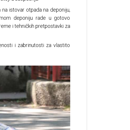
 na istovar otpada na deponiju,
samom deponiju rade u gotovo
eme i tehničkih pretpostavki za
nosti i zabrinutosti za vlastito