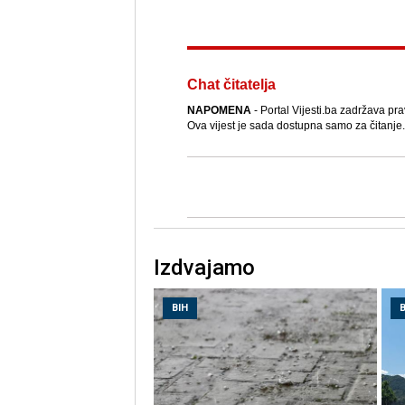
Chat čitatelja
NAPOMENA
- Portal Vijesti.ba zadržava pra
Ova vijest je sada dostupna samo za čitanje.
Izdvajamo
BIH
B