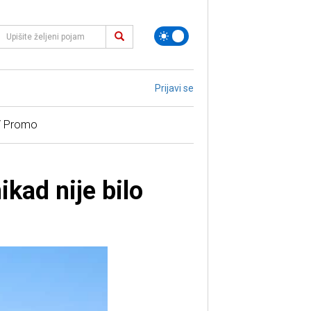
Prijavi se
/ Promo
kad nije bilo