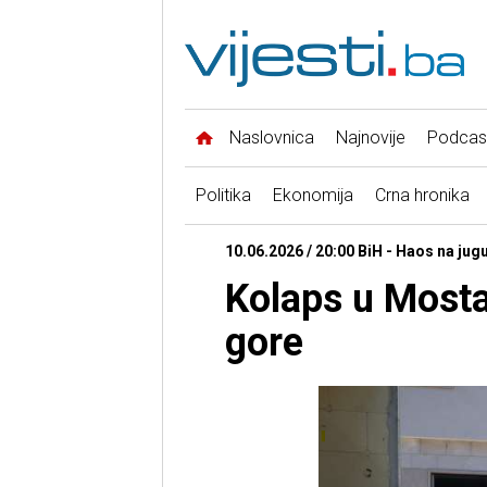
Naslovnica
Najnovije
Podcas
Politika
Ekonomija
Crna hronika
10.06.2026 / 20:00 BiH - Haos na jug
Kolaps u Mostar
gore