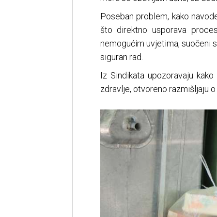
Poseban problem, kako navode, 
što direktno usporava proce
nemogućim uvjetima, suočeni s 
siguran rad.
Iz Sindikata upozoravaju kako s
zdravlje, otvoreno razmišljaju o