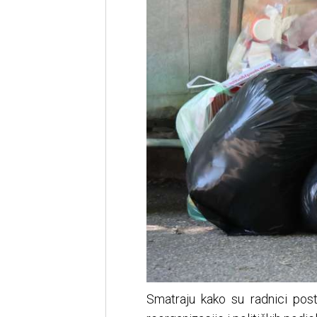
Smatraju kako su radnici post