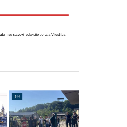
u nisu stavovi redakcije portala Vijesti.ba.
BIH