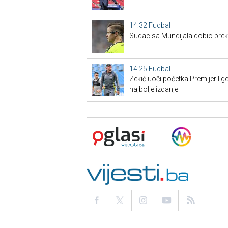
14:32
Fudbal
Sudac sa Mundijala dobio preko
14:25
Fudbal
Zekić uoči početka Premijer l
najbolje izdanje