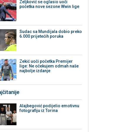
Zeljković se oglasio uoči
početka nove sezone Wwin lige
Sudac sa Mundijala dobio preko
6.000 prijetećih poruka
Zekić uoči početka Premijer
lige: Ne očekujem odmah naše
najbolje izdanje
jčitanije
Alajbegović podijelio emotivnu
fotografiju iz Torina