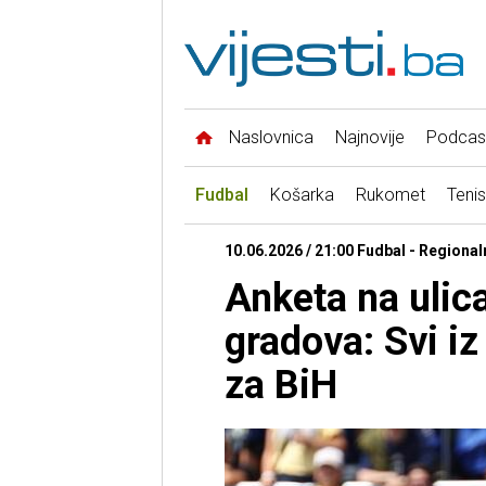
Naslovnica
Najnovije
Podcas
Fudbal
Košarka
Rukomet
Tenis
10.06.2026 / 21:00 Fudbal - Regional
Anketa na ulic
gradova: Svi iz
za BiH