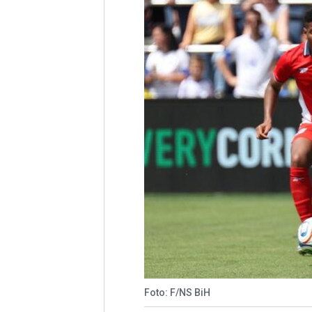
Foto: F/NS BiH