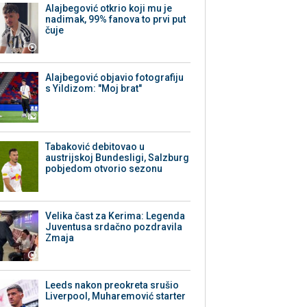
Alajbegović otkrio koji mu je
nadimak, 99% fanova to prvi put
čuje
Alajbegović objavio fotografiju
s Yildizom: "Moj brat"
Tabaković debitovao u
austrijskoj Bundesligi, Salzburg
pobjedom otvorio sezonu
Velika čast za Kerima: Legenda
Juventusa srdačno pozdravila
Zmaja
Leeds nakon preokreta srušio
Liverpool, Muharemović starter