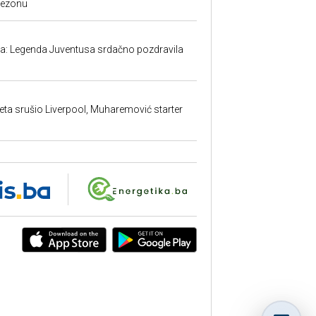
sezonu
ma: Legenda Juventusa srdačno pozdravila
ta srušio Liverpool, Muharemović starter