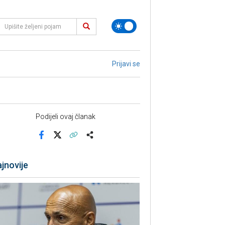
Prijavi se
Podijeli ovaj članak
Facebook
X
Kopiraj link
Više
jnovije