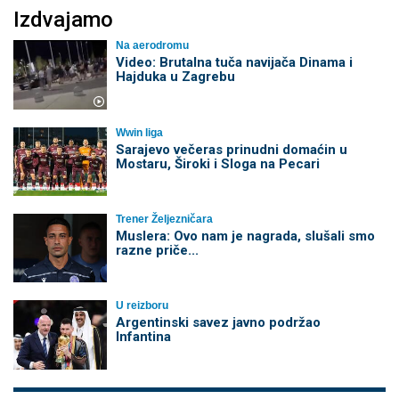
Izdvajamo
Na aerodromu
Video: Brutalna tuča navijača Dinama i
Hajduka u Zagrebu
Wwin liga
Sarajevo večeras prinudni domaćin u
Mostaru, Široki i Sloga na Pecari
Trener Željezničara
Muslera: Ovo nam je nagrada, slušali smo
razne priče...
U reizboru
Argentinski savez javno podržao
Infantina