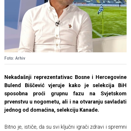
Foto: Arhiv
Nekadašnji reprezentativac Bosne i Hercegovine
Bulend Biščević vjeruje kako je selekcija BiH
sposobna proći grupnu fazu na Svjetskom
prvenstvu u nogometu, ali i na otvaranju savladati
jednog od domaćina, selekciju Kanade.
Bitno je, ističe, da su svi ključni igrači zdravi i spremni