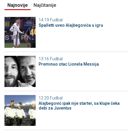
Najnovije
Najčitanije
14:19
Fudbal
Spalletti uveo Alajbegovića u igru
13:16
Fudbal
Preminuo otac Lionela Messija
12:20
Fudbal
Alajbegović ipak nije starter, sa klupe čeka
debi za Juventus