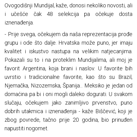
Ovogodišnji Mundijal, kaže, donosi nekoliko novosti, ali
i učešće čak 48 selekcija pa očekuje dosta
iznenađenja.
- Prije svega, očekujem da naša reprezentacija prođe
grupu i ode što dalje. Hrvatska može puno, jer imaju
kvalitet i iskustvo nastupa na velikim natjecanjima.
Pokazali su to i na proteklim Mundijalima, ali moj je
favorit Argentina, koja brani i naslov. U favorite bih
uvrstio i tradicionalne favorite, kao što su Brazil,
Njemačka, Nizozemska, Španija... Meksiko je jedan od
domaćina pa bi i oni mogli daleko dogurati. U svakom
slučaju, očekujem jako zanimljivo prvenstvo, puno
dobrih utakmica i iznenađenja - kaže Biščević, koji je
zbog povrede, tačno prije 20 godina, bio prinuđen
napustiti nogomet.