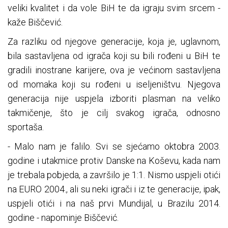
veliki kvalitet i da vole BiH te da igraju svim srcem -
kaže Biščević.
Za razliku od njegove generacije, koja je, uglavnom,
bila sastavljena od igrača koji su bili rođeni u BiH te
gradili inostrane karijere, ova je većinom sastavljena
od momaka koji su rođeni u iseljeništvu. Njegova
generacija nije uspjela izboriti plasman na veliko
takmičenje, što je cilj svakog igrača, odnosno
sportaša.
- Malo nam je falilo. Svi se sjećamo oktobra 2003.
godine i utakmice protiv Danske na Koševu, kada nam
je trebala pobjeda, a završilo je 1:1. Nismo uspjeli otići
na EURO 2004., ali su neki igrači i iz te generacije, ipak,
uspjeli otići i na naš prvi Mundijal, u Brazilu 2014.
godine - napominje Biščević.