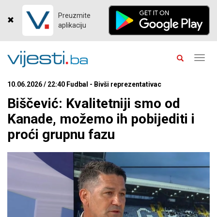
Preuzmite
aplikaciju
Toggl
navig
10.06.2026 / 22:40 Fudbal - Bivši reprezentativac
Biščević: Kvalitetniji smo od
Kanade, možemo ih pobijediti i
proći grupnu fazu