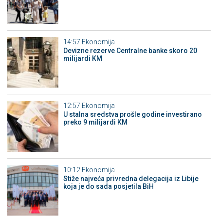
14:57
Ekonomija
Devizne rezerve Centralne banke skoro 20
milijardi KM
12:57
Ekonomija
U stalna sredstva prošle godine investirano
preko 9 milijardi KM
10:12
Ekonomija
Stiže najveća privredna delegacija iz Libije
koja je do sada posjetila BiH