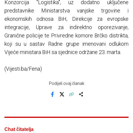
Konzorcija "Logistika", uz dodatno uključene
predstavnike Ministarstva vanjske trgovine i
ekonomskih odnosa BiH, Direkcije za evropske
integracije, Uprave za indirektno oporezivanje,
Granične policije te Privredne komore Brčko distrikta,
koji su u sastav Radne grupe imenovani odlukom
Vijeće ministara BiH sa sjednice održane 23. marta.
(Vijesti.ba/Fena)
Podijeli ovaj članak
Facebook
X
Kopiraj link
Više
Chat čitatelja