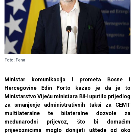
Foto: Fena
Ministar komunikacija i prometa Bosne i
Hercegovine Edin Forto kazao je da je to
Ministarstvo Vijeću ministara BiH uputilo prijedlog
za smanjenje administrativnih taksi za CEMT
multilateralne te bilateralne dozvole za
međunarodni prijevoz, što bi domaćim
prijevoznicima moglo donijeti uštede od oko