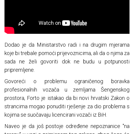
Dodao je da Ministarstvo radi i na drugim mjerama
koje bi trebale pomoći prijevoznicima, ali da o njima za
sada ne želi govoriti dok ne budu u potpunosti
pripremljene.
Govoreći o problemu ograničenog boravka
profesionalnih vozača u zemljama Šengenskog
prostora, Forto je istakao da bi novi hrvatski Zakon o
strancima mogao ponuditi rješenje za dio problema s
kojima se suočavaju licencirani vozači iz BiH.
Naveo je da još postoje određene nepoznanice "na