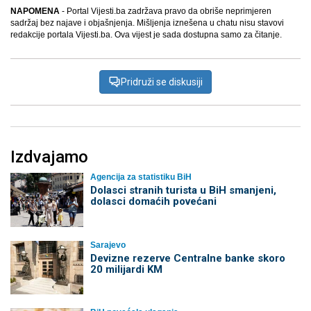
NAPOMENA
- Portal Vijesti.ba zadržava pravo da obriše neprimjeren
sadržaj bez najave i objašnjenja. Mišljenja iznešena u chatu nisu stavovi
redakcije portala Vijesti.ba. Ova vijest je sada dostupna samo za čitanje.
Pridruži se diskusiji
Izdvajamo
Agencija za statistiku BiH
Dolasci stranih turista u BiH smanjeni,
dolasci domaćih povećani
Sarajevo
Devizne rezerve Centralne banke skoro
20 milijardi KM