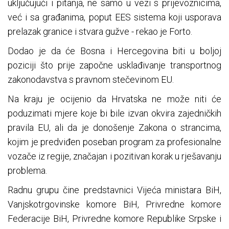
uključujući i pitanja, ne samo u vezi s prijevoznicima,
već i sa građanima, poput EES sistema koji usporava
prelazak granice i stvara gužve - rekao je Forto.
Dodao je da će Bosna i Hercegovina biti u boljoj
poziciji što prije započne usklađivanje transportnog
zakonodavstva s pravnom stečevinom EU.
Na kraju je ocijenio da Hrvatska ne može niti će
poduzimati mjere koje bi bile izvan okvira zajedničkih
pravila EU, ali da je donošenje Zakona o strancima,
kojim je predviđen poseban program za profesionalne
vozače iz regije, značajan i pozitivan korak u rješavanju
problema.
Radnu grupu čine predstavnici Vijeća ministara BiH,
Vanjskotrgovinske komore BiH, Privredne komore
Federacije BiH, Privredne komore Republike Srpske i