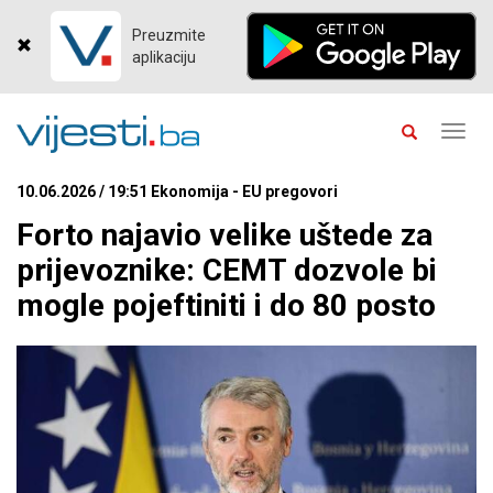
Preuzmite
aplikaciju
Toggl
navig
10.06.2026 / 19:51 Ekonomija - EU pregovori
Forto najavio velike uštede za
prijevoznike: CEMT dozvole bi
mogle pojeftiniti i do 80 posto