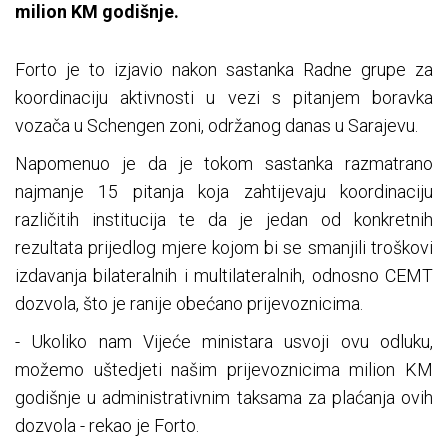
milion KM godišnje.
Forto je to izjavio nakon sastanka Radne grupe za
koordinaciju aktivnosti u vezi s pitanjem boravka
vozača u Schengen zoni, održanog danas u Sarajevu.
Napomenuo je da je tokom sastanka razmatrano
najmanje 15 pitanja koja zahtijevaju koordinaciju
različitih institucija te da je jedan od konkretnih
rezultata prijedlog mjere kojom bi se smanjili troškovi
izdavanja bilateralnih i multilateralnih, odnosno CEMT
dozvola, što je ranije obećano prijevoznicima.
- Ukoliko nam Vijeće ministara usvoji ovu odluku,
možemo uštedjeti našim prijevoznicima milion KM
godišnje u administrativnim taksama za plaćanja ovih
dozvola - rekao je Forto.