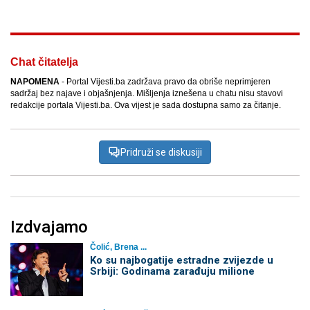
Chat čitatelja
NAPOMENA
- Portal Vijesti.ba zadržava pravo da obriše neprimjeren
sadržaj bez najave i objašnjenja. Mišljenja iznešena u chatu nisu stavovi
redakcije portala Vijesti.ba. Ova vijest je sada dostupna samo za čitanje.
Pridruži se diskusiji
Izdvajamo
Čolić, Brena ...
Ko su najbogatije estradne zvijezde u
Srbiji: Godinama zarađuju milione