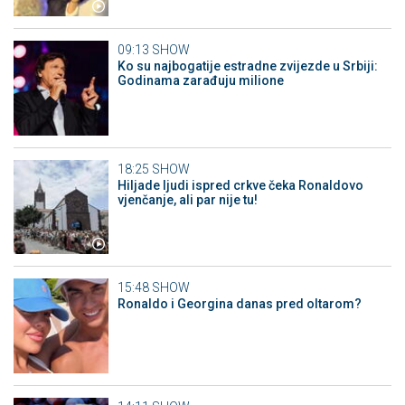
09:13
SHOW
Ko su najbogatije estradne zvijezde u Srbiji:
Godinama zarađuju milione
18:25
SHOW
Hiljade ljudi ispred crkve čeka Ronaldovo
vjenčanje, ali par nije tu!
15:48
SHOW
Ronaldo i Georgina danas pred oltarom?