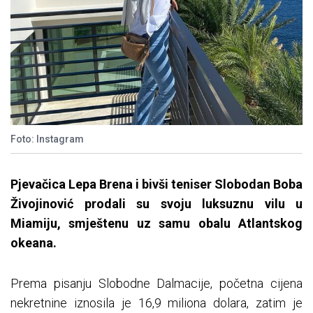
Foto: Instagram
Pjevačica Lepa Brena i bivši teniser Slobodan Boba
Živojinović prodali su svoju luksuznu vilu u
Miamiju, smještenu uz samu obalu Atlantskog
okeana.
Prema pisanju Slobodne Dalmacije, početna cijena
nekretnine iznosila je 16,9 miliona dolara, zatim je