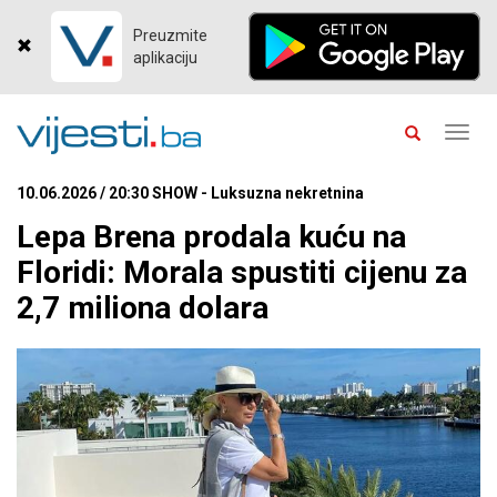
Preuzmite
aplikaciju
Toggl
navig
10.06.2026 / 20:30 SHOW - Luksuzna nekretnina
Lepa Brena prodala kuću na
Floridi: Morala spustiti cijenu za
2,7 miliona dolara