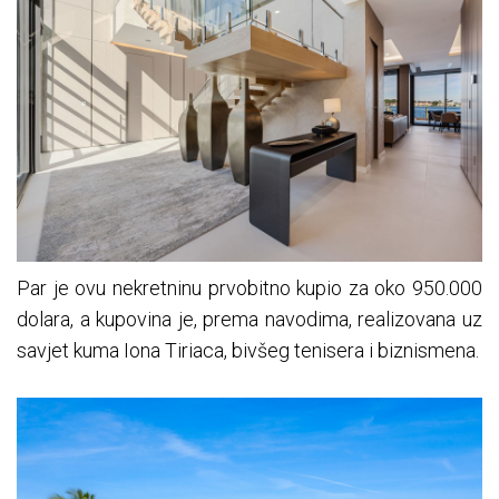
Par je ovu nekretninu prvobitno kupio za oko 950.000
dolara, a kupovina je, prema navodima, realizovana uz
savjet kuma Iona Tiriaca, bivšeg tenisera i biznismena.