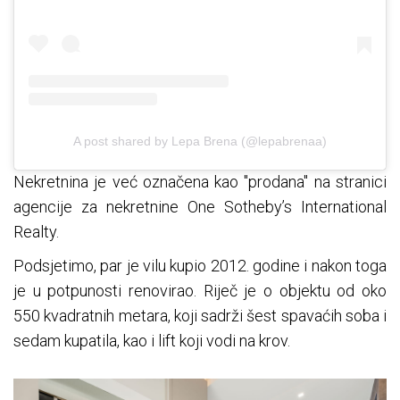
A post shared by Lepa Brena (@lepabrenaa)
Nekretnina je već označena kao "prodana" na stranici
agencije za nekretnine One Sotheby’s International
Realty.
Podsjetimo, par je vilu kupio 2012. godine i nakon toga
je u potpunosti renovirao. Riječ je o objektu od oko
550 kvadratnih metara, koji sadrži šest spavaćih soba i
sedam kupatila, kao i lift koji vodi na krov.