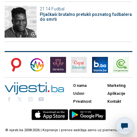
21:14
Fudbal
Pljačkaši brutalno pretukli poznatog fudbalera
do smrti
O nama
Marketing
Uslovi
Aplikacije
Privatnost
Kontakt
© vijesti.ba 2008-2026 | Kopiranje i prenos sadržaja samo uz pismenu dozvolu.