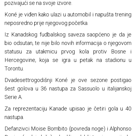
pozivajući se na svoje izvore.
Koné je viđen kako ulazi u automobil i napušta trening
neposredno prije njegovog početka.
Iz Kanadskog fudbalskog saveza saopćeno je da je
bio odsutan, te nije bilo novih informacija o njegovom
statusu za utakmicu prvog kola protiv Bosne i
Hercegovine, koja se igra u petak na stadionu u
Torontu.
Dvadesettrogodišnji Koné je ove sezone postigao
šest golova u 36 nastupa za Sassuolo u italijanskoj
Serie A.
Za reprezentaciju Kanade upisao je četiri gola u 40
nastupa.
Defanzivci Moise Bombito (povreda noge) i Alphonso