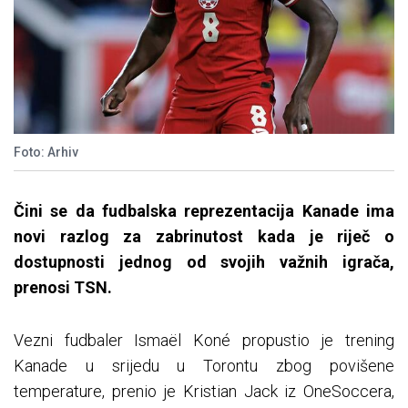
Foto: Arhiv
Čini se da fudbalska reprezentacija Kanade ima
novi razlog za zabrinutost kada je riječ o
dostupnosti jednog od svojih važnih igrača,
prenosi TSN.
Vezni fudbaler Ismaël Koné propustio je trening
Kanade u srijedu u Torontu zbog povišene
temperature, prenio je Kristian Jack iz OneSoccera,