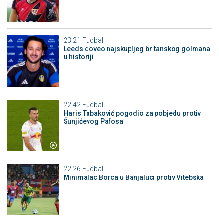
23:21
Fudbal
Leeds doveo najskupljeg britanskog golmana
u historiji
22:42
Fudbal
Haris Tabaković pogodio za pobjedu protiv
Šunjićevog Pafosa
22:26
Fudbal
Minimalac Borca u Banjaluci protiv Vitebska