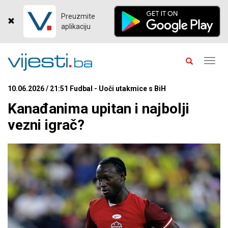
Preuzmite
aplikaciju
Toggl
navig
10.06.2026 / 21:51 Fudbal - Uoči utakmice s BiH
Kanađanima upitan i najbolji
vezni igrač?