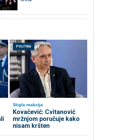
POLITIKA
Stigla reakcija
Kovačević: Cvitanović
li
mržnjom poručuje kako
nisam kršten