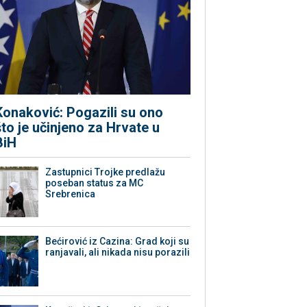
Konaković: Pogazili su ono
što je učinjeno za Hrvate u
BiH
Zastupnici Trojke predlažu
poseban status za MC
Srebrenica
Bećirović iz Cazina: Grad koji su
ranjavali, ali nikada nisu porazili