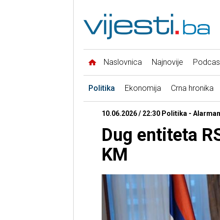
Naslovnica
Najnovije
Podcas
Politika
Ekonomija
Crna hronika
10.06.2026 / 22:30 Politika - Alarma
Dug entiteta R
KM