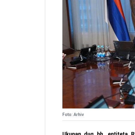
Foto: Arhiv
Ukupan dug bh. entiteta R