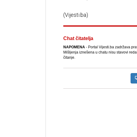
(Vijesti.ba)
Chat čitatelja
NAPOMENA
- Portal Vijesti.ba zadržava pr
Mišljenja iznešena u chatu nisu stavovi reda
čitanje.