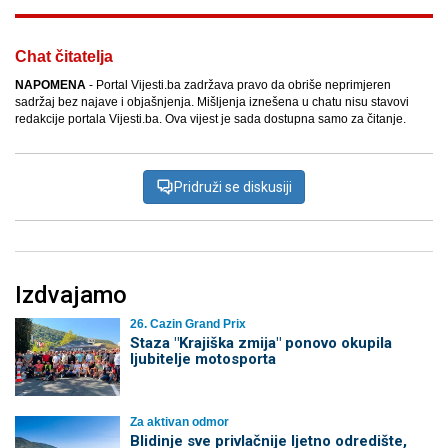
Chat čitatelja
NAPOMENA
- Portal Vijesti.ba zadržava pravo da obriše neprimjeren
sadržaj bez najave i objašnjenja. Mišljenja iznešena u chatu nisu stavovi
redakcije portala Vijesti.ba. Ova vijest je sada dostupna samo za čitanje.
Pridruži se diskusiji
Izdvajamo
26. Cazin Grand Prix
Staza "Krajiška zmija" ponovo okupila
ljubitelje motosporta
Za aktivan odmor
Blidinje sve privlačnije ljetno odredište,