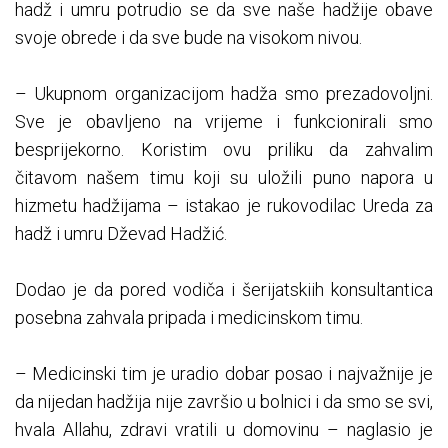
hadž i umru potrudio se da sve naše hadžije obave
svoje obrede i da sve bude na visokom nivou.
– Ukupnom organizacijom hadža smo prezadovoljni.
Sve je obavljeno na vrijeme i funkcionirali smo
besprijekorno. Koristim ovu priliku da zahvalim
čitavom našem timu koji su uložili puno napora u
hizmetu hadžijama – istakao je rukovodilac Ureda za
hadž i umru Dževad Hadžić.
Dodao je da pored vodiča i šerijatskiih konsultantica
posebna zahvala pripada i medicinskom timu.
– Medicinski tim je uradio dobar posao i najvažnije je
da nijedan hadžija nije završio u bolnici i da smo se svi,
hvala Allahu, zdravi vratili u domovinu – naglasio je