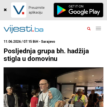
Preuzmite
aplikaciju
Toggl
navig
11.06.2026 / 07:15 BiH - Sarajevo
Posljednja grupa bh. hadžija
stigla u domovinu