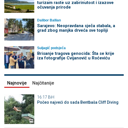
turizam raste uz zabrinutost i izazove
očuvanja prirode
Dalibor Ballian
Sarajevo: Neopravdana sječa stabala, a
grad zbog manjka drveća sve topliji
Suljagić podsjeća
Brisanje tragova genocida: Šta se krije
iza fotografije Cvijanović u Roćeviću
Najnovije
Najčitanije
16:17
BiH
Počeo najveći do sada Bentbaša Cliff Diving