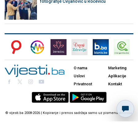
fotografije Cvijanović u Roćeviću
O nama
Marketing
Uslovi
Aplikacije
Privatnost
Kontakt
© vijesti.ba 2008-2026 | Kopiranje i prenos sadržaja samo uz pismenu dozvolu.