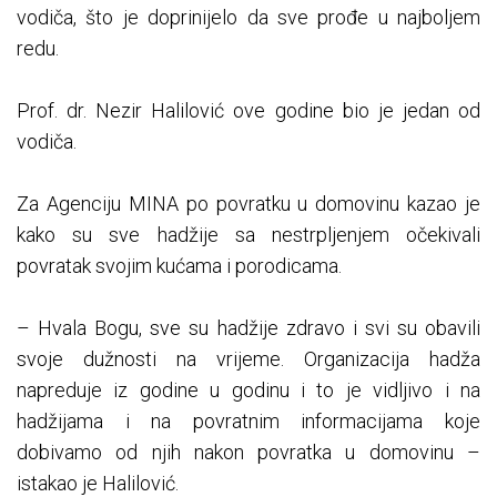
vodiča, što je doprinijelo da sve prođe u najboljem
redu.
Prof. dr. Nezir Halilović ove godine bio je jedan od
vodiča.
Za Agenciju MINA po povratku u domovinu kazao je
kako su sve hadžije sa nestrpljenjem očekivali
povratak svojim kućama i porodicama.
– Hvala Bogu, sve su hadžije zdravo i svi su obavili
svoje dužnosti na vrijeme. Organizacija hadža
napreduje iz godine u godinu i to je vidljivo i na
hadžijama i na povratnim informacijama koje
dobivamo od njih nakon povratka u domovinu –
istakao je Halilović.