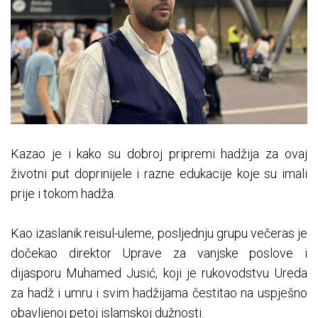
Kazao je i kako su dobroj pripremi hadžija za ovaj
životni put doprinijele i razne edukacije koje su imali
prije i tokom hadža.
Kao izaslanik reisul-uleme, posljednju grupu večeras je
dočekao direktor Uprave za vanjske poslove i
dijasporu Muhamed Jusić, koji je rukovodstvu Ureda
za hadž i umru i svim hadžijama čestitao na uspješno
obavljenoj petoj islamskoj dužnosti.