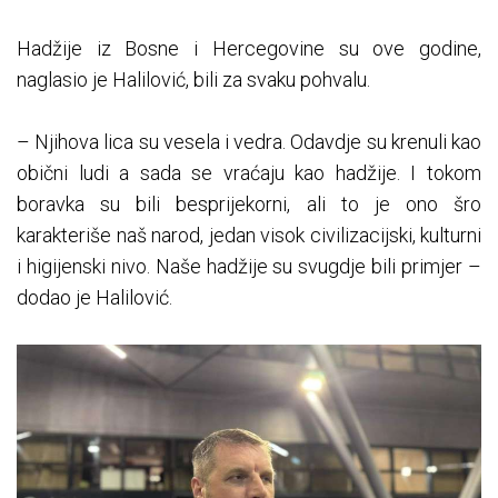
Hadžije iz Bosne i Hercegovine su ove godine,
naglasio je Halilović, bili za svaku pohvalu.
– Njihova lica su vesela i vedra. Odavdje su krenuli kao
obični ludi a sada se vraćaju kao hadžije. I tokom
boravka su bili besprijekorni, ali to je ono šro
karakteriše naš narod, jedan visok civilizacijski, kulturni
i higijenski nivo. Naše hadžije su svugdje bili primjer –
dodao je Halilović.