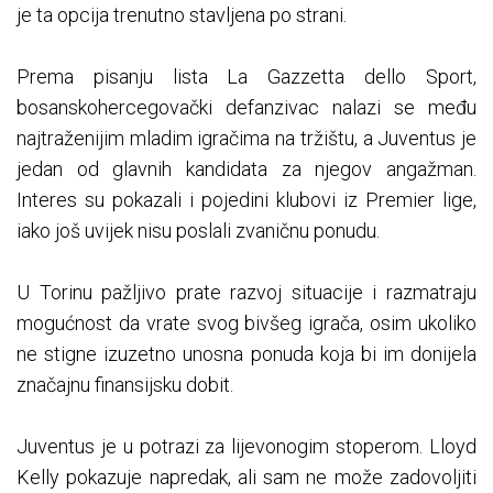
je ta opcija trenutno stavljena po strani.
Prema pisanju lista La Gazzetta dello Sport,
bosanskohercegovački defanzivac nalazi se među
najtraženijim mladim igračima na tržištu, a Juventus je
jedan od glavnih kandidata za njegov angažman.
Interes su pokazali i pojedini klubovi iz Premier lige,
iako još uvijek nisu poslali zvaničnu ponudu.
U Torinu pažljivo prate razvoj situacije i razmatraju
mogućnost da vrate svog bivšeg igrača, osim ukoliko
ne stigne izuzetno unosna ponuda koja bi im donijela
značajnu finansijsku dobit.
Juventus je u potrazi za lijevonogim stoperom. Lloyd
Kelly pokazuje napredak, ali sam ne može zadovoljiti