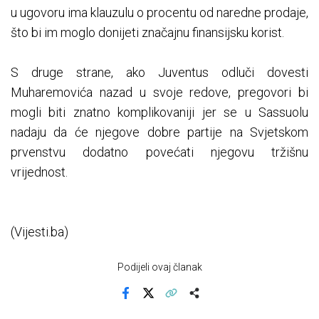
u ugovoru ima klauzulu o procentu od naredne prodaje,
što bi im moglo donijeti značajnu finansijsku korist.
S druge strane, ako Juventus odluči dovesti
Muharemovića nazad u svoje redove, pregovori bi
mogli biti znatno komplikovaniji jer se u Sassuolu
nadaju da će njegove dobre partije na Svjetskom
prvenstvu dodatno povećati njegovu tržišnu
vrijednost.
(Vijesti.ba)
Podijeli ovaj članak
Facebook
X
Kopiraj link
Više