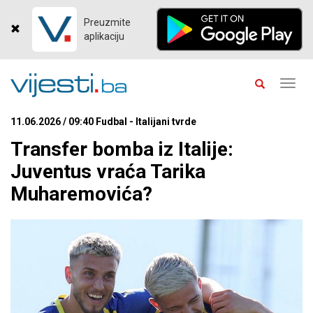
Preuzmite
aplikaciju
Toggl
navig
11.06.2026 / 09:40 Fudbal - Italijani tvrde
Transfer bomba iz Italije:
Juventus vraća Tarika
Muharemovića?