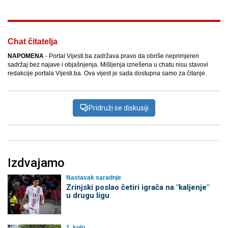
Chat čitatelja
NAPOMENA
- Portal Vijesti.ba zadržava pravo da obriše neprimjeren
sadržaj bez najave i objašnjenja. Mišljenja iznešena u chatu nisu stavovi
redakcije portala Vijesti.ba. Ova vijest je sada dostupna samo za čitanje.
Pridruži se diskusiji
Izdvajamo
Nastavak saradnje
Zrinjski poslao četiri igrača na "kaljenje"
u drugu ligu
1. kolo