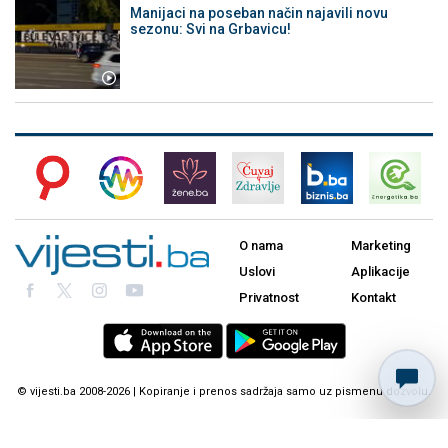
Manijaci na poseban način najavili novu
sezonu: Svi na Grbavicu!
O nama
Marketing
Uslovi
Aplikacije
Privatnost
Kontakt
© vijesti.ba 2008-2026 | Kopiranje i prenos sadržaja samo uz pismenu dozvolu.