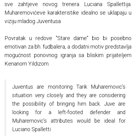
sve zahtjeve novog trenera Luciana Spallettija.
Muharemovićeve karakteristike idealno se uklapaju u
viziju mladog Juventusa.
Povratak u redove "Stare dame" bio bi posebno
emotivan za bh. fudbalera, a dodatni motiv predstavlja
mogućnost ponovnog igranja sa bliskim prijateljem
Kenanom Yildizom.
Juventus are monitoring Tarik Muharemovic’s
situation very closely and they are considering
the possibility of bringing him back. Juve are
looking for a left-footed defender and
Muharemovic’s attributes would be ideal for
Luciano Spalletti.