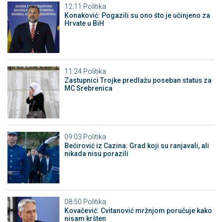
12:11
Politika
Konaković: Pogazili su ono što je učinjeno za
Hrvate u BiH
11:24
Politika
Zastupnici Trojke predlažu poseban status za
MC Srebrenica
09:03
Politika
Bećirović iz Cazina: Grad koji su ranjavali, ali
nikada nisu porazili
08:50
Politika
Kovačević: Cvitanović mržnjom poručuje kako
nisam kršten