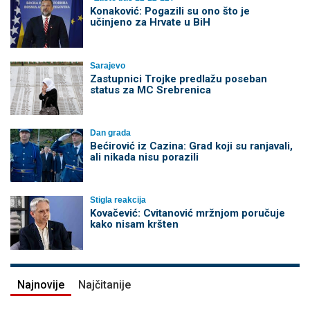
Konaković: Pogazili su ono što je
učinjeno za Hrvate u BiH
Sarajevo
Zastupnici Trojke predlažu poseban
status za MC Srebrenica
Dan grada
Bećirović iz Cazina: Grad koji su ranjavali,
ali nikada nisu porazili
Stigla reakcija
Kovačević: Cvitanović mržnjom poručuje
kako nisam kršten
Najnovije
Najčitanije