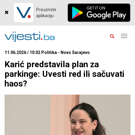
Preuzmite
aplikaciju
Toggl
navig
11.06.2026 / 10:02 Politika - Novo Sarajevo
Karić predstavila plan za
parkinge: Uvesti red ili sačuvati
haos?