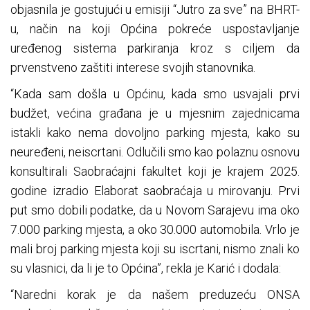
objasnila je gostujući u emisiji “Jutro za sve” na BHRT-
u, način na koji Općina pokreće uspostavljanje
uređenog sistema parkiranja kroz s ciljem da
prvenstveno zaštiti interese svojih stanovnika.
“Kada sam došla u Općinu, kada smo usvajali prvi
budžet, većina građana je u mjesnim zajednicama
istakli kako nema dovoljno parking mjesta, kako su
neuređeni, neiscrtani. Odlučili smo kao polaznu osnovu
konsultirali Saobraćajni fakultet koji je krajem 2025.
godine izradio Elaborat saobraćaja u mirovanju. Prvi
put smo dobili podatke, da u Novom Sarajevu ima oko
7.000 parking mjesta, a oko 30.000 automobila. Vrlo je
mali broj parking mjesta koji su iscrtani, nismo znali ko
su vlasnici, da li je to Općina”, rekla je Karić i dodala:
“Naredni korak je da našem preduzeću ONSA