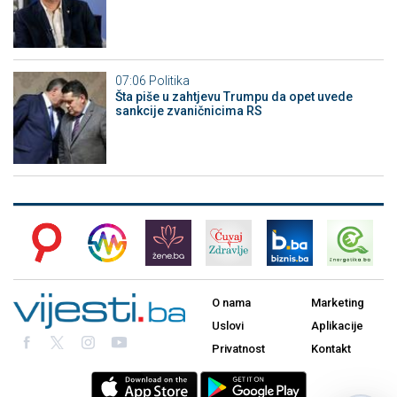
07:06
Politika
Šta piše u zahtjevu Trumpu da opet uvede
sankcije zvaničnicima RS
O nama
Marketing
Uslovi
Aplikacije
Privatnost
Kontakt