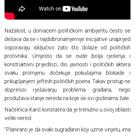
Nažalost, u domaćem političkom ambijentu često se
dešava da se i najdobronamjernije inicijative unaprijed
osporavaju isključivo zato što dolaze od političkih
protivnika. Umjesto da se nude bolja rješenja i
konstruktivni prijedlozi, dio javnosti i političkih aktera
svaku promjenu dočekuje pokušajima blokade i
prikupljanjem jeftinih političkih poena. Takav pristup ne
doprinosi rješavanju problema građana, nego
produžava stanje nereda na koje se svi godinama žale.
Načelnica Karić konstatira da je trenutno u ovoj oblasti
veliki nered.
“Planirano je da svaki sugrađanin koji uzme vinjetu, ima