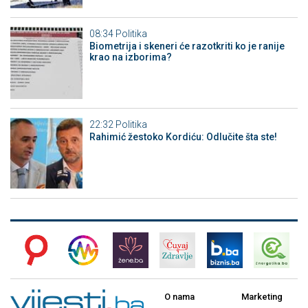
08:34
Politika
Biometrija i skeneri će razotkriti ko je ranije
krao na izborima?
22:32
Politika
Rahimić žestoko Kordiću: Odlučite šta ste!
O nama
Marketing