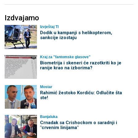
Izdvajamo
Izvještaj TI
Dodik u kampanji s helikopterom,
sankcije izostaju
Kraj za "fantomske glasove"
Biometrija i skeneri će razotkriti ko je
ranije krao na izborima?
Mostar
Rahimić žestoko Kordiću: Odlučite šta
ste!
Banjaluka
Crnadak sa Crishockom o saradnji i
"crvenim linijama"