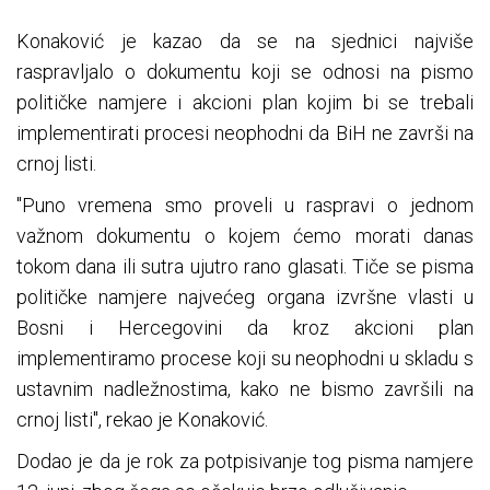
Konaković je kazao da se na sjednici najviše
raspravljalo o dokumentu koji se odnosi na pismo
političke namjere i akcioni plan kojim bi se trebali
implementirati procesi neophodni da BiH ne završi na
crnoj listi.
"Puno vremena smo proveli u raspravi o jednom
važnom dokumentu o kojem ćemo morati danas
tokom dana ili sutra ujutro rano glasati. Tiče se pisma
političke namjere najvećeg organa izvršne vlasti u
Bosni i Hercegovini da kroz akcioni plan
implementiramo procese koji su neophodni u skladu s
ustavnim nadležnostima, kako ne bismo završili na
crnoj listi", rekao je Konaković.
Dodao je da je rok za potpisivanje tog pisma namjere