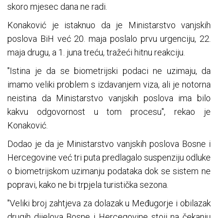
skoro mjesec dana ne radi.
Konaković je istaknuo da je Ministarstvo vanjskih
poslova BiH već 20. maja poslalo prvu urgenciju, 22.
maja drugu, a 1. juna treću, tražeći hitnu reakciju.
"Istina je da se biometrijski podaci ne uzimaju, da
imamo veliki problem s izdavanjem viza, ali je notorna
neistina da Ministarstvo vanjskih poslova ima bilo
kakvu odgovornost u tom procesu", rekao je
Konaković.
Dodao je da je Ministarstvo vanjskih poslova Bosne i
Hercegovine već tri puta predlagalo suspenziju odluke
o biometrijskom uzimanju podataka dok se sistem ne
popravi, kako ne bi trpjela turistička sezona.
"Veliki broj zahtjeva za dolazak u Međugorje i obilazak
drugih dijelova Bosne i Hercegovine stoji na čekanju