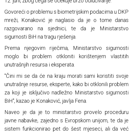
12. juni, zbog čega se očekuje brzo odlučivanje.
Govoreći o problemu s biometrijskim podacima u DKP
mreži, Konaković je naglasio da je o tome danas
razgovarano na sjednici, te da je Ministarstvo
sigurnosti BiH na tragu rješenja.
Prema njegovim riječima, Ministarstvo sigurnosti
moglo bi problem otkloniti korištenjem vlastitih
unutrašnjih resursa i eksperata.
"Čini mi se da će na kraju morati sami koristiti svoje
unutrašnje resurse, eksperte, kako bi otklonili problem
za koji je isključivo nadležno Ministarstvo sigurnosti
BiH", kazao je Konaković, javlja Fena.
Naveo je da je to ministarstvo provelo proceduru
javne nabavke, zajedno s Evropskom unijom, te da je
sistem funkcionirao pet do šest mjeseci, ali da već