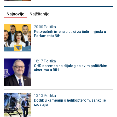
Najnovije
Najčitanije
20:00
Politika
Pet zvučnih imena u utrci za četiri mjesta u
Parlamentu BiH
18:17
Politika
OHR spreman na dijalog sa svim političkim
akterima u BiH
13:13
Politika
Dodik u kampanji s helikopterom, sankcije
izostaju