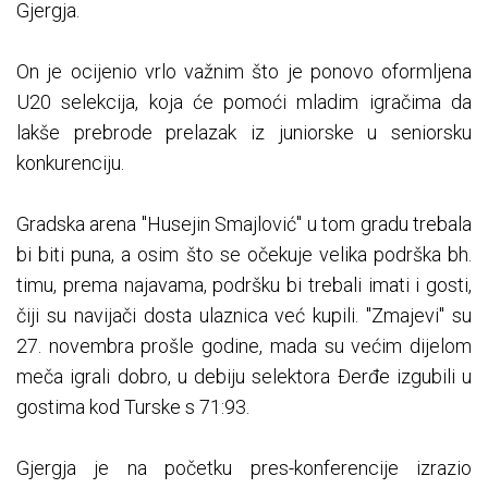
Gjergja.
On je ocijenio vrlo važnim što je ponovo oformljena
U20 selekcija, koja će pomoći mladim igračima da
lakše prebrode prelazak iz juniorske u seniorsku
konkurenciju.
Gradska arena "Husejin Smajlović" u tom gradu trebala
bi biti puna, a osim što se očekuje velika podrška bh.
timu, prema najavama, podršku bi trebali imati i gosti,
čiji su navijači dosta ulaznica već kupili. "Zmajevi" su
27. novembra prošle godine, mada su većim dijelom
meča igrali dobro, u debiju selektora Đerđe izgubili u
gostima kod Turske s 71:93.
Gjergja je na početku pres-konferencije izrazio