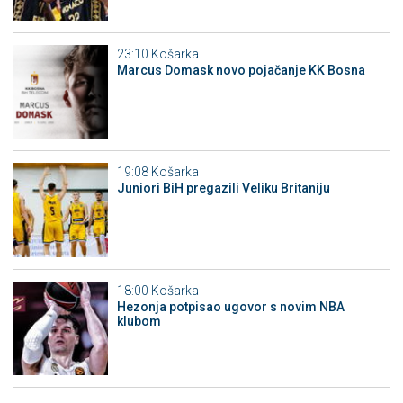
23:10
Košarka
Marcus Domask novo pojačanje KK Bosna
19:08
Košarka
Juniori BiH pregazili Veliku Britaniju
18:00
Košarka
Hezonja potpisao ugovor s novim NBA
klubom