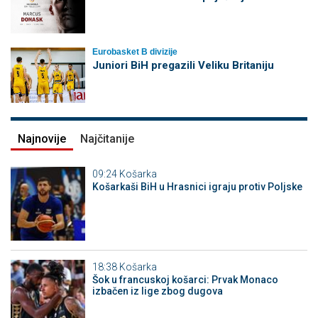
Eurobasket B divizije
Juniori BiH pregazili Veliku Britaniju
Najnovije
Najčitanije
09:24
Košarka
Košarkaši BiH u Hrasnici igraju protiv Poljske
18:38
Košarka
Šok u francuskoj košarci: Prvak Monaco
izbačen iz lige zbog dugova