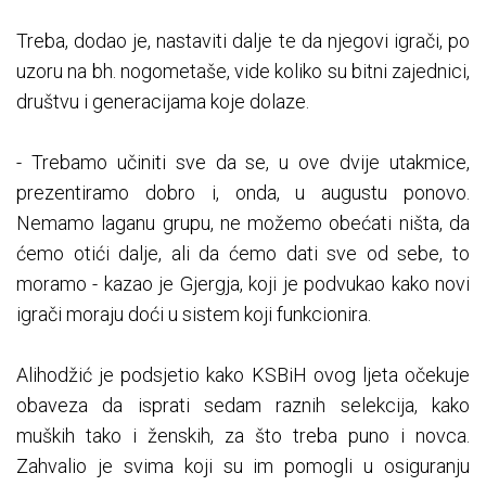
Treba, dodao je, nastaviti dalje te da njegovi igrači, po
uzoru na bh. nogometaše, vide koliko su bitni zajednici,
društvu i generacijama koje dolaze.
- Trebamo učiniti sve da se, u ove dvije utakmice,
prezentiramo dobro i, onda, u augustu ponovo.
Nemamo laganu grupu, ne možemo obećati ništa, da
ćemo otići dalje, ali da ćemo dati sve od sebe, to
moramo - kazao je Gjergja, koji je podvukao kako novi
igrači moraju doći u sistem koji funkcionira.
Alihodžić je podsjetio kako KSBiH ovog ljeta očekuje
obaveza da isprati sedam raznih selekcija, kako
muških tako i ženskih, za što treba puno i novca.
Zahvalio je svima koji su im pomogli u osiguranju