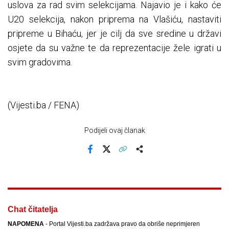
uslova za rad svim selekcijama. Najavio je i kako će
U20 selekcija, nakon priprema na Vlašiću, nastaviti
pripreme u Bihaću, jer je cilj da sve sredine u državi
osjete da su važne te da reprezentacije žele igrati u
svim gradovima.
(Vijesti.ba / FENA)
Podijeli ovaj članak
Facebook
X
Kopiraj link
Više
Chat čitatelja
NAPOMENA
- Portal Vijesti.ba zadržava pravo da obriše neprimjeren