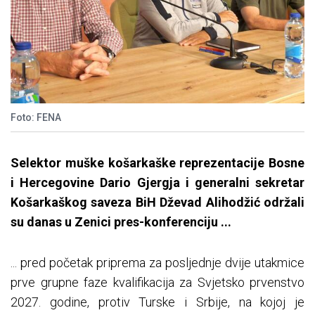
Foto: FENA
Selektor muške košarkaške reprezentacije Bosne
i Hercegovine Dario Gjergja i generalni sekretar
Košarkaškog saveza BiH Dževad Alihodžić održali
su danas u Zenici pres-konferenciju ...
... pred početak priprema za posljednje dvije utakmice
prve grupne faze kvalifikacija za Svjetsko prvenstvo
2027. godine, protiv Turske i Srbije, na kojoj je