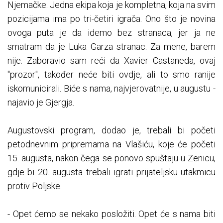
Njemačke. Jedna ekipa koja je kompletna, koja na svim
pozicijama ima po tri-četiri igrača. Ono što je novina
ovoga puta je da idemo bez stranaca, jer ja ne
smatram da je Luka Garza stranac. Za mene, barem
nije. Zaboravio sam reći da Xavier Castaneda, ovaj
"prozor", također neće biti ovdje, ali to smo ranije
iskomunicirali. Biće s nama, najvjerovatnije, u augustu -
najavio je Gjergja.
Augustovski program, dodao je, trebali bi početi
petodnevnim pripremama na Vlašiću, koje će početi
15. augusta, nakon čega se ponovo spuštaju u Zenicu,
gdje bi 20. augusta trebali igrati prijateljsku utakmicu
protiv Poljske.
- Opet ćemo se nekako posložiti. Opet će s nama biti