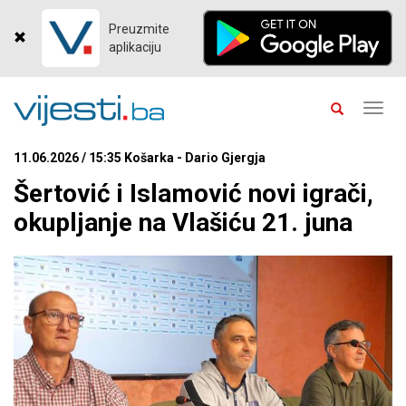
Preuzmite
aplikaciju
Toggl
navig
11.06.2026 / 15:35 Košarka - Dario Gjergja
Šertović i Islamović novi igrači,
okupljanje na Vlašiću 21. juna