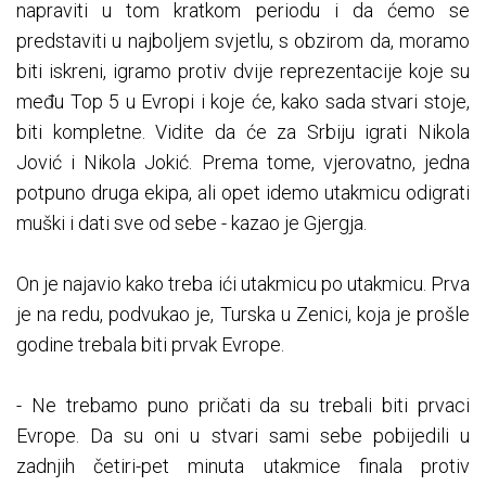
napraviti u tom kratkom periodu i da ćemo se
predstaviti u najboljem svjetlu, s obzirom da, moramo
biti iskreni, igramo protiv dvije reprezentacije koje su
među Top 5 u Evropi i koje će, kako sada stvari stoje,
biti kompletne. Vidite da će za Srbiju igrati Nikola
Jović i Nikola Jokić. Prema tome, vjerovatno, jedna
potpuno druga ekipa, ali opet idemo utakmicu odigrati
muški i dati sve od sebe - kazao je Gjergja.
On je najavio kako treba ići utakmicu po utakmicu. Prva
je na redu, podvukao je, Turska u Zenici, koja je prošle
godine trebala biti prvak Evrope.
- Ne trebamo puno pričati da su trebali biti prvaci
Evrope. Da su oni u stvari sami sebe pobijedili u
zadnjih četiri-pet minuta utakmice finala protiv