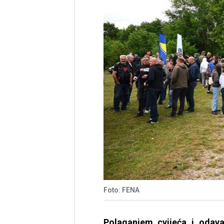
Foto: FENA
Polaganjem cvijeća i odav