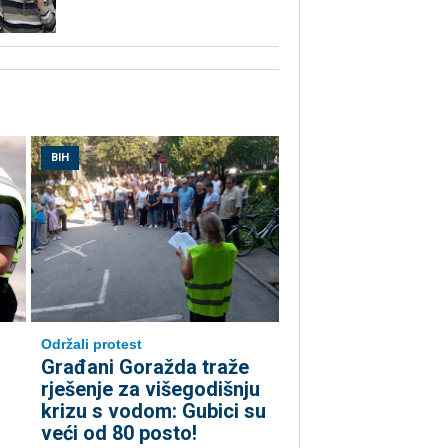
BIH
Održali protest
Građani Goražda traže
rješenje za višegodišnju
krizu s vodom: Gubici su
veći od 80 posto!