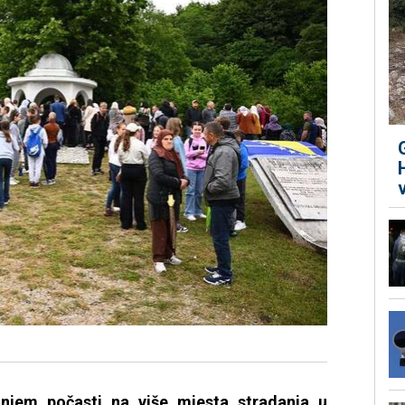
anjem počasti na više mjesta stradanja u